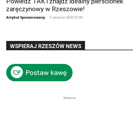
Powiedz TAK i znajdź idealny pierścionek
zaręczynowy w Rzeszowie!
Artykuł Sponsorowany
-
7 sierpnia 2026 07:00
WSPIERAJ RZESZÓW NEWS
Reklama