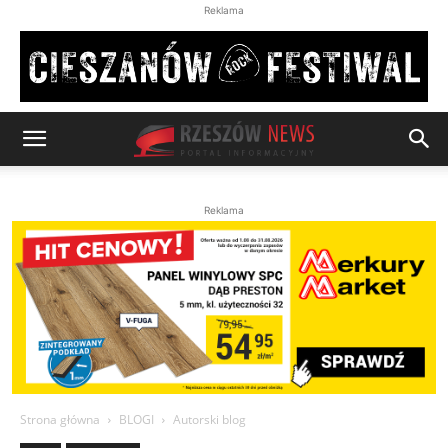
Reklama
Reklama
Strona główna
BLOGI
Autorski blog