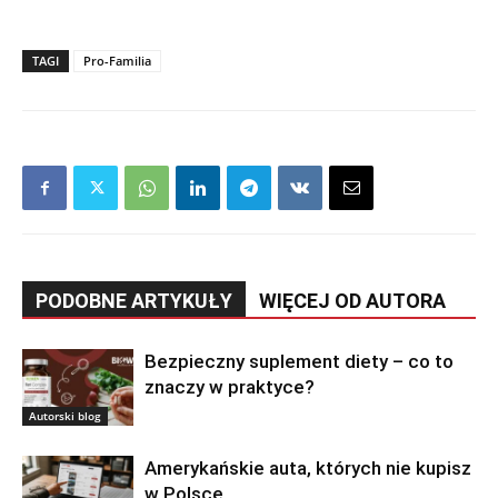
TAGI
Pro-Familia
PODOBNE ARTYKUŁY
WIĘCEJ OD AUTORA
Bezpieczny suplement diety – co to
znaczy w praktyce?
Autorski blog
Amerykańskie auta, których nie kupisz
w Polsce