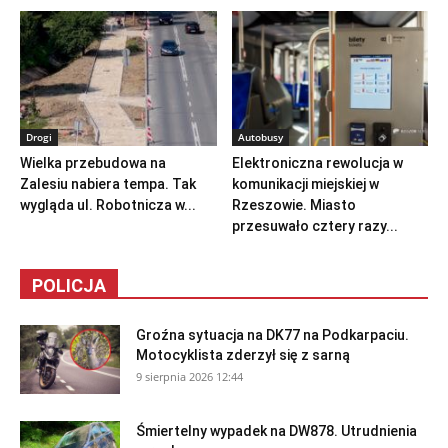
Drogi
Autobusy
Wielka przebudowa na
Elektroniczna rewolucja w
Zalesiu nabiera tempa. Tak
komunikacji miejskiej w
wygląda ul. Robotnicza w...
Rzeszowie. Miasto
przesuwało cztery razy...
POLICJA
Groźna sytuacja na DK77 na Podkarpaciu.
Motocyklista zderzył się z sarną
9 sierpnia 2026 12:44
Śmiertelny wypadek na DW878. Utrudnienia