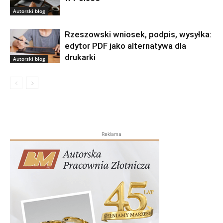
Autorski blog
Rzeszowski wniosek, podpis, wysyłka:
edytor PDF jako alternatywa dla
drukarki
Autorski blog
Reklama