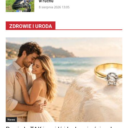
w ruchu
8 sierpnia 2026 13:05
ZDROWIE I URODA
News