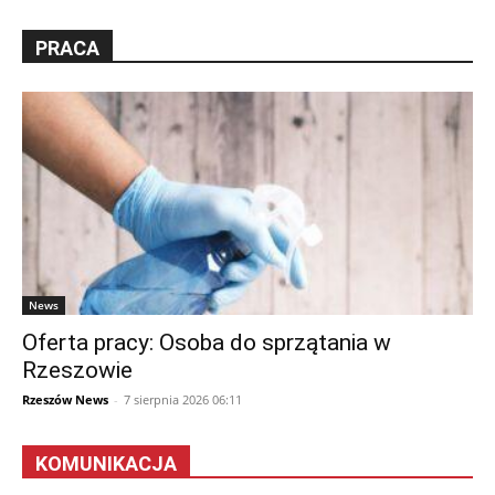
PRACA
News
Oferta pracy: Osoba do sprzątania w
Rzeszowie
Rzeszów News
-
7 sierpnia 2026 06:11
KOMUNIKACJA