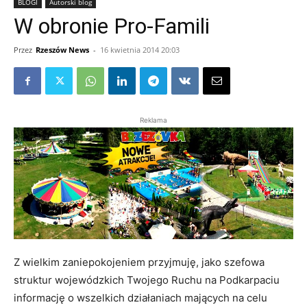
BLOGI
Autorski blog
W obronie Pro-Famili
Przez
Rzeszów News
-
16 kwietnia 2014 20:03
Reklama
Z wielkim zaniepokojeniem przyjmuję, jako szefowa
struktur wojewódzkich Twojego Ruchu na Podkarpaciu
informację o wszelkich działaniach mających na celu