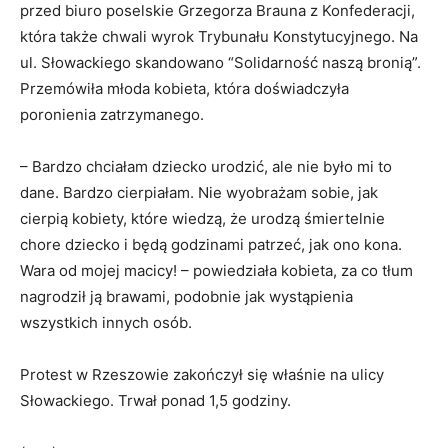
przed biuro poselskie Grzegorza Brauna z Konfederacji,
która także chwali wyrok Trybunału Konstytucyjnego. Na
ul. Słowackiego skandowano “Solidarność naszą bronią”.
Przemówiła młoda kobieta, która doświadczyła
poronienia zatrzymanego.
– Bardzo chciałam dziecko urodzić, ale nie było mi to
dane. Bardzo cierpiałam. Nie wyobrażam sobie, jak
cierpią kobiety, które wiedzą, że urodzą śmiertelnie
chore dziecko i będą godzinami patrzeć, jak ono kona.
Wara od mojej macicy! – powiedziała kobieta, za co tłum
nagrodził ją brawami, podobnie jak wystąpienia
wszystkich innych osób.
Protest w Rzeszowie zakończył się właśnie na ulicy
Słowackiego. Trwał ponad 1,5 godziny.