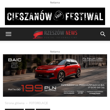
Reklama
Reklama
Strona główna
FOTORELACJE