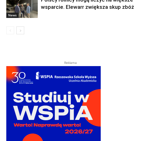
wsparcie. Elewarr zwiększa skup zbóż
News
Reklama