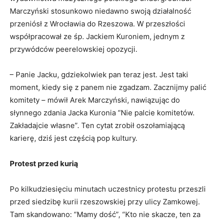
Marczyński stosunkowo niedawno swoją działalność
przeniósł z Wrocławia do Rzeszowa. W przeszłości
współpracował ze śp. Jackiem Kuroniem, jednym z
przywódców peerelowskiej opozycji.
– Panie Jacku, gdziekolwiek pan teraz jest. Jest taki
moment, kiedy się z panem nie zgadzam. Zacznijmy palić
komitety – mówił Arek Marczyński, nawiązując do
słynnego zdania Jacka Kuronia “Nie palcie komitetów.
Zakładajcie własne”. Ten cytat zrobił oszołamiającą
karierę, dziś jest częścią pop kultury.
Protest przed kurią
Po kilkudziesięciu minutach uczestnicy protestu przeszli
przed siedzibę kurii rzeszowskiej przy ulicy Zamkowej.
Tam skandowano: “Mamy dość”, “Kto nie skacze, ten za