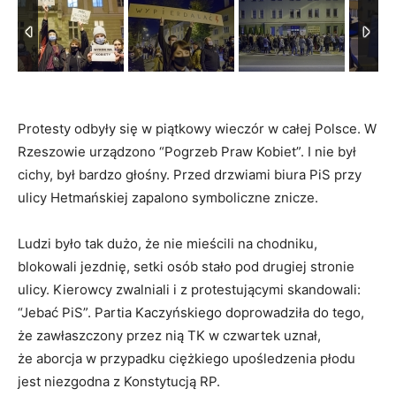
Protesty odbyły się w piątkowy wieczór w całej Polsce. W
Rzeszowie urządzono “Pogrzeb Praw Kobiet”. I nie był
cichy, był bardzo głośny. Przed drzwiami biura PiS przy
ulicy Hetmańskiej zapalono symboliczne znicze.
Ludzi było tak dużo, że nie mieścili na chodniku,
blokowali jezdnię, setki osób stało pod drugiej stronie
ulicy. Kierowcy zwalniali i z protestującymi skandowali:
“Jebać PiS”. Partia Kaczyńskiego doprowadziła do tego,
że zawłaszczony przez nią TK w czwartek uznał,
że aborcja w przypadku ciężkiego upośledzenia płodu
jest niezgodna z Konstytucją RP.