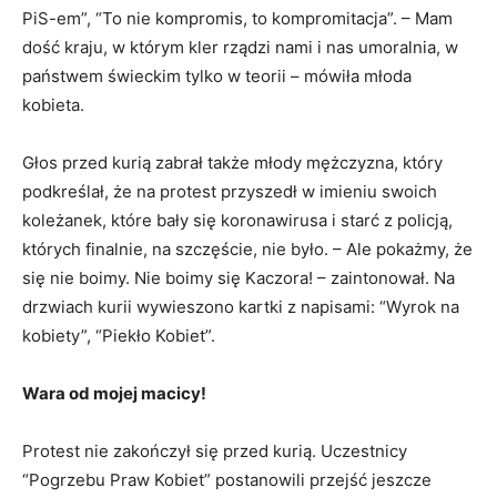
PiS-em”, “To nie kompromis, to kompromitacja”. – Mam
dość kraju, w którym kler rządzi nami i nas umoralnia, w
państwem świeckim tylko w teorii – mówiła młoda
kobieta.
Głos przed kurią zabrał także młody mężczyzna, który
podkreślał, że na protest przyszedł w imieniu swoich
koleżanek, które bały się koronawirusa i starć z policją,
których finalnie, na szczęście, nie było. – Ale pokażmy, że
się nie boimy. Nie boimy się Kaczora! – zaintonował. Na
drzwiach kurii wywieszono kartki z napisami: “Wyrok na
kobiety”, “Piekło Kobiet”.
Wara od mojej macicy!
Protest nie zakończył się przed kurią. Uczestnicy
“Pogrzebu Praw Kobiet” postanowili przejść jeszcze