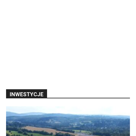
INWESTYCJE