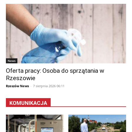
News
Oferta pracy: Osoba do sprzątania w
Rzeszowie
Rzeszów News
-
7 sierpnia 2026 06:11
KOMUNIKACJA