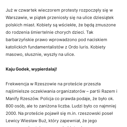
Już w czwartek wieczorem protesty rozpoczęły się w
Warszawie, w piątek przeniosły się na ulice dziesiątek
polskich miast. Kobiety są wściekłe, że będą zmuszone
do rodzenia śmiertelnie chorych dzieci. Tak
barbarzyńskie prawo wprowadzono pod naciskiem
katolickich fundamentalistów z Ordo Iuris. Kobiety
masowo, słusznie, wyszły na ulice.
Kaju Godek, wypierdalaj!
Frekwencja w Rzeszowie na proteście przeszła
najśmielsze oczekiwania organizatorów – partii Razem i
Manify Rzeszów. Policja co prawda podaje, że było ok.
800 osób, ale to zaniżona liczba. Ludzi było co najmniej
2000. Na proteście pojawił się m.in. rzeszowski poseł
Lewicy Wiesław Buż, który zapewniał, że jego