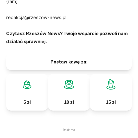
(ram)
redakcja@rzeszow-news.pl
Czytasz Rzeszów News? Twoje wsparcie pozwoli nam
działać sprawniej.
Postaw kawę za:
5 zł
10 zł
15 zł
Reklama