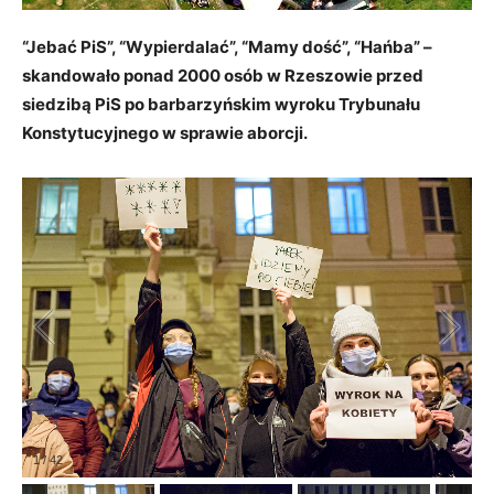
“Jebać PiS”, “Wypierdalać”, “Mamy dość”, “Hańba” –
skandowało ponad 2000 osób w Rzeszowie przed
siedzibą PiS po barbarzyńskim wyroku Trybunału
Konstytucyjnego w sprawie aborcji.
1
/
42