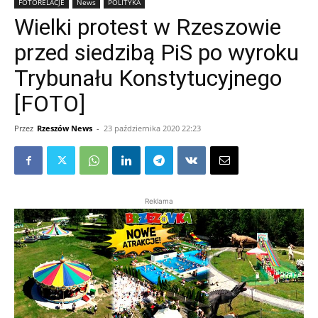
FOTORELACJE
News
POLITYKA
Wielki protest w Rzeszowie
przed siedzibą PiS po wyroku
Trybunału Konstytucyjnego
[FOTO]
Przez
Rzeszów News
-
23 października 2020 22:23
Reklama