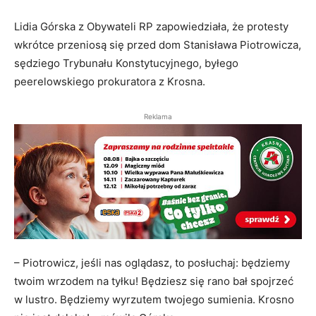
Lidia Górska z Obywateli RP zapowiedziała, że protesty
wkrótce przeniosą się przed dom Stanisława Piotrowicza,
sędziego Trybunału Konstytucyjnego, byłego
peerelowskiego prokuratora z Krosna.
Reklama
– Piotrowicz, jeśli nas oglądasz, to posłuchaj: będziemy
twoim wrzodem na tyłku! Będziesz się rano bał spojrzeć
w lustro. Będziemy wyrzutem twojego sumienia. Krosno