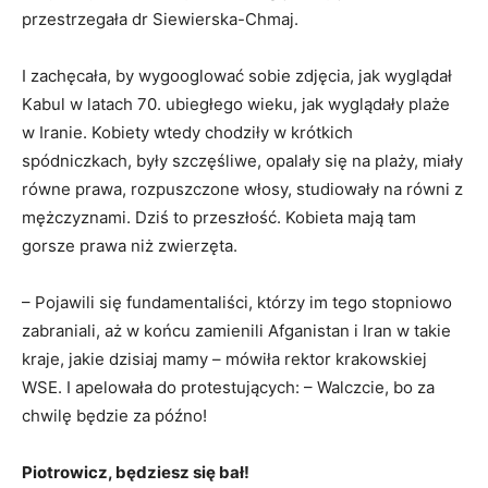
przestrzegała dr Siewierska-Chmaj.
I zachęcała, by wygooglować sobie zdjęcia, jak wyglądał
Kabul w latach 70. ubiegłego wieku, jak wyglądały plaże
w Iranie. Kobiety wtedy chodziły w krótkich
spódniczkach, były szczęśliwe, opalały się na plaży, miały
równe prawa, rozpuszczone włosy, studiowały na równi z
mężczyznami. Dziś to przeszłość. Kobieta mają tam
gorsze prawa niż zwierzęta.
– Pojawili się fundamentaliści, którzy im tego stopniowo
zabraniali, aż w końcu zamienili Afganistan i Iran w takie
kraje, jakie dzisiaj mamy – mówiła rektor krakowskiej
WSE. I apelowała do protestujących: – Walczcie, bo za
chwilę będzie za późno!
Piotrowicz, będziesz się bał!