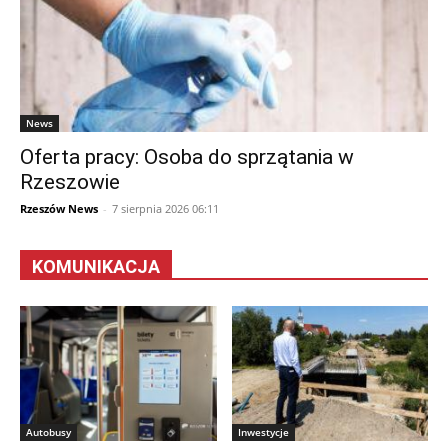
News
Oferta pracy: Osoba do sprzątania w
Rzeszowie
Rzeszów News
-
7 sierpnia 2026 06:11
KOMUNIKACJA
Autobusy
Inwestycje