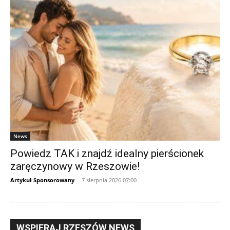
News
Powiedz TAK i znajdź idealny pierścionek
zaręczynowy w Rzeszowie!
Artykuł Sponsorowany
-
7 sierpnia 2026 07:00
WSPIERAJ RZESZÓW NEWS