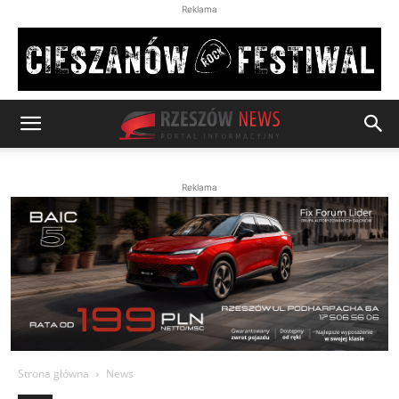
Reklama
Reklama
Strona główna
News