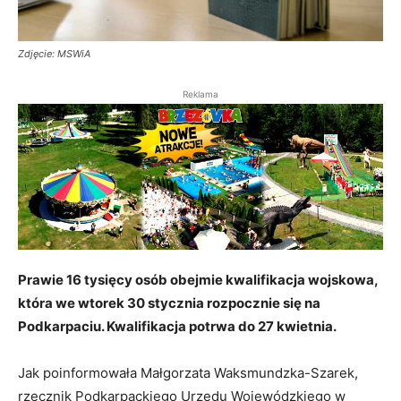
Zdjęcie: MSWiA
Reklama
Prawie 16 tysięcy osób obejmie kwalifikacja wojskowa,
która we wtorek 30 stycznia rozpocznie się na
Podkarpaciu. Kwalifikacja potrwa do 27 kwietnia.
Jak poinformowała Małgorzata Waksmundzka-Szarek,
rzecznik Podkarpackiego Urzędu Wojewódzkiego w