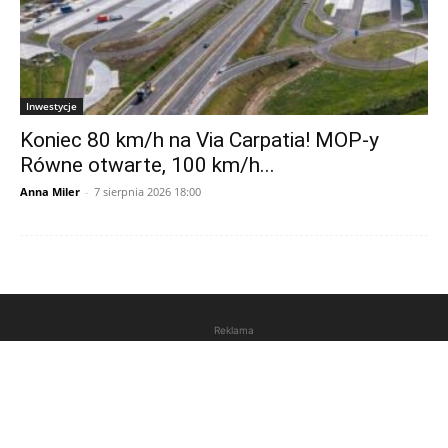
Inwestycje
Koniec 80 km/h na Via Carpatia! MOP-y
Równe otwarte, 100 km/h...
Anna Miler
-
7 sierpnia 2026 18:00
Reklama