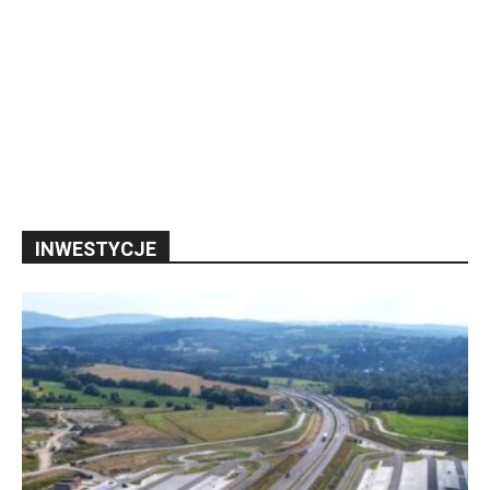
INWESTYCJE