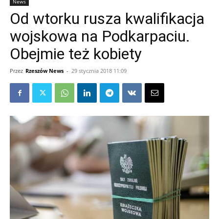
News
Od wtorku rusza kwalifikacja
wojskowa na Podkarpaciu.
Obejmie też kobiety
Przez
Rzeszów News
-
29 stycznia 2018 11:09