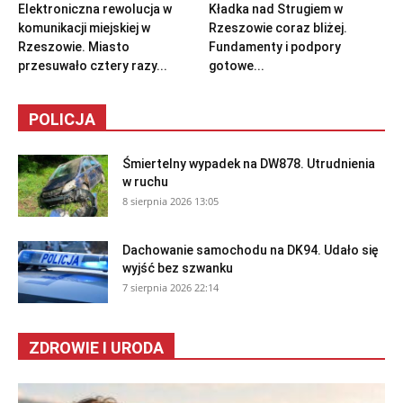
Elektroniczna rewolucja w
Kładka nad Strugiem w
komunikacji miejskiej w
Rzeszowie coraz bliżej.
Rzeszowie. Miasto
Fundamenty i podpory
przesuwało cztery razy...
gotowe...
POLICJA
Śmiertelny wypadek na DW878. Utrudnienia
w ruchu
8 sierpnia 2026 13:05
Dachowanie samochodu na DK94. Udało się
wyjść bez szwanku
7 sierpnia 2026 22:14
ZDROWIE I URODA