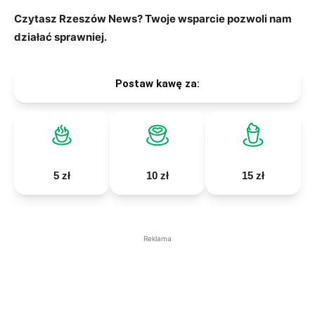
Czytasz Rzeszów News? Twoje wsparcie pozwoli nam
działać sprawniej.
Postaw kawę za:
5 zł
10 zł
15 zł
Reklama