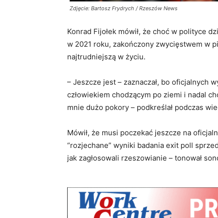
Zdjęcie: Bartosz Frydrych / Rzeszów News
Konrad Fijołek mówił, że choć w polityce dzi
w 2021 roku, zakończony zwycięstwem w pie
najtrudniejszą w życiu.
– Jeszcze jest – zaznaczał, bo oficjalnych
człowiekiem chodzącym po ziemi i nadal ch
mnie dużo pokory – podkreślał podczas wie
Mówił, że musi poczekać jeszcze na oficja
“rozjechane” wyniki badania exit poll sprz
jak zagłosowali rzeszowianie – tonował so