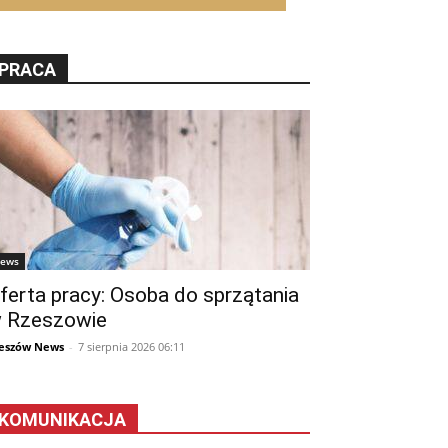
PRACA
ews
ferta pracy: Osoba do sprzątania
 Rzeszowie
eszów News
-
7 sierpnia 2026 06:11
KOMUNIKACJA