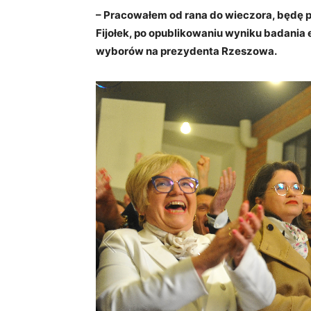
– Pracowałem od rana do wieczora, będę p
Fijołek, po opublikowaniu wyniku badania e
wyborów na prezydenta Rzeszowa.