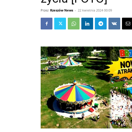
Przez
Rzeszów News
-
22 kwietnia 2024 00:09