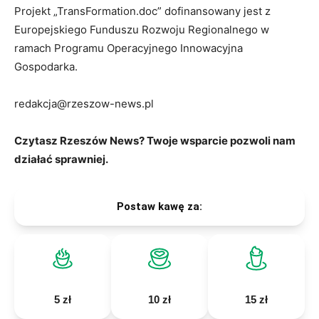
Projekt „TransFormation.doc” dofinansowany jest z
Europejskiego Funduszu Rozwoju Regionalnego w
ramach Programu Operacyjnego Innowacyjna
Gospodarka.
redakcja@rzeszow-news.pl
Czytasz Rzeszów News? Twoje wsparcie pozwoli nam
działać sprawniej.
Postaw kawę za:
5 zł
10 zł
15 zł