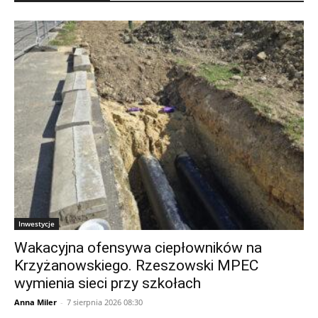
Inwestycje
Wakacyjna ofensywa ciepłowników na
Krzyżanowskiego. Rzeszowski MPEC
wymienia sieci przy szkołach
Anna Miler
-
7 sierpnia 2026 08:30