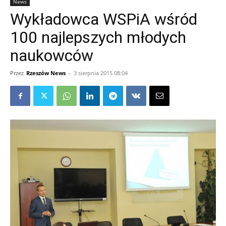
News
Wykładowca WSPiA wśród
100 najlepszych młodych
naukowców
Przez
Rzeszów News
-
3 sierpnia 2015 08:04