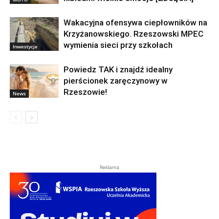
Wakacyjna ofensywa ciepłowników na
Krzyżanowskiego. Rzeszowski MPEC
wymienia sieci przy szkołach
Inwestycje
Powiedz TAK i znajdź idealny
pierścionek zaręczynowy w
Rzeszowie!
News
Reklama