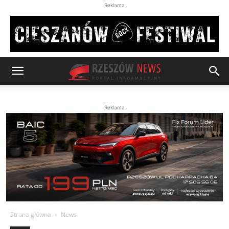
Reklama
Reklama
Strona główna
News