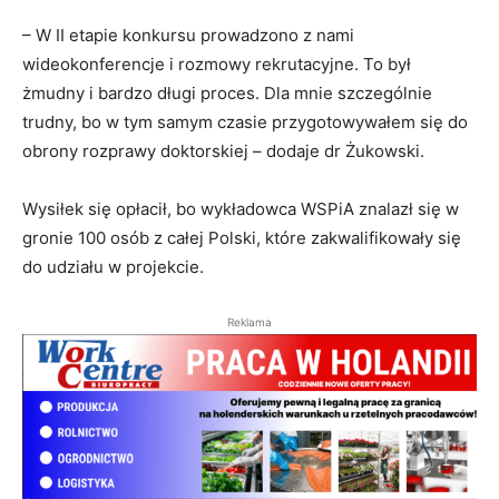
– W II etapie konkursu prowadzono z nami
wideokonferencje i rozmowy rekrutacyjne. To był
żmudny i bardzo długi proces. Dla mnie szczególnie
trudny, bo w tym samym czasie przygotowywałem się do
obrony rozprawy doktorskiej – dodaje dr Żukowski.
Wysiłek się opłacił, bo wykładowca WSPiA znalazł się w
gronie 100 osób z całej Polski, które zakwalifikowały się
do udziału w projekcie.
Reklama