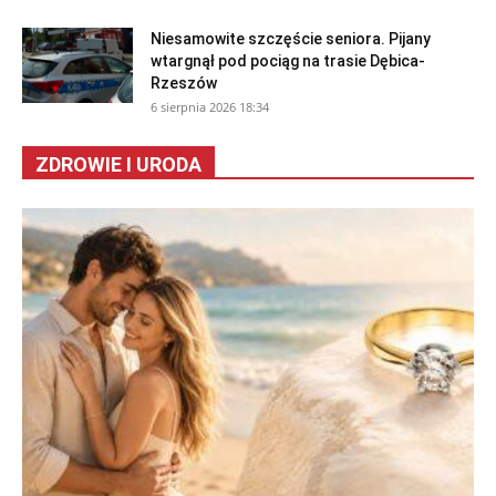
Niesamowite szczęście seniora. Pijany
wtargnął pod pociąg na trasie Dębica-
Rzeszów
6 sierpnia 2026 18:34
ZDROWIE I URODA