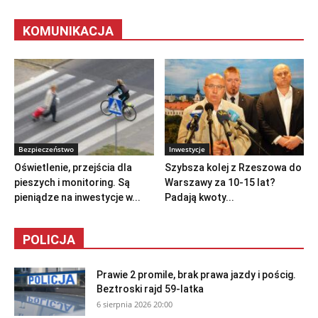
KOMUNIKACJA
Bezpieczeństwo
Inwestycje
Oświetlenie, przejścia dla
Szybsza kolej z Rzeszowa do
pieszych i monitoring. Są
Warszawy za 10-15 lat?
pieniądze na inwestycje w...
Padają kwoty...
POLICJA
Prawie 2 promile, brak prawa jazdy i pościg.
Beztroski rajd 59-latka
6 sierpnia 2026 20:00