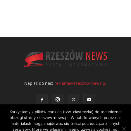
Napisz do nas:
reklama@rzeszow-news.pl
Korzystamy z plików cookies (tzw. ciasteczka) do technicznej
obsługi strony rzeszow-news.pl. W publikowanych przez nas
materiałach mogą znajdować się treści pochodzące z innych
serwisów, które we własnym imieniu używają cookies, np.
Kontakt
Polityka prywatności
Regulamin portalu