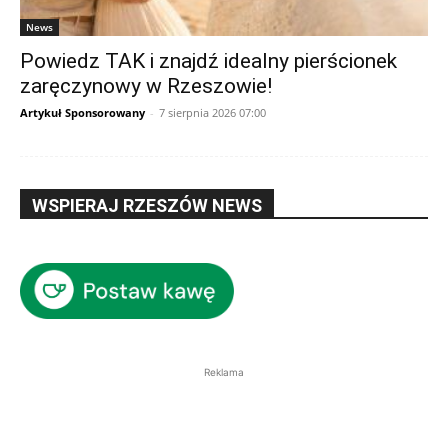
News
Powiedz TAK i znajdź idealny pierścionek
zaręczynowy w Rzeszowie!
Artykuł Sponsorowany
-
7 sierpnia 2026 07:00
WSPIERAJ RZESZÓW NEWS
Reklama