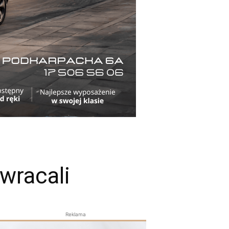
wracali
Reklama