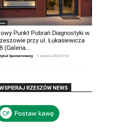
ews
owy Punkt Pobrań Diagnostyki w
zeszowie przy ul. Łukasiewicza
8 (Galeria...
tykuł Sponsorowany
-
5 sierpnia 2026 07:00
WSPIERAJ RZESZÓW NEWS