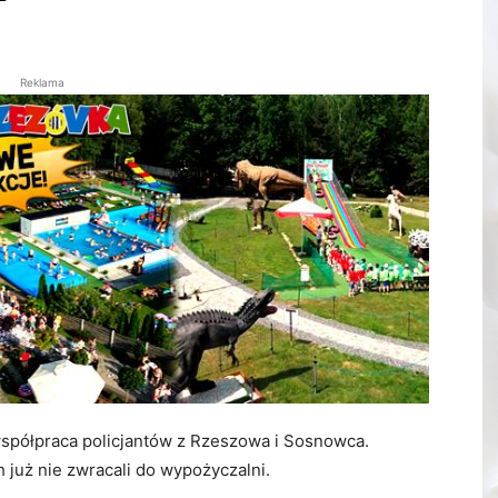
Reklama
spółpraca policjantów z Rzeszowa i Sosnowca.
już nie zwracali do wypożyczalni.