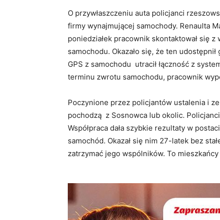
O przywłaszczeniu auta policjanci rzeszow
firmy wynajmującej samochody. Renaulta M
poniedziałek pracownik skontaktował się z
samochodu. Okazało się, że ten udostępnił 
GPS z samochodu utracił łączność z systeme
terminu zwrotu samochodu, pracownik wypo
Poczynione przez policjantów ustalenia i z
pochodzą z Sosnowca lub okolic. Policjanci
Współpraca dała szybkie rezultaty w postac
samochód. Okazał się nim 27-latek bez stał
zatrzymać jego wspólników. To mieszkańcy 