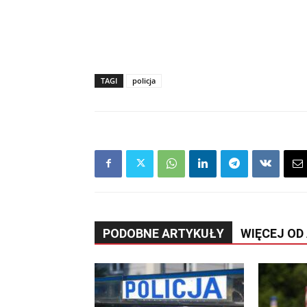
TAGI
policja
PODOBNE ARTYKUŁY
WIĘCEJ OD