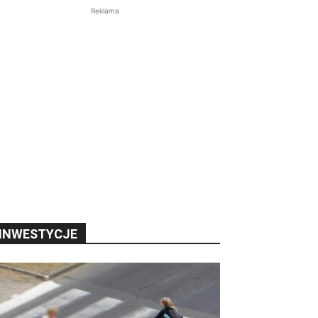
Reklama
INWESTYCJE