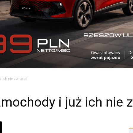
 ich nie zwracali
ochody i już ich nie z