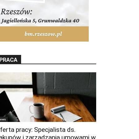
PRACA
ews
ferta pracy: Specjalista ds.
akupów i zarządzania umowami w