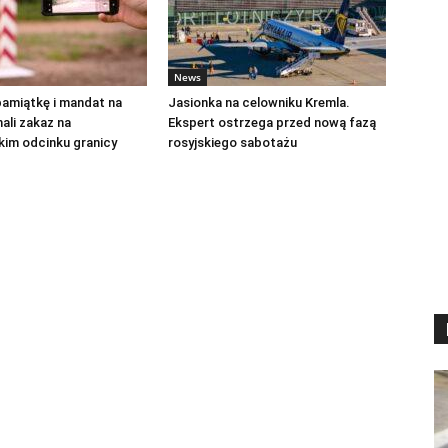
News
pamiątkę i mandat na
Jasionka na celowniku Kremla.
ali zakaz na
Ekspert ostrzega przed nową fazą
kim odcinku granicy
rosyjskiego sabotażu