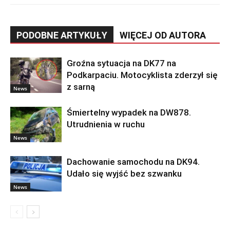
PODOBNE ARTYKUŁY
WIĘCEJ OD AUTORA
Groźna sytuacja na DK77 na
Podkarpaciu. Motocyklista zderzył się
z sarną
News
Śmiertelny wypadek na DW878.
Utrudnienia w ruchu
News
Dachowanie samochodu na DK94.
Udało się wyjść bez szwanku
News