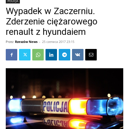
POLICJA
Wypadek w Zaczerniu.
Zderzenie ciężarowego
renault z hyundaiem
Przez
Rzeszów News
-
25 czerwca 2017 23:15