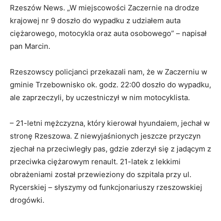
Rzeszów News. „W miejscowości Zaczernie na drodze
krajowej nr 9 doszło do wypadku z udziałem auta
ciężarowego, motocykla oraz auta osobowego” – napisał
pan Marcin.
Rzeszowscy policjanci przekazali nam, że w Zaczerniu w
gminie Trzebownisko ok. godz. 22:00 doszło do wypadku,
ale zaprzeczyli, by uczestniczył w nim motocyklista.
– 21-letni mężczyzna, który kierował hyundaiem, jechał w
stronę Rzeszowa. Z niewyjaśnionych jeszcze przyczyn
zjechał na przeciwległy pas, gdzie zderzył się z jadącym z
przeciwka ciężarowym renault. 21-latek z lekkimi
obrażeniami został przewieziony do szpitala przy ul.
Rycerskiej – słyszymy od funkcjonariuszy rzeszowskiej
drogówki.