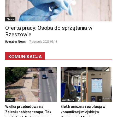
News
Oferta pracy: Osoba do sprzątania w
Rzeszowie
Rzeszów News
-
7 sierpnia 2026 06:11
KOMUNIKACJA
Drogi
Autobusy
Wielka przebudowa na
Elektroniczna rewolucja w
Zalesiu nabiera tempa. Tak
komunikacji miejskiej w