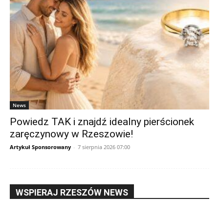
News
Powiedz TAK i znajdź idealny pierścionek
zaręczynowy w Rzeszowie!
Artykuł Sponsorowany
-
7 sierpnia 2026 07:00
WSPIERAJ RZESZÓW NEWS