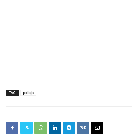
TAGI
policja