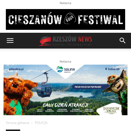
Reklama
Reklama
Strona główna
POLICJA