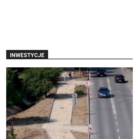
INWESTYCJE