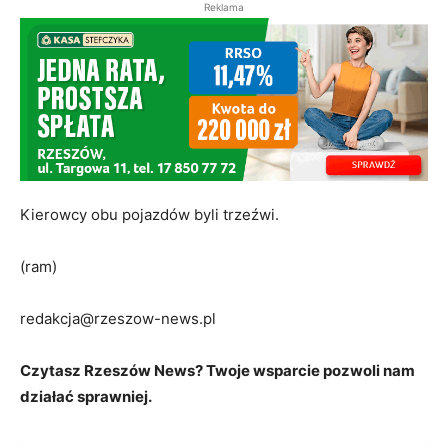
Reklama
Kierowcy obu pojazdów byli trzeźwi.
(ram)
redakcja@rzeszow-news.pl
Czytasz Rzeszów News? Twoje wsparcie pozwoli nam
działać sprawniej.