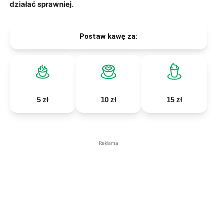
działać sprawniej.
Postaw kawę za:
5 zł
10 zł
15 zł
Reklama