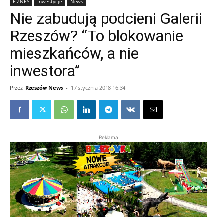
BIZNES
Inwestycje
News
Nie zabudują podcieni Galerii
Rzeszów? “To blokowanie
mieszkańców, a nie
inwestora”
Przez
Rzeszów News
-
17 stycznia 2018 16:34
Reklama