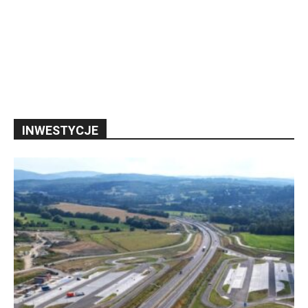
INWESTYCJE