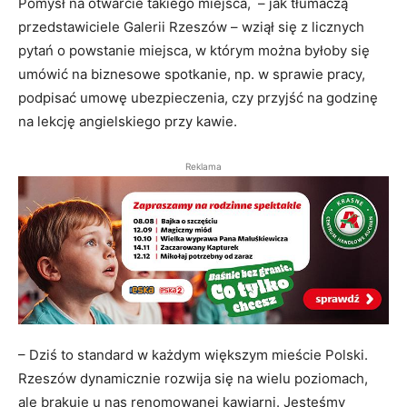
Pomysł na otwarcie takiego miejsca, – jak tłumaczą
przedstawiciele Galerii Rzeszów – wziął się z licznych
pytań o powstanie miejsca, w którym można byłoby się
umówić na biznesowe spotkanie, np. w sprawie pracy,
podpisać umowę ubezpieczenia, czy przyjść na godzinę
na lekcję angielskiego przy kawie.
Reklama
– Dziś to standard w każdym większym mieście Polski.
Rzeszów dynamicznie rozwija się na wielu poziomach,
ale brakuje u nas renomowanej kawiarni. Jesteśmy