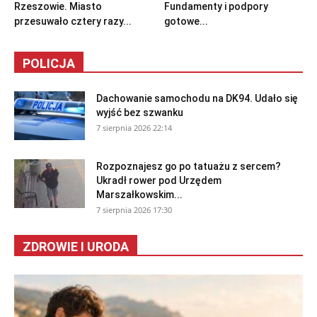
Rzeszowie. Miasto
Fundamenty i podpory
przesuwało cztery razy...
gotowe...
POLICJA
Dachowanie samochodu na DK94. Udało się
wyjść bez szwanku
7 sierpnia 2026 22:14
Rozpoznajesz go po tatuażu z sercem?
Ukradł rower pod Urzędem
Marszałkowskim...
7 sierpnia 2026 17:30
ZDROWIE I URODA