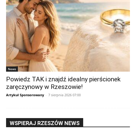
News
Powiedz TAK i znajdź idealny pierścionek
zaręczynowy w Rzeszowie!
Artykuł Sponsorowany
-
7 sierpnia 2026 07:00
WSPIERAJ RZESZÓW NEWS