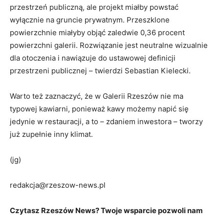
przestrzeń publiczną, ale projekt miałby powstać
wyłącznie na gruncie prywatnym. Przeszklone
powierzchnie miałyby objąć zaledwie 0,36 procent
powierzchni galerii. Rozwiązanie jest neutralne wizualnie
dla otoczenia i nawiązuje do ustawowej definicji
przestrzeni publicznej – twierdzi Sebastian Kielecki.
Warto też zaznaczyć, że w Galerii Rzeszów nie ma
typowej kawiarni, ponieważ kawy możemy napić się
jedynie w restauracji, a to – zdaniem inwestora – tworzy
już zupełnie inny klimat.
(jg)
redakcja@rzeszow-news.pl
Czytasz Rzeszów News? Twoje wsparcie pozwoli nam