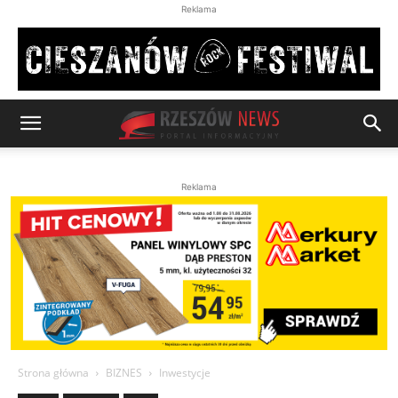
Reklama
Reklama
Strona główna
BIZNES
Inwestycje