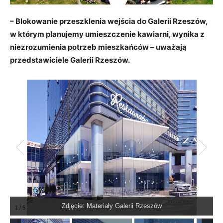
– Blokowanie przeszklenia wejścia do Galerii Rzeszów,
w którym planujemy umieszczenie kawiarni, wynika z
niezrozumienia potrzeb mieszkańców – uważają
przedstawiciele Galerii Rzeszów.
Zdjęcie: Materiały Galerii Rzeszów
1
/
5