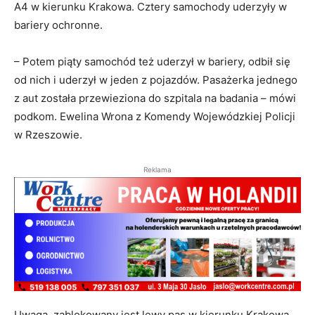
A4 w kierunku Krakowa. Cztery samochody uderzyły w
bariery ochronne.
– Potem piąty samochód też uderzył w bariery, odbił się
od nich i uderzył w jeden z pojazdów. Pasażerka jednego
z aut została przewieziona do szpitala na badania – mówi
podkom. Ewelina Wrona z Komendy Wojewódzkiej Policji
w Rzeszowie.
Reklama
Uwaga, zablokowany jest lewy pas w kierunku Krakowa.