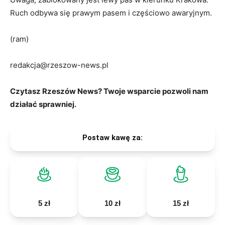
Ruch odbywa się prawym pasem i częściowo awaryjnym.
(ram)
redakcja@rzeszow-news.pl
Czytasz Rzeszów News? Twoje wsparcie pozwoli nam
działać sprawniej.
Postaw kawę za:
5 zł
10 zł
15 zł