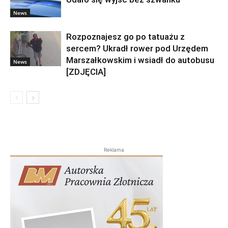
News
Rozpoznajesz go po tatuażu z
sercem? Ukradł rower pod Urzędem
Marszałkowskim i wsiadł do autobusu
News
[ZDJĘCIA]
Reklama