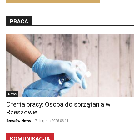
PRACA
News
Oferta pracy: Osoba do sprzątania w
Rzeszowie
Rzeszów News
-
7 sierpnia 2026 06:11
KOMUNIKACJA