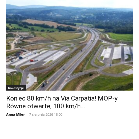
Inwestycje
Koniec 80 km/h na Via Carpatia! MOP-y
Równe otwarte, 100 km/h...
Anna Miler
-
7 sierpnia 2026 18:00