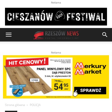
Reklama
Reklama
Strona główna
POLICJA