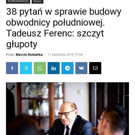
KOMUNIKACJA
News
38 pytań w sprawie budowy
obwodnicy południowej.
Tadeusz Ferenc: szczyt
głupoty
Przez
Marcin Kobiałka
-
11 kwietnia 2019 17:04