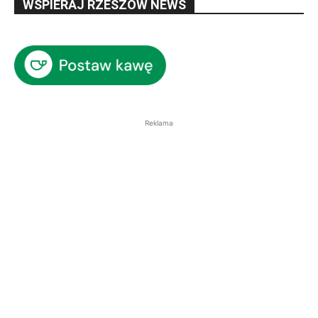
WSPIERAJ RZESZÓW NEWS
Reklama