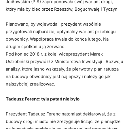
Jodłowskim (PiS) zaproponowała swój wariant drogi,
który miałby biec przez Rzeszów, Boguchwałę i Tyczyn.
Planowano, by wojewoda i prezydent wspólnie
przygotowali najbardziej optymalny wariant przebiegu
obwodnicy. Współpraca trwała do końca lutego. Na
drugim spotkaniu ją zerwano.
Pod koniec 2018 r. z kolei wiceprezydent Marek
Ustrobiński przywiózł z Ministerstwa Inwestycji i Rozwoju
analizy, które jasno wskazały, że pierwotny plan ratusza
na budowę obwodnicy jest najlepszy i należy go jak
najszybciej zrealizować.
Tadeusz Ferenc: tylu pytań nie było
Prezydent Tadeusz Ferenc natomiast deklarował, że z
budowy drogi miasto nie zrezygnuje licząc, że pieniądze
na inwestycję znajdą się na koniec unijnej perspektywy