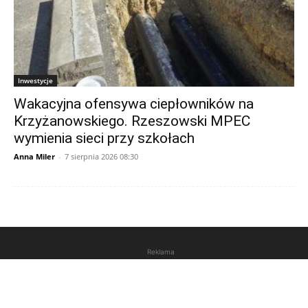
Inwestycje
Wakacyjna ofensywa ciepłowników na
Krzyżanowskiego. Rzeszowski MPEC
wymienia sieci przy szkołach
Anna Miler
-
7 sierpnia 2026 08:30
Reklama