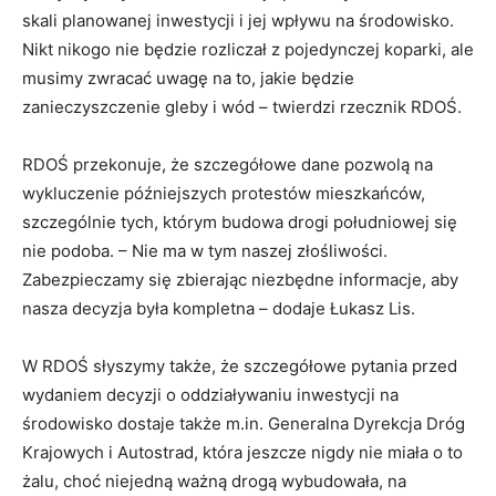
skali planowanej inwestycji i jej wpływu na środowisko.
Nikt nikogo nie będzie rozliczał z pojedynczej koparki, ale
musimy zwracać uwagę na to, jakie będzie
zanieczyszczenie gleby i wód – twierdzi rzecznik RDOŚ.
RDOŚ przekonuje, że szczegółowe dane pozwolą na
wykluczenie późniejszych protestów mieszkańców,
szczególnie tych, którym budowa drogi południowej się
nie podoba. – Nie ma w tym naszej złośliwości.
Zabezpieczamy się zbierając niezbędne informacje, aby
nasza decyzja była kompletna – dodaje Łukasz Lis.
W RDOŚ słyszymy także, że szczegółowe pytania przed
wydaniem decyzji o oddziaływaniu inwestycji na
środowisko dostaje także m.in. Generalna Dyrekcja Dróg
Krajowych i Autostrad, która jeszcze nigdy nie miała o to
żalu, choć niejedną ważną drogą wybudowała, na