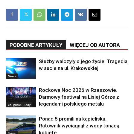
PODOBNE ARTYKUŁY
WIĘCEJ OD AUTORA
Służby walczyły o jego życie. Tragedia
w aucie na ul. Krakowskiej
News
Rockowa Noc 2026 w Rzeszowie.
Darmowy festiwal na Lisiej Górze z
legendami polskiego metalu
Co, gdzie, kiedy
Ponad 5 promili na kąpielisku.
Ratownik wyciągnął z wody tonącą
kobietę
News