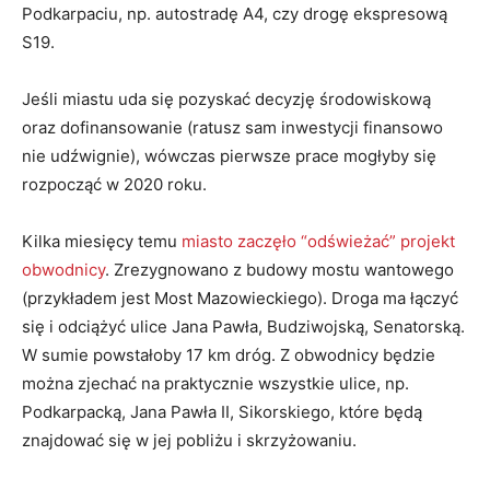
Podkarpaciu, np. autostradę A4, czy drogę ekspresową
S19.
Jeśli miastu uda się pozyskać decyzję środowiskową
oraz dofinansowanie (ratusz sam inwestycji finansowo
nie udźwignie), wówczas pierwsze prace mogłyby się
rozpocząć w 2020 roku.
Kilka miesięcy temu
miasto zaczęło “odświeżać” projekt
obwodnicy
. Zrezygnowano z budowy mostu wantowego
(przykładem jest Most Mazowieckiego). Droga ma łączyć
się i odciążyć ulice Jana Pawła, Budziwojską, Senatorską.
W sumie powstałoby 17 km dróg. Z obwodnicy będzie
można zjechać na praktycznie wszystkie ulice, np.
Podkarpacką, Jana Pawła II, Sikorskiego, które będą
znajdować się w jej pobliżu i skrzyżowaniu.