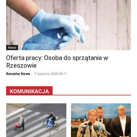
News
Oferta pracy: Osoba do sprzątania w
Rzeszowie
Rzeszów News
-
7 sierpnia 2026 06:11
KOMUNIKACJA