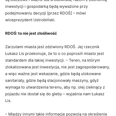
inwestycji i gospodarką będą wyważone przy
podejmowaniu decyzji [przez RDOŚ] – mówi
wiceprezydent Ustrobiński.
RDOŚ: to nie jest złośliwość
Zarzutami miasta jest zdziwiony RDOŚ. Jej rzecznik
Łukasz Lis przekonuje, że to o co poprosili miasto jest
standardem dla takiej inwestycji. – Teren, na którym
zlokalizowana jest inwestycja, nie jest zagospodarowany,
a więc ważne jest wskazanie, gdzie będą ulokowane
sanitariaty, gdzie będą stacjonowały maszyny, gdyż
wymaga to utwardzenia terenu, aby np. olej cieknący z
pojazdu nie dostał się do gleby – wyjaśnia nam Łukasz
Lis.
– Między innymi takie informacje pozwolą na określenie