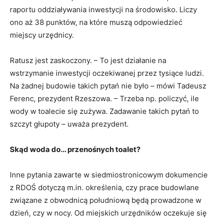
raportu oddziaływania inwestycji na środowisko. Liczy
ono aż 38 punktów, na które muszą odpowiedzieć
miejscy urzędnicy.
Ratusz jest zaskoczony. – To jest działanie na
wstrzymanie inwestycji oczekiwanej przez tysiące ludzi.
Na żadnej budowie takich pytań nie było – mówi Tadeusz
Ferenc, prezydent Rzeszowa. – Trzeba np. policzyć, ile
wody w toalecie się zużywa. Zadawanie takich pytań to
szczyt głupoty – uważa prezydent.
Skąd woda do… przenośnych toalet?
Inne pytania zawarte w siedmiostronicowym dokumencie
z RDOŚ dotyczą m.in. określenia, czy prace budowlane
związane z obwodnicą południową będą prowadzone w
dzień, czy w nocy. Od miejskich urzędników oczekuje się