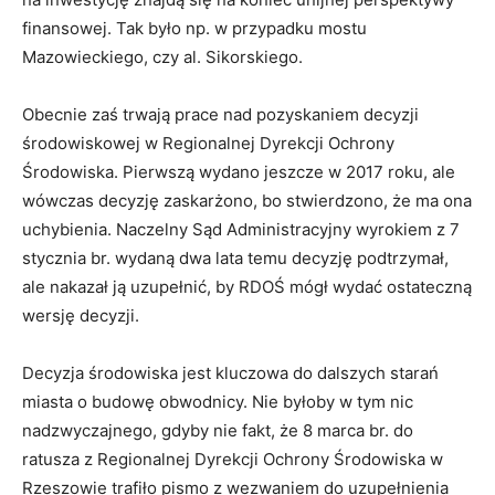
finansowej. Tak było np. w przypadku mostu
Mazowieckiego, czy al. Sikorskiego.
Obecnie zaś trwają prace nad pozyskaniem decyzji
środowiskowej w Regionalnej Dyrekcji Ochrony
Środowiska. Pierwszą wydano jeszcze w 2017 roku, ale
wówczas decyzję zaskarżono, bo stwierdzono, że ma ona
uchybienia. Naczelny Sąd Administracyjny wyrokiem z 7
stycznia br. wydaną dwa lata temu decyzję podtrzymał,
ale nakazał ją uzupełnić, by RDOŚ mógł wydać ostateczną
wersję decyzji.
Decyzja środowiska jest kluczowa do dalszych starań
miasta o budowę obwodnicy. Nie byłoby w tym nic
nadzwyczajnego, gdyby nie fakt, że 8 marca br. do
ratusza z Regionalnej Dyrekcji Ochrony Środowiska w
Rzeszowie trafiło pismo z wezwaniem do uzupełnienia