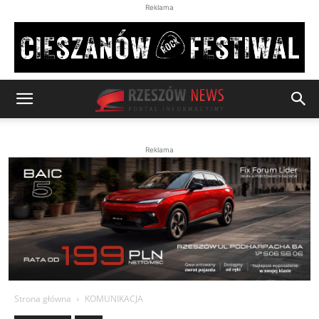
Reklama
Reklama
Strona główna
KOMUNIKACJA