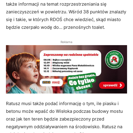
także informacji na temat rozprzestrzeniania się
zanieczyszczeń w powietrzu. Wśród 38 punktów znalazły
się i takie, w których RDOŚ chce wiedzieć, skąd miasto
będzie czerpało wodę do… przenośnych toalet.
Reklama
Ratusz musi także podać informację o tym, ile piasku i
betonu może wpaść do Wisłoka podczas budowy mostu
oraz jak ten teren będzie zabezpieczony przed
negatywnym oddziaływaniem na środowisko. Ratusz na