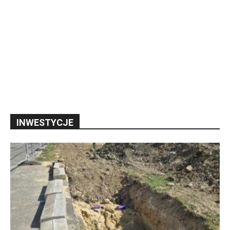
INWESTYCJE