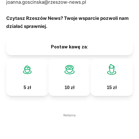
joanna.goscinska@rzeszow-news.pl
Czytasz Rzeszów News? Twoje wsparcie pozwoli nam
działać sprawniej.
Postaw kawę za:
5 zł
10 zł
15 zł
Reklama