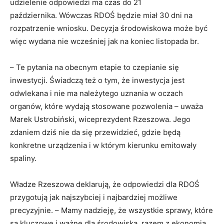
udzielenie odpowiedzi ma czas do 21
października. Wówczas RDOŚ będzie miał 30 dni na
rozpatrzenie wniosku. Decyzja środowiskowa może być
więc wydana nie wcześniej jak na koniec listopada br.
– Te pytania na obecnym etapie to czepianie się
inwestycji. Świadczą też o tym, że inwestycja jest
odwlekana i nie ma należytego uznania w oczach
organów, które wydają stosowane pozwolenia – uważa
Marek Ustrobiński, wiceprezydent Rzeszowa. Jego
zdaniem dziś nie da się przewidzieć, gdzie będą
konkretne urządzenia i w którym kierunku emitowały
spaliny.
Władze Rzeszowa deklarują, że odpowiedzi dla RDOŚ
przygotują jak najszybciej i najbardziej możliwe
precyzyjnie. – Mamy nadzieję, że wszystkie sprawy, które
są kluczowe i ważne dla środowiska, razem z ekonomią