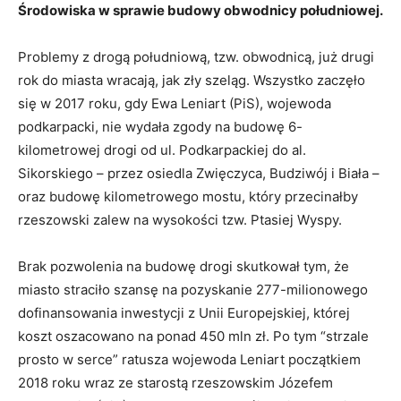
Środowiska w sprawie budowy obwodnicy południowej.
Problemy z drogą południową, tzw. obwodnicą, już drugi
rok do miasta wracają, jak zły szeląg. Wszystko zaczęło
się w 2017 roku, gdy Ewa Leniart (PiS), wojewoda
podkarpacki, nie wydała zgody na budowę 6-
kilometrowej drogi od ul. Podkarpackiej do al.
Sikorskiego – przez osiedla Zwięczyca, Budziwój i Biała –
oraz budowę kilometrowego mostu, który przecinałby
rzeszowski zalew na wysokości tzw. Ptasiej Wyspy.
Brak pozwolenia na budowę drogi skutkował tym, że
miasto straciło szansę na pozyskanie 277-milionowego
dofinansowania inwestycji z Unii Europejskiej, której
koszt oszacowano na ponad 450 mln zł. Po tym “strzale
prosto w serce” ratusza wojewoda Leniart początkiem
2018 roku wraz ze starostą rzeszowskim Józefem