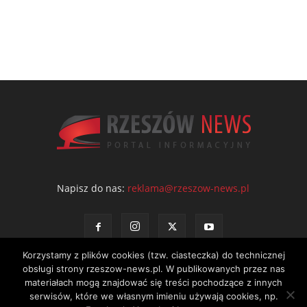
Napisz do nas:
reklama@rzeszow-news.pl
Korzystamy z plików cookies (tzw. ciasteczka) do technicznej
obsługi strony rzeszow-news.pl. W publikowanych przez nas
materiałach mogą znajdować się treści pochodzące z innych
serwisów, które we własnym imieniu używają cookies, np.
Kontakt
Polityka prywatności
Regulamin portalu