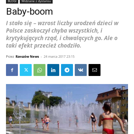
BLOGI
Widziane z dystansu
Baby-boom
I stało się – wzrost liczby urodzeń dzieci w
Polsce zaskoczył chyba wszystkich, i
krytykujących rząd, i chwalących go. Ale o
taki efekt przecież chodziło.
Przez
Rzeszów News
-
24 marca 2017 23:15