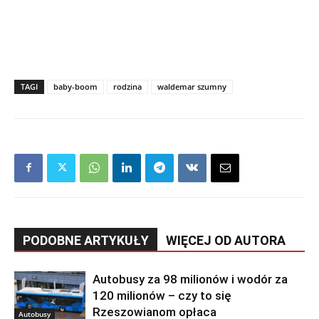
TAGI
baby-boom
rodzina
waldemar szumny
PODOBNE ARTYKUŁY
WIĘCEJ OD AUTORA
Autobusy za 98 milionów i wodór za
120 milionów – czy to się
Rzeszowianom opłaca
Autobusy