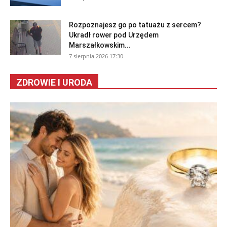
Rozpoznajesz go po tatuażu z sercem?
Ukradł rower pod Urzędem
Marszałkowskim...
7 sierpnia 2026 17:30
ZDROWIE I URODA