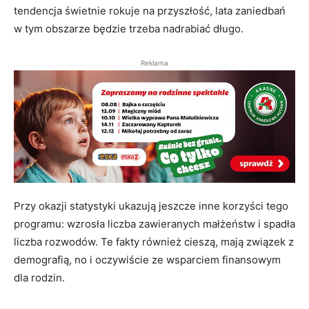
tendencja świetnie rokuje na przyszłość, lata zaniedbań
w tym obszarze będzie trzeba nadrabiać długo.
Reklama
Przy okazji statystyki ukazują jeszcze inne korzyści tego
programu: wzrosła liczba zawieranych małżeństw i spadła
liczba rozwodów. Te fakty również cieszą, mają związek z
demografią, no i oczywiście ze wsparciem finansowym
dla rodzin.