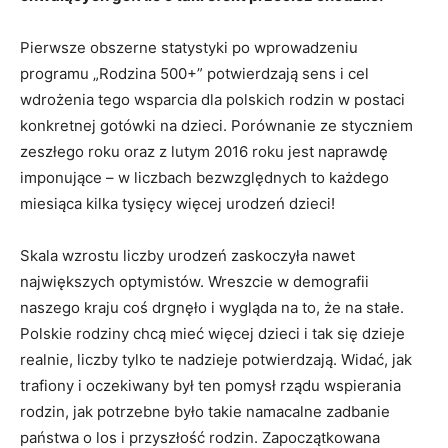
Pierwsze obszerne statystyki po wprowadzeniu
programu „Rodzina 500+” potwierdzają sens i cel
wdrożenia tego wsparcia dla polskich rodzin w postaci
konkretnej gotówki na dzieci. Porównanie ze styczniem
zeszłego roku oraz z lutym 2016 roku jest naprawdę
imponujące – w liczbach bezwzględnych to każdego
miesiąca kilka tysięcy więcej urodzeń dzieci!
Skala wzrostu liczby urodzeń zaskoczyła nawet
największych optymistów. Wreszcie w demografii
naszego kraju coś drgnęło i wygląda na to, że na stałe.
Polskie rodziny chcą mieć więcej dzieci i tak się dzieje
realnie, liczby tylko te nadzieje potwierdzają. Widać, jak
trafiony i oczekiwany był ten pomysł rządu wspierania
rodzin, jak potrzebne było takie namacalne zadbanie
państwa o los i przyszłość rodzin. Zapoczątkowana