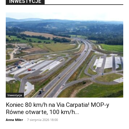
INWESTYCJE
Inwestycje
Koniec 80 km/h na Via Carpatia! MOP-y
Równe otwarte, 100 km/h...
Anna Miler
-
7 sierpnia 2026 18:00