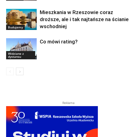
Mieszkania w Rzeszowie coraz
droższe, ale i tak najtańsze na ścianie
wschodniej
Budujemy
Co mówi rating?
Widziane z
dystansu
Reklama