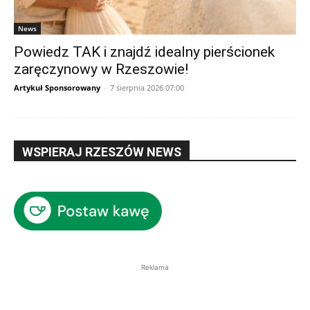
News
Powiedz TAK i znajdź idealny pierścionek
zaręczynowy w Rzeszowie!
Artykuł Sponsorowany
-
7 sierpnia 2026 07:00
WSPIERAJ RZESZÓW NEWS
Reklama