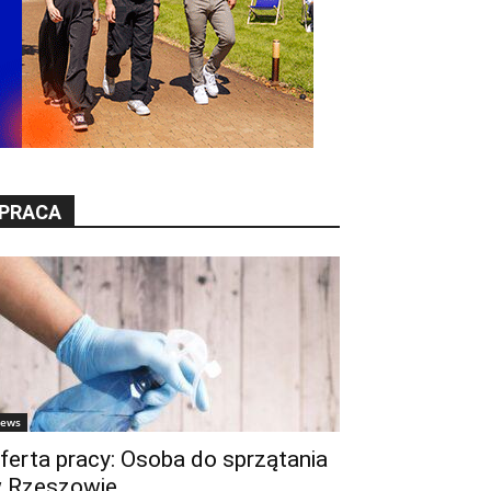
PRACA
ews
ferta pracy: Osoba do sprzątania
 Rzeszowie