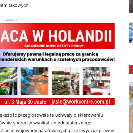
ałem takowych.
Reklama
ększość przegłosowała te uchwały o skierowaniu
łównie sprzeciw wynikał z niedostatecznego
. Z pism wojewody parafowanych przez wydział prawny