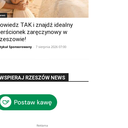
ews
owiedz TAK i znajdź idealny
ierścionek zaręczynowy w
zeszowie!
tykuł Sponsorowany
-
7 sierpnia 2026 07:00
WSPIERAJ RZESZÓW NEWS
Reklama