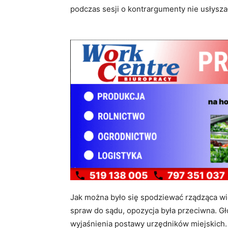
podczas sesji o kontrargumenty nie usłysz
Jak można było się spodziewać rządząca wi
spraw do sądu, opozycja była przeciwna. G
wyjaśnienia postawy urzędników miejskich