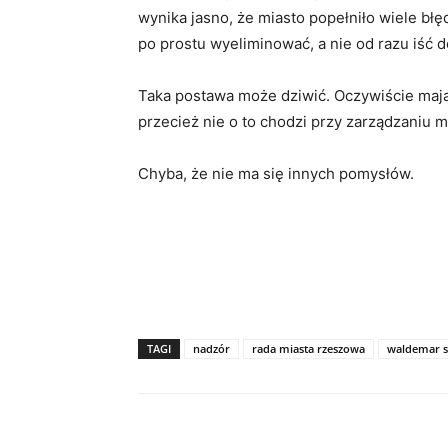
wynika jasno, że miasto popełniło wiele bł
po prostu wyeliminować, a nie od razu iść 
Taka postawa może dziwić. Oczywiście maj
przecież nie o to chodzi przy zarządzaniu
Chyba, że nie ma się innych pomysłów.
TAGI
nadzór
rada miasta rzeszowa
waldemar 