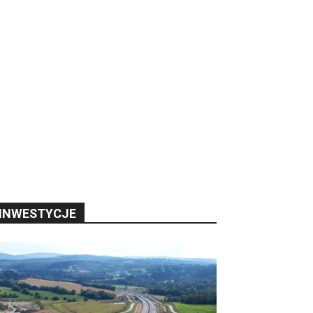
INWESTYCJE