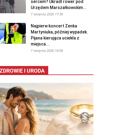
sercem? Ukradł rower pod
Urzędem Marszałkowskim...
7 sierpnia 2026 17:30
Najpierw koncert Zenka
Martyniuka, później wypadek.
Pijana kierująca uciekła z
miejsca...
7 sierpnia 2026 16:00
ZDROWIE I URODA