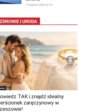
7 sierpnia 2026 22:14
ZDROWIE I URODA
ews
owiedz TAK i znajdź idealny
ierścionek zaręczynowy w
zeszowie!