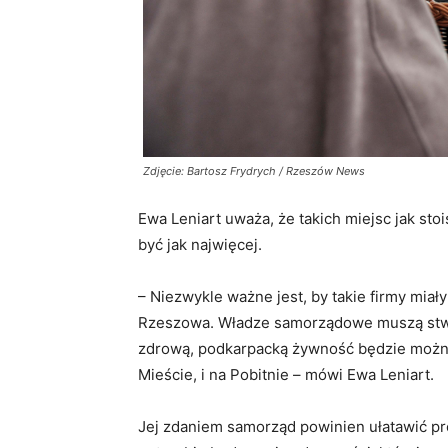
Zdjęcie: Bartosz Frydrych / Rzeszów News
Ewa Leniart uważa, że takich miejsc jak s
być jak najwięcej.
– Niezwykle ważne jest, by takie firmy mi
Rzeszowa. Władze samorządowe muszą stworz
zdrową, podkarpacką żywność będzie możn
Mieście, i na Pobitnie – mówi Ewa Leniart.
Jej zdaniem samorząd powinien ułatawić p