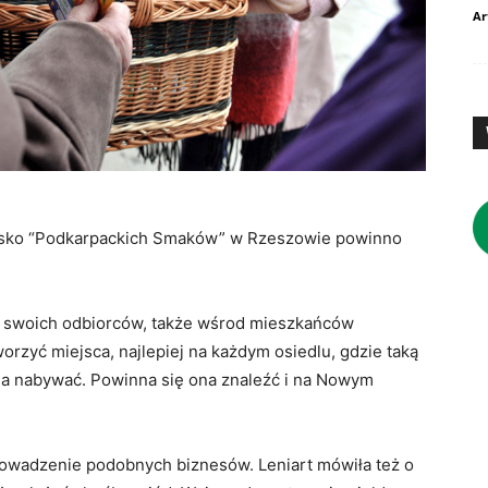
Ar
toisko “Podkarpackich Smaków” w Rzeszowie powinno
ały swoich odbiorców, także wśrod mieszkańców
yć miejsca, najlepiej na każdym osiedlu, gdzie taką
a nabywać. Powinna się ona znaleźć i na Nowym
rowadzenie podobnych biznesów. Leniart mówiła też o