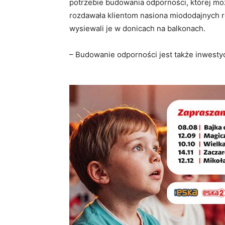
potrzebie budowania odporności, której mo
rozdawała klientom nasiona miododajnych ro
wysiewali je w donicach na balkonach.
– Budowanie odporności jest także inwesty