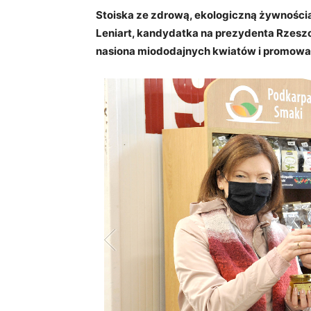
Stoiska ze zdrową, ekologiczną żywności
Leniart, kandydatka na prezydenta Rzes
nasiona miododajnych kwiatów i promowa