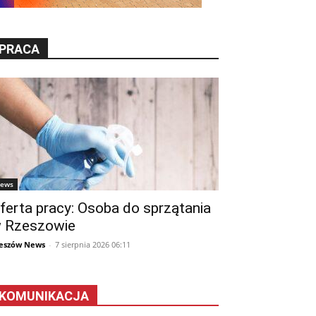
PRACA
ews
ferta pracy: Osoba do sprzątania
 Rzeszowie
eszów News
-
7 sierpnia 2026 06:11
KOMUNIKACJA