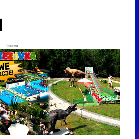
Reklama