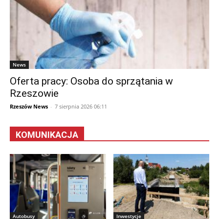
News
Oferta pracy: Osoba do sprzątania w
Rzeszowie
Rzeszów News
-
7 sierpnia 2026 06:11
KOMUNIKACJA
Autobusy
Inwestycje