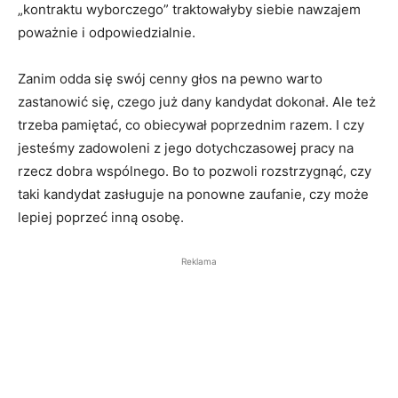
„kontraktu wyborczego” traktowałyby siebie nawzajem
poważnie i odpowiedzialnie.
Zanim odda się swój cenny głos na pewno warto
zastanowić się, czego już dany kandydat dokonał. Ale też
trzeba pamiętać, co obiecywał poprzednim razem. I czy
jesteśmy zadowoleni z jego dotychczasowej pracy na
rzecz dobra wspólnego. Bo to pozwoli rozstrzygnąć, czy
taki kandydat zasługuje na ponowne zaufanie, czy może
lepiej poprzeć inną osobę.
Reklama