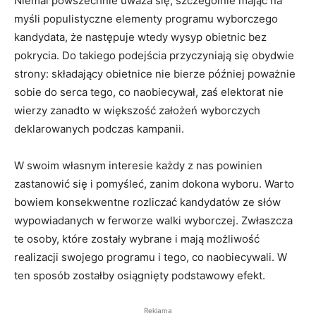
Niemal powszechnie uważa się, szczególnie mając na
myśli populistyczne elementy programu wyborczego
kandydata, że następuje wtedy wysyp obietnic bez
pokrycia. Do takiego podejścia przyczyniają się obydwie
strony: składający obietnice nie bierze później poważnie
sobie do serca tego, co naobiecywał, zaś elektorat nie
wierzy zanadto w większość założeń wyborczych
deklarowanych podczas kampanii.
W swoim własnym interesie każdy z nas powinien
zastanowić się i pomyśleć, zanim dokona wyboru. Warto
bowiem konsekwentne rozliczać kandydatów ze słów
wypowiadanych w ferworze walki wyborczej. Zwłaszcza
te osoby, które zostały wybrane i mają możliwość
realizacji swojego programu i tego, co naobiecywali. W
ten sposób zostałby osiągnięty podstawowy efekt.
Reklama