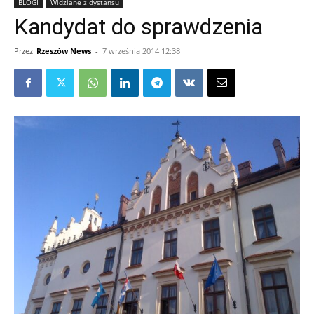
BLOGI
Widziane z dystansu
Kandydat do sprawdzenia
Przez
Rzeszów News
-
7 września 2014 12:38