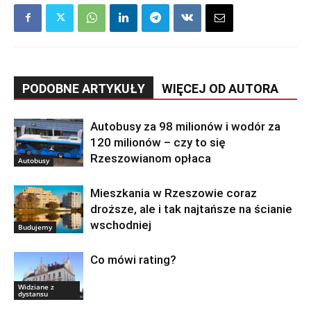
PODOBNE ARTYKUŁY
WIĘCEJ OD AUTORA
Autobusy za 98 milionów i wodór za
120 milionów – czy to się
Rzeszowianom opłaca
Autobusy
Mieszkania w Rzeszowie coraz
droższe, ale i tak najtańsze na ścianie
wschodniej
Budujemy
Co mówi rating?
Widziane z
dystansu