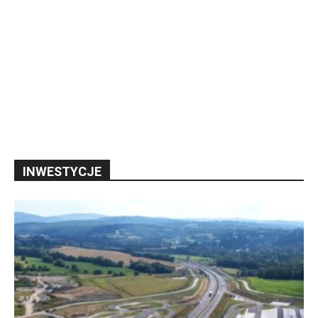
INWESTYCJE