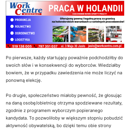
Po pierwsze, każdy startujący poważnie podchodziłby do
swoich słów i w konsekwencji do wyborców. Wiedziałby
bowiem, że w przypadku zawiedzenia nie może liczyć na
ponowną elekcję.
Po drugie, społeczeństwo miałoby pewność, że głosując
na daną osobę/obietnicę otrzyma spodziewane rezultaty,
zgodnie z programem wyborczym popieranego
kandydata. To pozwoliłoby w większym stopniu pobudzić
aktywność obywatelską, bo dzięki temu obie strony