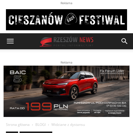
Reklama
Reklama
Strona główna
BLOGI
Widziane z dystansu