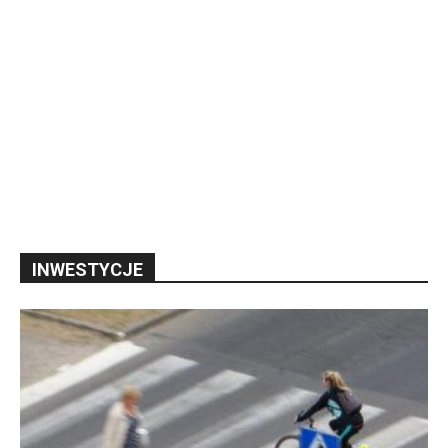
INWESTYCJE