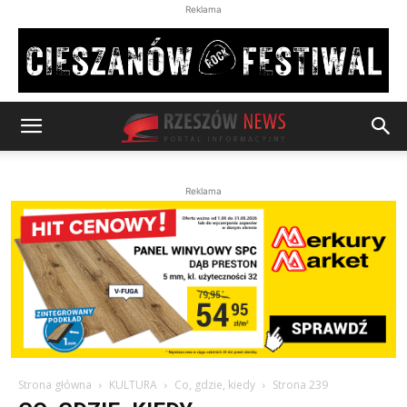
Reklama
Reklama
Strona główna
KULTURA
Co, gdzie, kiedy
Strona 239