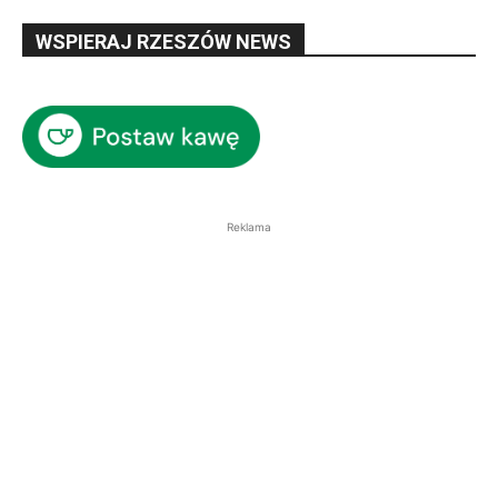
WSPIERAJ RZESZÓW NEWS
Reklama