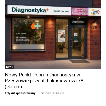
News
Nowy Punkt Pobrań Diagnostyki w
Rzeszowie przy ul. Łukasiewicza 78
(Galeria...
Artykuł Sponsorowany
-
5 sierpnia 2026 07:00