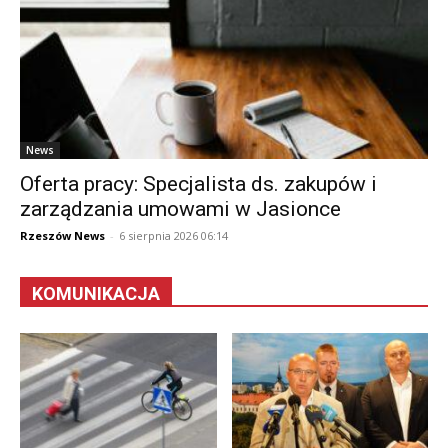
News
Oferta pracy: Specjalista ds. zakupów i
zarządzania umowami w Jasionce
Rzeszów News
-
6 sierpnia 2026 06:14
KOMUNIKACJA