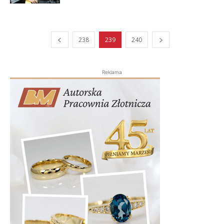
238
239
240
Reklama