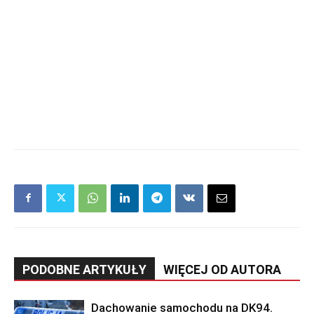
PODOBNE ARTYKUŁY
WIĘCEJ OD AUTORA
Dachowanie samochodu na DK94.