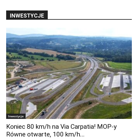
INWESTYCJE
Inwestycje
Koniec 80 km/h na Via Carpatia! MOP-y
Równe otwarte, 100 km/h...