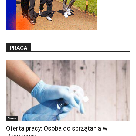
PRACA
News
Oferta pracy: Osoba do sprzątania w