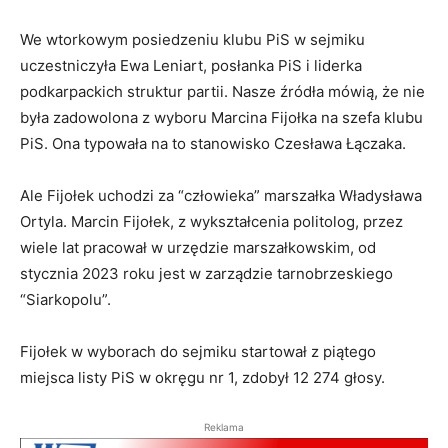
We wtorkowym posiedzeniu klubu PiS w sejmiku
uczestniczyła Ewa Leniart, posłanka PiS i liderka
podkarpackich struktur partii. Nasze źródła mówią, że nie
była zadowolona z wyboru Marcina Fijołka na szefa klubu
PiS. Ona typowała na to stanowisko Czesława Łączaka.
Ale Fijołek uchodzi za “człowieka” marszałka Władysława
Ortyla. Marcin Fijołek, z wykształcenia politolog, przez
wiele lat pracował w urzędzie marszałkowskim, od
stycznia 2023 roku jest w zarządzie tarnobrzeskiego
“Siarkopolu”.
Fijołek w wyborach do sejmiku startował z piątego
miejsca listy PiS w okręgu nr 1, zdobył 12 274 głosy.
Reklama