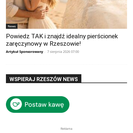
News
Powiedz TAK i znajdź idealny pierścionek
zaręczynowy w Rzeszowie!
Artykuł Sponsorowany
-
7 sierpnia 2026 07:00
WSPIERAJ RZESZÓW NEWS
Reklama