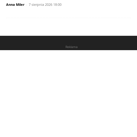
Anna Miler
-
7 sierpnia 2026 18:00
Reklama