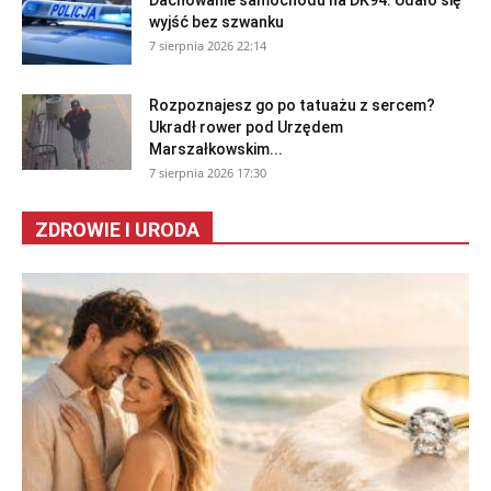
Dachowanie samochodu na DK94. Udało się
wyjść bez szwanku
7 sierpnia 2026 22:14
Rozpoznajesz go po tatuażu z sercem?
Ukradł rower pod Urzędem
Marszałkowskim...
7 sierpnia 2026 17:30
ZDROWIE I URODA