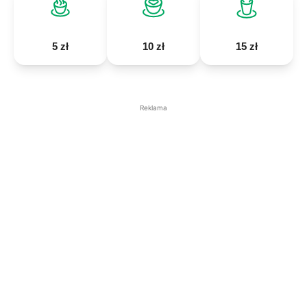
5 zł
10 zł
15 zł
Reklama