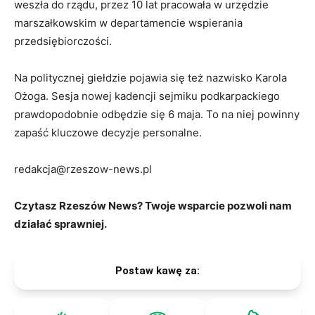
weszła do rządu, przez 10 lat pracowała w urzędzie
marszałkowskim w departamencie wspierania
przedsiębiorczości.
Na politycznej giełdzie pojawia się też nazwisko Karola
Ożoga. Sesja nowej kadencji sejmiku podkarpackiego
prawdopodobnie odbędzie się 6 maja. To na niej powinny
zapaść kluczowe decyzje personalne.
redakcja@rzeszow-news.pl
Czytasz Rzeszów News? Twoje wsparcie pozwoli nam
działać sprawniej.
Postaw kawę za: