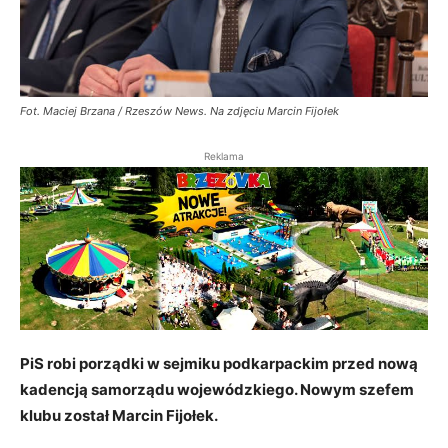
Fot. Maciej Brzana / Rzeszów News. Na zdjęciu Marcin Fijołek
Reklama
PiS robi porządki w sejmiku podkarpackim przed nową
kadencją samorządu wojewódzkiego. Nowym szefem
klubu został Marcin Fijołek.