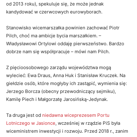
od 2013 roku), spekuluje się, że może jednak
kandydować w czerwcowych eurowyborach.
Stanowisko wicemarszałka powinien zachować Piotr
Pilch, choć ma ambicje bycia marszałkiem. –
Władysławowi Ortylowi oddaję pierwszeństwo. Bardzo
dobrze nam się współpracuje – mówi nam Pilch.
Z pięcioosobowego zarządu województwa mogą
wylecieć: Ewa Draus, Anna Huk i Stanisław Kruczek. Na
giełdzie osób, które mogłyby ich zastąpić, wymienia się:
Jerzego Borcza (obecny przewodniczący sejmiku),
Kamilę Piech i Małgorzatę Jarosińską-Jedynak.
Ta druga jest od
niedawna wiceprezesem Portu
Lotniczego w Jasionce
, wcześniej w rządzie PiS była
wiceministrem inwestycji i rozwoju. Przed 2018 r., zanim