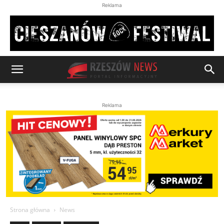
Reklama
Reklama
Strona główna
News