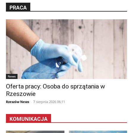
PRACA
News
Oferta pracy: Osoba do sprzątania w
Rzeszowie
Rzeszów News
-
7 sierpnia 2026 06:11
KOMUNIKACJA