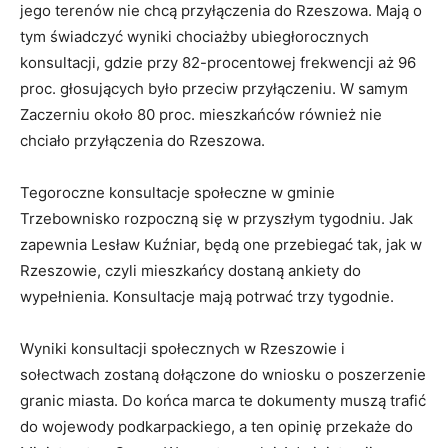
jego terenów nie chcą przyłączenia do Rzeszowa. Mają o
tym świadczyć wyniki chociażby ubiegłorocznych
konsultacji, gdzie przy 82-procentowej frekwencji aż 96
proc. głosujących było przeciw przyłączeniu. W samym
Zaczerniu około 80 proc. mieszkańców również nie
chciało przyłączenia do Rzeszowa.
Tegoroczne konsultacje społeczne w gminie
Trzebownisko rozpoczną się w przyszłym tygodniu. Jak
zapewnia Lesław Kuźniar, będą one przebiegać tak, jak w
Rzeszowie, czyli mieszkańcy dostaną ankiety do
wypełnienia. Konsultacje mają potrwać trzy tygodnie.
Wyniki konsultacji społecznych w Rzeszowie i
sołectwach zostaną dołączone do wniosku o poszerzenie
granic miasta. Do końca marca te dokumenty muszą trafić
do wojewody podkarpackiego, a ten opinię przekaże do