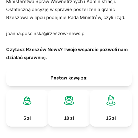
Ministerstwa Spraw Wewnętrznych i Administracji.
Ostateczną decyzję w sprawie poszerzenia granic
Rzeszowa w lipcu podejmie Rada Ministrów, czyli rząd.
joanna.goscinska@rzeszow-news.pl
Czytasz Rzeszów News? Twoje wsparcie pozwoli nam
działać sprawniej.
Postaw kawę za:
5 zł
10 zł
15 zł