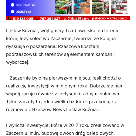
Lesław Kuźniar, wójt gminy Trzebownisko, na terenie
której leży sołectwo Zaczernie, twierdzi, że kolejna
dyskusja o poszerzeniu Rzeszowa kosztem
podrzeszowskich terenów są elementem kampanii
wyborczej.
– Zaczernie było na pierwszym miejscu, jeśli chodzi o
realizację inwestycji w minionym roku. Dobrze się nam
współpracuje również z sołtysem i radnymi sołectwa.
Takie zarzuty to jedna wielka bzdura – przekonuje z
rozmowie z Rzeszów News Lesław Kuźniar.
I wylicza inwestycje, które w 2017 roku zrealizowano w
Zaczerniu, m.in. budowę dwóch dróg osiedlowych,