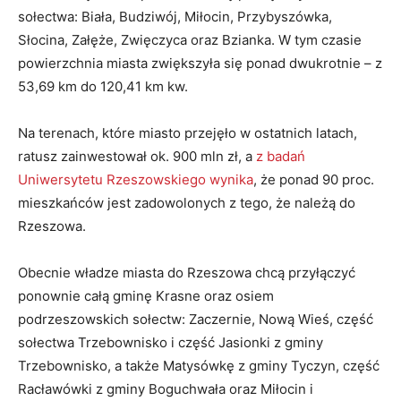
sołectwa: Biała, Budziwój, Miłocin, Przybyszówka,
Słocina, Załęże, Zwięczyca oraz Bzianka. W tym czasie
powierzchnia miasta zwiększyła się ponad dwukrotnie – z
53,69 km do 120,41 km kw.
Na terenach, które miasto przejęło w ostatnich latach,
ratusz zainwestował ok. 900 mln zł, a
z badań
Uniwersytetu Rzeszowskiego wynika
, że ponad 90 proc.
mieszkańców jest zadowolonych z tego, że należą do
Rzeszowa.
Obecnie władze miasta do Rzeszowa chcą przyłączyć
ponownie całą gminę Krasne oraz osiem
podrzeszowskich sołectw: Zaczernie, Nową Wieś, część
sołectwa Trzebownisko i część Jasionki z gminy
Trzebownisko, a także Matysówkę z gminy Tyczyn, część
Racławówki z gminy Boguchwała oraz Miłocin i