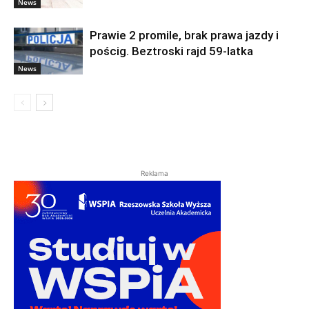
News
Prawie 2 promile, brak prawa jazdy i
pościg. Beztroski rajd 59-latka
News
Reklama