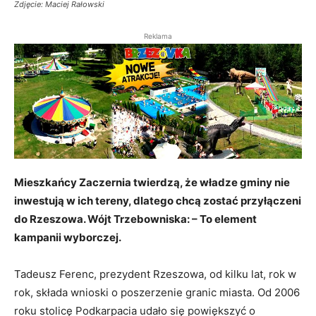
Zdjęcie: Maciej Rałowski
Reklama
Mieszkańcy Zaczernia twierdzą, że władze gminy nie
inwestują w ich tereny, dlatego chcą zostać przyłączeni
do Rzeszowa. Wójt Trzebowniska: – To element
kampanii wyborczej.
Tadeusz Ferenc, prezydent Rzeszowa, od kilku lat, rok w
rok, składa wnioski o poszerzenie granic miasta. Od 2006
roku stolicę Podkarpacia udało się powiększyć o