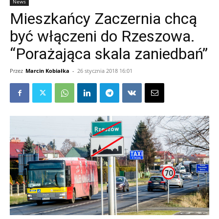
News
Mieszkańcy Zaczernia chcą
być włączeni do Rzeszowa.
“Porażająca skala zaniedbań”
Przez
Marcin Kobiałka
-
26 stycznia 2018 16:01