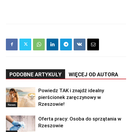
PODOBNE ARTYKUŁY
WIĘCEJ OD AUTORA
Powiedz TAK i znajdź idealny
pierścionek zaręczynowy w
Rzeszowie!
News
Oferta pracy: Osoba do sprzątania w
Rzeszowie