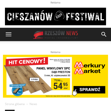
Reklama
Reklama
Strona główna
News