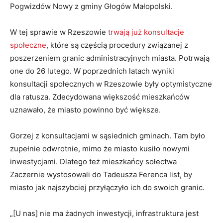
Pogwizdów Nowy z gminy Głogów Małopolski.
W tej sprawie w Rzeszowie
trwają już konsultacje
społeczne
, które są częścią procedury związanej z
poszerzeniem granic administracyjnych miasta. Potrwają
one do 26 lutego. W poprzednich latach wyniki
konsultacji społecznych w Rzeszowie były optymistyczne
dla ratusza. Zdecydowana większość mieszkańców
uznawało, że miasto powinno być większe.
Gorzej z konsultacjami w sąsiednich gminach. Tam było
zupełnie odwrotnie, mimo że miasto kusiło nowymi
inwestycjami. Dlatego też mieszkańcy sołectwa
Zaczernie wystosowali do Tadeusza Ferenca list, by
miasto jak najszybciej przyłączyło ich do swoich granic.
„[U nas] nie ma żadnych inwestycji, infrastruktura jest