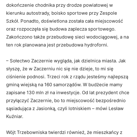
dokończenie chodnika przy drodze powiatowej w
kierunku autostrady, boisko sportowe przy Zespole
Szkół. Ponadto, doświetlona została cała miejscowość
oraz rozpoczęła się budowa zaplecza sportowego.
Zakończono także przebudowę sieci wodociągowej, a na
ten rok planowana jest przebudowa hydroforni.
– Sołectwo Zaczernie wygląda, jak dzielnica miasta. Jak
słyszę, że w Zaczerniu nic się nie dzieje, to mi się
ciśnienie podnosi. Trzeci rok z rządu jesteśmy najlepszą
gminą wiejską na 160 samorządów. W budżecie mamy
zapisane 130 mln zł na inwestycje. Od lat prezydent chce
przyłączyć Zaczernie, bo to miejscowość bezpośrednio
sąsiadująca z Jasionką, czyli lotniskiem – mówi Lesław
Kuźniar.
Wójt Trzebowniska twierdzi również, że mieszkańcy z