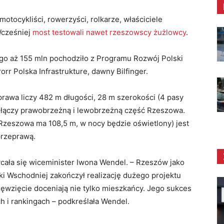
motocykliści, rowerzyści, rolkarze, właściciele
 Wcześniej
most testowali nawet rzeszowscy żużlowcy
.
go aż 155 mln pochodziło z Programu Rozwój Polski
orr Polska Infrastrukture, dawny Bilfinger.
rawa liczy 482 m długości, 28 m szerokości (4 pasy
ą łączy prawobrzeżną i lewobrzeżną część Rzeszowa.
zeszowa ma 108,5 m, w nocy będzie oświetlony) jest
przeprawą.
cała się wiceminister Iwona Wendel. – Rzeszów jako
i Wschodniej zakończył realizację dużego projektu
ęwzięcie doceniają nie tylko mieszkańcy. Jego sukces
h i rankingach – podkreślała Wendel.