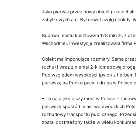
Jako pierwsi przez nowy obiekt przejechali 
zabytkowych aut. Był nawet czołg i bolidy.
Budowa mostu kosztowała 178 mln zł, z cze
Wschodniej. Inwestycję zrealizowała firma P
Obiekt ma imponujące rozmiary. Sama przep
ruchu) i wraz z niemal 2-kilometrową drog
Pod względem wysokości (pylon z herbem R
pierwszą na Podkarpaciu i drugą w Polsce 
– To najpiękniejszy most w Polsce – zachwy
pierwszy spośród miast wojewódzkich Polsk
rozbudowy transportu publicznego. Przedsi
został dostrzeżony także w wielu konkursac