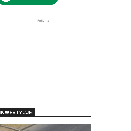
Reklama
INWESTYCJE