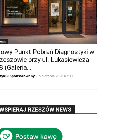
ews
owy Punkt Pobrań Diagnostyki w
zeszowie przy ul. Łukasiewicza
8 (Galeria...
tykuł Sponsorowany
-
5 sierpnia 2026 07:00
WSPIERAJ RZESZÓW NEWS