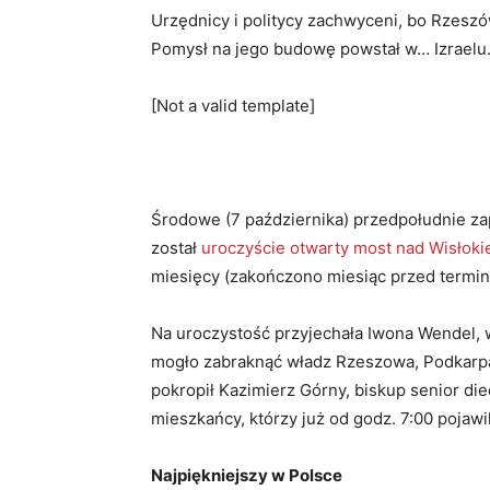
Urzędnicy i politycy zachwyceni, bo Rzes
Pomysł na jego budowę powstał w… Izraelu.
[Not a valid template]
Środowe (7 października) przedpołudnie zap
został
uroczyście otwarty most nad Wisłok
miesięcy (zakończono miesiąc przed termin
Na uroczystość przyjechała Iwona Wendel, wi
mogło zabraknąć władz Rzeszowa, Podkarpac
pokropił Kazimierz Górny, biskup senior die
mieszkańcy, którzy już od godz. 7:00 pojawi
Najpiękniejszy w Polsce