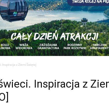
. Inspiracja z Ziemi Świętej
wieci. Inspiracja z Zie
O]