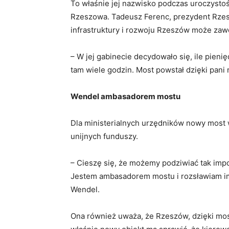
To właśnie jej nazwisko podczas uroczysto
Rzeszowa. Tadeusz Ferenc, prezydent Rzes
infrastruktury i rozwoju Rzeszów może zaw
– W jej gabinecie decydowało się, ile pieni
tam wiele godzin. Most powstał dzięki pani 
Wendel ambasadorem mostu
Dla ministerialnych urzędników nowy most
unijnych funduszy.
– Cieszę się, że możemy podziwiać tak imp
Jestem ambasadorem mostu i rozsławiam im
Wendel.
Ona również uważa, że Rzeszów, dzięki mo