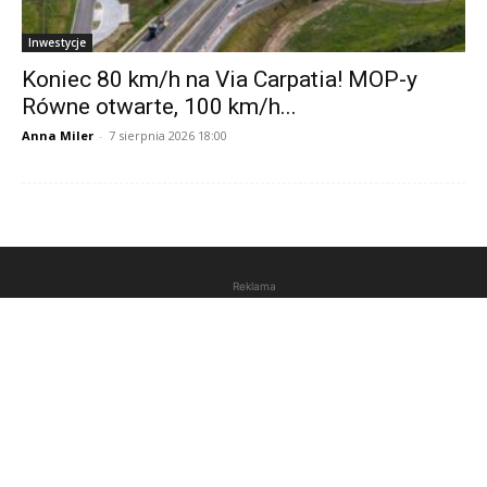
Inwestycje
Koniec 80 km/h na Via Carpatia! MOP-y
Równe otwarte, 100 km/h...
Anna Miler
-
7 sierpnia 2026 18:00
Reklama