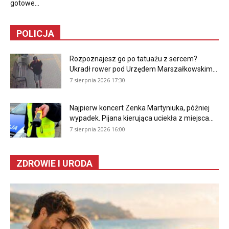
gotowe...
POLICJA
Rozpoznajesz go po tatuażu z sercem?
Ukradł rower pod Urzędem Marszałkowskim...
7 sierpnia 2026 17:30
Najpierw koncert Zenka Martyniuka, później
wypadek. Pijana kierująca uciekła z miejsca...
7 sierpnia 2026 16:00
ZDROWIE I URODA