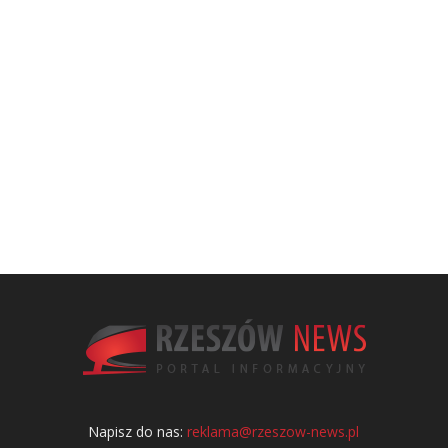
Napisz do nas:
reklama@rzeszow-news.pl