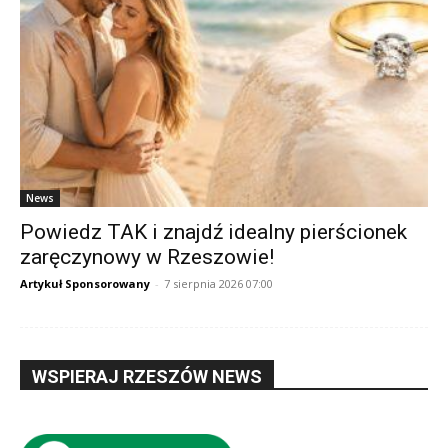
News
Powiedz TAK i znajdź idealny pierścionek
zaręczynowy w Rzeszowie!
Artykuł Sponsorowany
-
7 sierpnia 2026 07:00
WSPIERAJ RZESZÓW NEWS