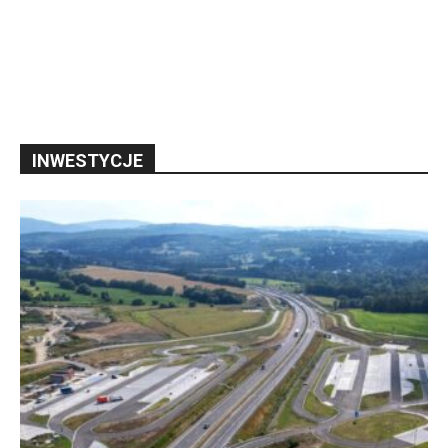
INWESTYCJE