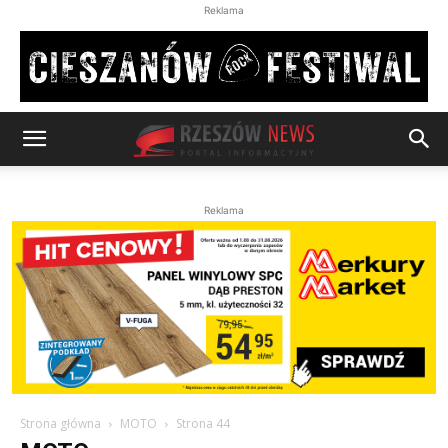
Reklama
Reklama
Strona główna
MOTO
Strona 44