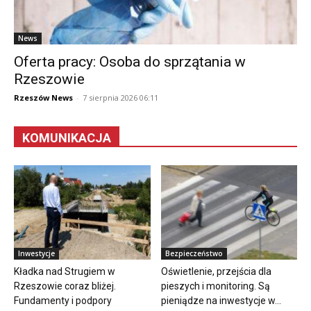
News
Oferta pracy: Osoba do sprzątania w
Rzeszowie
Rzeszów News
-
7 sierpnia 2026 06:11
KOMUNIKACJA
Inwestycje
Bezpieczeństwo
Kładka nad Strugiem w
Oświetlenie, przejścia dla
Rzeszowie coraz bliżej.
pieszych i monitoring. Są
Fundamenty i podpory
pieniądze na inwestycje w...