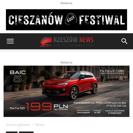
Reklama
Reklama
Strona główna
News