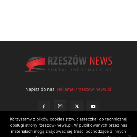
Napisz do nas:
reklama@rzeszow-news.pl
Korzystamy z plików cookies (tzw. ciasteczka) do technicznej
obsługi strony rzeszow-news.pl. W publikowanych przez nas
materiałach mogą znajdować się treści pochodzące z innych