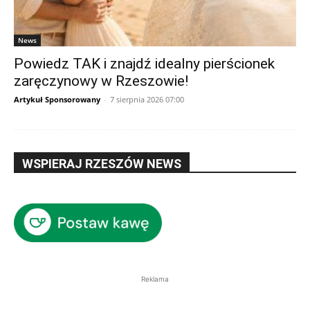
News
Powiedz TAK i znajdź idealny pierścionek
zaręczynowy w Rzeszowie!
Artykuł Sponsorowany
-
7 sierpnia 2026 07:00
WSPIERAJ RZESZÓW NEWS
Reklama