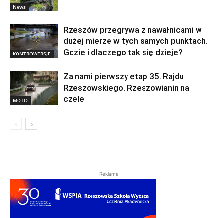
News
Rzeszów przegrywa z nawałnicami w
dużej mierze w tych samych punktach.
Gdzie i dlaczego tak się dzieje?
KONTROWERSJE
Za nami pierwszy etap 35. Rajdu
Rzeszowskiego. Rzeszowianin na
czele
MOTO
Reklama