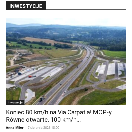
INWESTYCJE
Inwestycje
Koniec 80 km/h na Via Carpatia! MOP-y
Równe otwarte, 100 km/h...
Anna Miler
-
7 sierpnia 2026 18:00