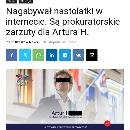
News
POLICJA
Nagabywał nastolatki w
internecie. Są prokuratorskie
zarzuty dla Artura H.
Przez
Rzeszów News
-
28 listopada 2019 12:29