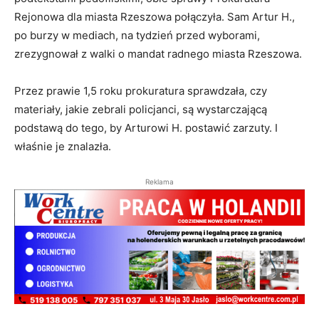
Rejonowa dla miasta Rzeszowa połączyła. Sam Artur H.,
po burzy w mediach, na tydzień przed wyborami,
zrezygnował z walki o mandat radnego miasta Rzeszowa.
Przez prawie 1,5 roku prokuratura sprawdzała, czy
materiały, jakie zebrali policjanci, są wystarczającą
podstawą do tego, by Arturowi H. postawić zarzuty. I
właśnie je znalazła.
Reklama