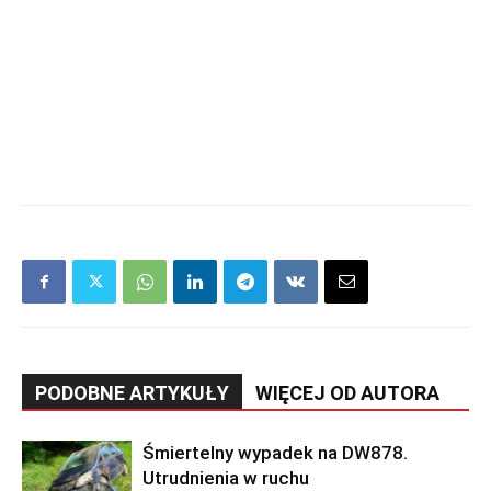
PODOBNE ARTYKUŁY
WIĘCEJ OD AUTORA
Śmiertelny wypadek na DW878.
Utrudnienia w ruchu