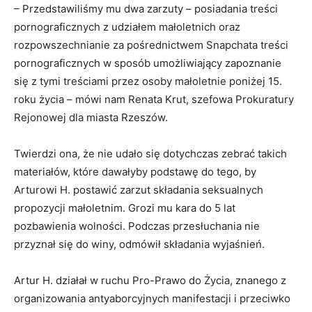
– Przedstawiliśmy mu dwa zarzuty – posiadania treści
pornograficznych z udziałem małoletnich oraz
rozpowszechnianie za pośrednictwem Snapchata treści
pornograficznych w sposób umożliwiający zapoznanie
się z tymi treściami przez osoby małoletnie poniżej 15.
roku życia – mówi nam Renata Krut, szefowa Prokuratury
Rejonowej dla miasta Rzeszów.
Twierdzi ona, że nie udało się dotychczas zebrać takich
materiałów, które dawałyby podstawę do tego, by
Arturowi H. postawić zarzut składania seksualnych
propozycji małoletnim. Grozi mu kara do 5 lat
pozbawienia wolności. Podczas przesłuchania nie
przyznał się do winy, odmówił składania wyjaśnień.
Artur H. działał w ruchu Pro-Prawo do Życia, znanego z
organizowania antyaborcyjnych manifestacji i przeciwko