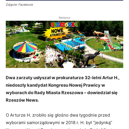
Zdjęcie: Facebook
Reklama
Dwa zarzuty usłyszał w prokuraturze 32-letni Artur H.,
niedoszły kandydat Kongresu Nowej Prawicy w
wyborach do Rady Miasta Rzeszowa – dowiedział się
Rzeszów News.
O Arturze H. zrobiło się głośno dwa tygodnie przed
wyborami samorządowymi w 2018 r. H. był “jedynką”