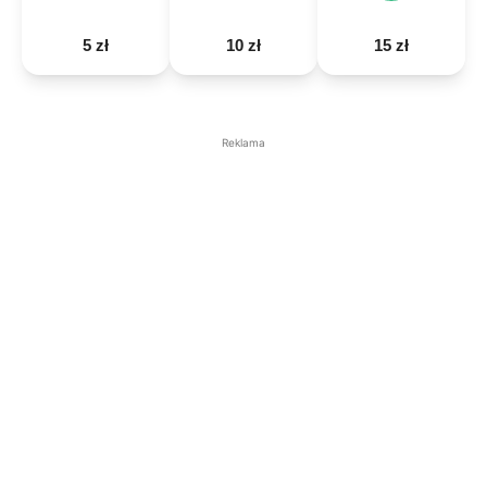
5 zł
10 zł
15 zł
Reklama