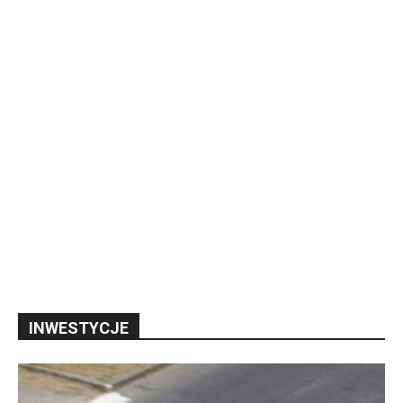
INWESTYCJE