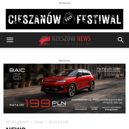
Reklama
Reklama
Strona główna
News
Strona 2162