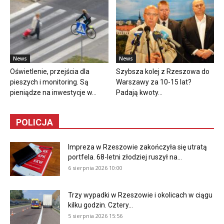
News
News
Oświetlenie, przejścia dla
Szybsza kolej z Rzeszowa do
pieszych i monitoring. Są
Warszawy za 10-15 lat?
pieniądze na inwestycje w...
Padają kwoty...
POLICJA
Impreza w Rzeszowie zakończyła się utratą
portfela. 68-letni złodziej ruszył na...
6 sierpnia 2026 10:00
Trzy wypadki w Rzeszowie i okolicach w ciągu
kilku godzin. Cztery...
5 sierpnia 2026 15:56