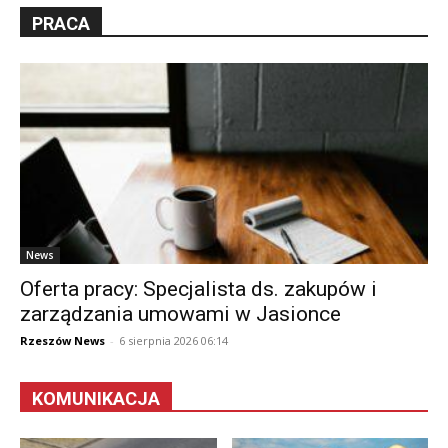
PRACA
News
Oferta pracy: Specjalista ds. zakupów i
zarządzania umowami w Jasionce
Rzeszów News
-
6 sierpnia 2026 06:14
KOMUNIKACJA