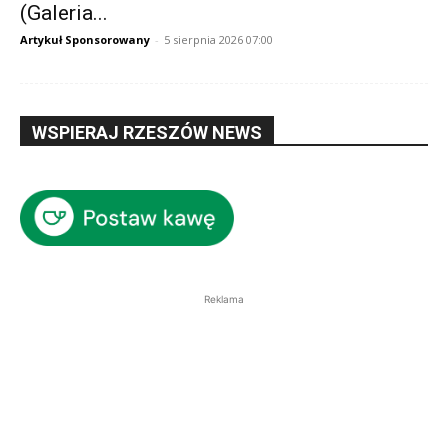
(Galeria...
Artykuł Sponsorowany
-
5 sierpnia 2026 07:00
WSPIERAJ RZESZÓW NEWS
Reklama