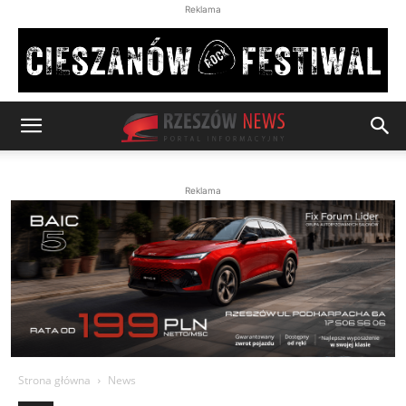
Reklama
Reklama
Strona główna
News