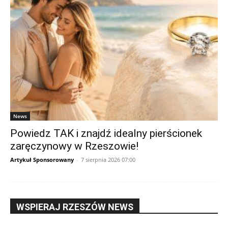
News
Powiedz TAK i znajdź idealny pierścionek
zaręczynowy w Rzeszowie!
Artykuł Sponsorowany
-
7 sierpnia 2026 07:00
WSPIERAJ RZESZÓW NEWS