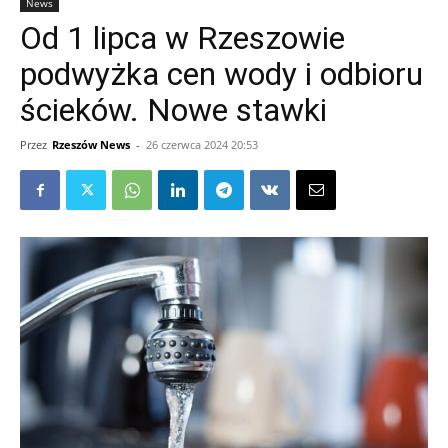
News
Od 1 lipca w Rzeszowie
podwyżka cen wody i odbioru
ścieków. Nowe stawki
Przez
Rzeszów News
-
26 czerwca 2024 20:53