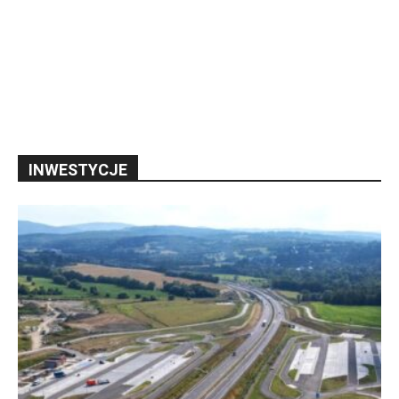
INWESTYCJE