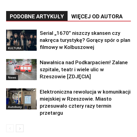
PODOBNE ARTYKUŁY
WIĘCEJ OD AUTORA
Serial „1670” niszczy skansen czy
nakręca turystykę? Gorący spór o plan
filmowy w Kolbuszowej
KULTURA
Nawałnica nad Podkarpaciem! Zalane
szpitale, teatr i wiele ulic w
Rzeszowie [ZDJĘCIA]
News
Elektroniczna rewolucja w komunikacji
miejskiej w Rzeszowie. Miasto
przesuwało cztery razy termin
Autobusy
przetargu