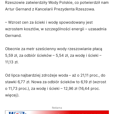
Rzeszowie zatwierdziły Wody Polskie, co potwierdził nam
Artur Gernand z Kancelarii Prezydenta Rzeszowa.
– Wzrost cen za ścieki i wodę spowodowany jest
wzrostem kosztów, w szczególności energii – uzasadnia
Gernand.
Obecnie za metr sześcienny wody rzeszowianie płacą
5,59 zł, za odbiór ścieków – 5,54 zł, za wodę i ścieki –
11,13 zł.
Od lipca najbardziej zdrożeje woda – aż o 21,11 proc., do
stawki 6,77 zł. Nowa za odbiór ścieków to 6,19 zł (wzrost
o 11,73 proc.), za wodę i ścieki – 12,96 zł (16,44 proc.
więcej).
Reklama