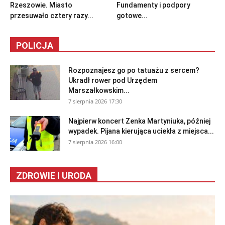
Rzeszowie. Miasto
Fundamenty i podpory
przesuwało cztery razy...
gotowe...
POLICJA
Rozpoznajesz go po tatuażu z sercem?
Ukradł rower pod Urzędem
Marszałkowskim...
7 sierpnia 2026 17:30
Najpierw koncert Zenka Martyniuka, później
wypadek. Pijana kierująca uciekła z miejsca...
7 sierpnia 2026 16:00
ZDROWIE I URODA