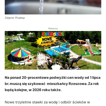
Zdjęcie: Pixabay
Reklama
Na ponad 20-procentowe podwyżki cen wody od 1 lipca
br. muszą się szykować mieszkańcy Rzeszowa. Za rok
będą kolejne, w 2026 roku także.
Nowe trzyletnie stawki za wodę i odbiór ścieków w