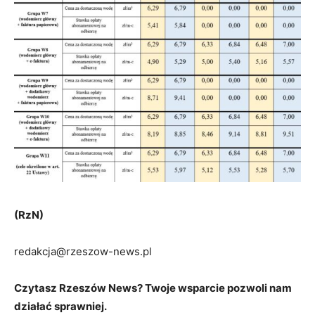
(RzN)
redakcja@rzeszow-news.pl
Czytasz Rzeszów News? Twoje wsparcie pozwoli nam
działać sprawniej.