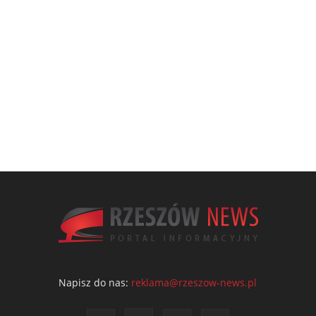
Napisz do nas:
reklama@rzeszow-news.pl