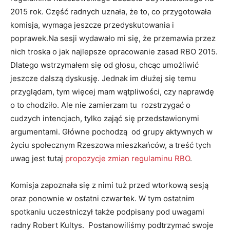
2015 rok. Część radnych uznała, że to, co przygotowała
komisja, wymaga jeszcze przedyskutowania i
poprawek.
Na sesji wydawało mi się, że przemawia przez
nich troska o jak najlepsze opracowanie zasad RBO 2015.
Dlatego wstrzymałem się od głosu, chcąc umożliwić
jeszcze dalszą dyskusję. Jednak im dłużej się temu
przyglądam, tym więcej mam wątpliwości, czy naprawdę
o to chodziło. Ale nie zamierzam tu rozstrzygać o
cudzych intencjach, tylko zająć się przedstawionymi
argumentami. Główne pochodzą od grupy aktywnych w
życiu społecznym Rzeszowa mieszkańców, a treść tych
uwag jest tutaj
propozycje zmian regulaminu RBO
.
Komisja zapoznała się z nimi tuż przed wtorkową sesją
oraz ponownie w ostatni czwartek. W tym ostatnim
spotkaniu uczestniczył także podpisany pod uwagami
radny Robert Kultys. Postanowiliśmy podtrzymać swoje