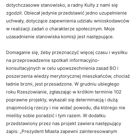
dotychczasowe stanowisko, a radny Kulty z nami się
zgodził. Obiecał jedynie przedstawić jedno uzupełnienie
uchwały, dotyczące zapewnienia udziału wnioskodawców
w realizacji zadań o charakterze społecznym. Moje
uzasadnienie stanowiska komisji jest następujące.
Domaganie się, żeby przeznaczyć więcej czasu i wysiłku
na przeprowadzenie spotkań informacyjno-
konsultacyjnych w celu upowszechnienia zasad BO i
poszerzenia wiedzy merytorycznej mieszkańców, chociaż
ładnie brzmi, jest przesadzone. W grudniu ubiegłego
roku Rzeszowianie, zgłaszając w krótkim terminie 102
poprawne projekty, wykazali się determinacją i dużą
znajomością rzeczy i nie widać powodu, dla którego nie
mieliby sobie poradzić i tym razem. W dodatku
przedstawiony przez nas projekt zawiera następujący
zapis: „Prezydent Miasta zapewni zainteresowanym