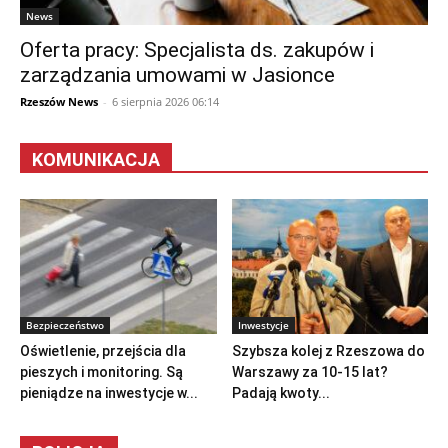
News
Oferta pracy: Specjalista ds. zakupów i
zarządzania umowami w Jasionce
Rzeszów News
-
6 sierpnia 2026 06:14
KOMUNIKACJA
Bezpieczeństwo
Inwestycje
Oświetlenie, przejścia dla
Szybsza kolej z Rzeszowa do
pieszych i monitoring. Są
Warszawy za 10-15 lat?
pieniądze na inwestycje w...
Padają kwoty...