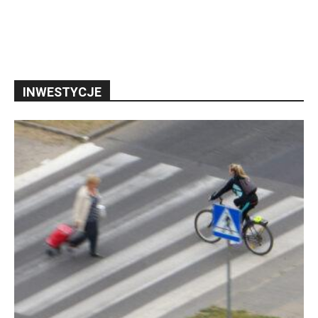
INWESTYCJE