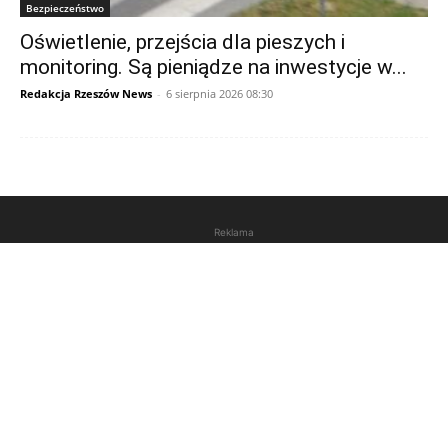
Bezpieczeństwo
Oświetlenie, przejścia dla pieszych i
monitoring. Są pieniądze na inwestycje w...
Redakcja Rzeszów News
-
6 sierpnia 2026 08:30
Reklama