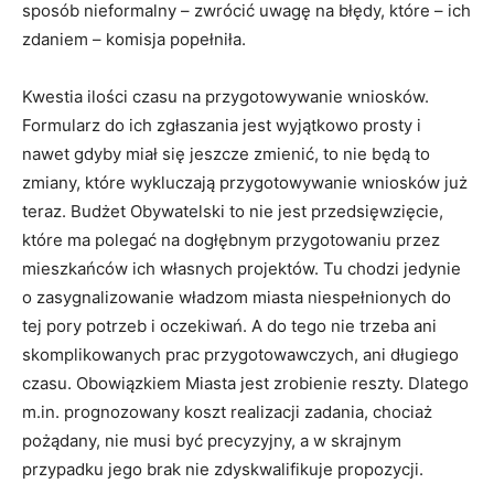
sposób nieformalny – zwrócić uwagę na błędy, które – ich
zdaniem – komisja popełniła.
Kwestia ilości czasu na przygotowywanie wniosków.
Formularz do ich zgłaszania jest wyjątkowo prosty i
nawet gdyby miał się jeszcze zmienić, to nie będą to
zmiany, które wykluczają przygotowywanie wniosków już
teraz. Budżet Obywatelski to nie jest przedsięwzięcie,
które ma polegać na dogłębnym przygotowaniu przez
mieszkańców ich własnych projektów. Tu chodzi jedynie
o zasygnalizowanie władzom miasta niespełnionych do
tej pory potrzeb i oczekiwań. A do tego nie trzeba ani
skomplikowanych prac przygotowawczych, ani długiego
czasu. Obowiązkiem Miasta jest zrobienie reszty. Dlatego
m.in. prognozowany koszt realizacji zadania, chociaż
pożądany, nie musi być precyzyjny, a w skrajnym
przypadku jego brak nie zdyskwalifikuje propozycji.