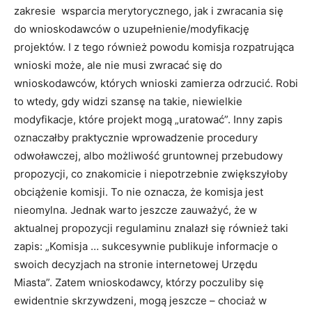
zakresie wsparcia merytorycznego, jak i zwracania się
do wnioskodawców o uzupełnienie/modyfikację
projektów. I z tego również powodu komisja rozpatrująca
wnioski może, ale nie musi zwracać się do
wnioskodawców, których wnioski zamierza odrzucić. Robi
to wtedy, gdy widzi szansę na takie, niewielkie
modyfikacje, które projekt mogą „uratować”. Inny zapis
oznaczałby praktycznie wprowadzenie procedury
odwoławczej, albo możliwość gruntownej przebudowy
propozycji, co znakomicie i niepotrzebnie zwiększyłoby
obciążenie komisji. To nie oznacza, że komisja jest
nieomylna. Jednak warto jeszcze zauważyć, że w
aktualnej propozycji regulaminu znalazł się również taki
zapis: „Komisja … sukcesywnie publikuje informacje o
swoich decyzjach na stronie internetowej Urzędu
Miasta”. Zatem wnioskodawcy, którzy poczuliby się
ewidentnie skrzywdzeni, mogą jeszcze – chociaż w