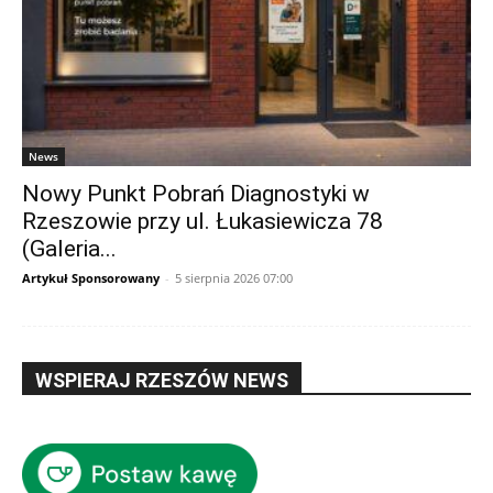
News
Nowy Punkt Pobrań Diagnostyki w
Rzeszowie przy ul. Łukasiewicza 78
(Galeria...
Artykuł Sponsorowany
-
5 sierpnia 2026 07:00
WSPIERAJ RZESZÓW NEWS