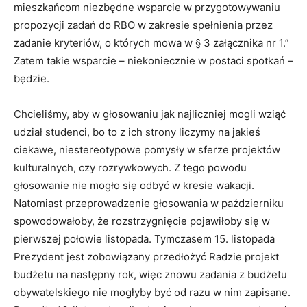
mieszkańcom niezbędne wsparcie w przygotowywaniu
propozycji zadań do RBO w zakresie spełnienia przez
zadanie kryteriów, o których mowa w § 3 załącznika nr 1.”
Zatem takie wsparcie – niekoniecznie w postaci spotkań –
będzie.
Chcieliśmy, aby w głosowaniu jak najliczniej mogli wziąć
udział studenci, bo to z ich strony liczymy na jakieś
ciekawe, niestereotypowe pomysły w sferze projektów
kulturalnych, czy rozrywkowych. Z tego powodu
głosowanie nie mogło się odbyć w kresie wakacji.
Natomiast przeprowadzenie głosowania w październiku
spowodowałoby, że rozstrzygnięcie pojawiłoby się w
pierwszej połowie listopada. Tymczasem 15. listopada
Prezydent jest zobowiązany przedłożyć Radzie projekt
budżetu na następny rok, więc znowu zadania z budżetu
obywatelskiego nie mogłyby być od razu w nim zapisane.