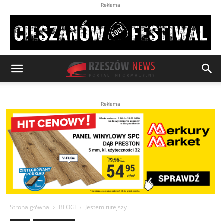
Reklama
Reklama
Strona główna
BLOGI
Jestem tutejszy