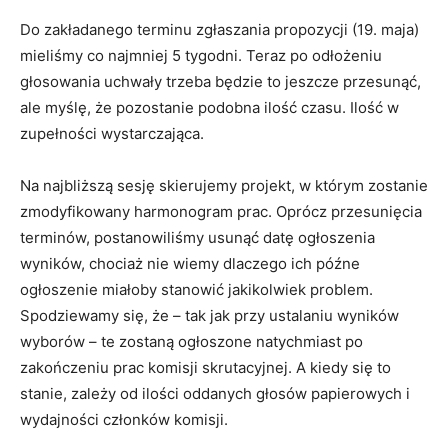
Do zakładanego terminu zgłaszania propozycji (19. maja)
mieliśmy co najmniej 5 tygodni. Teraz po odłożeniu
głosowania uchwały trzeba będzie to jeszcze przesunąć,
ale myślę, że pozostanie podobna ilość czasu. Ilość w
zupełności wystarczająca.
Na najbliższą sesję skierujemy projekt, w którym zostanie
zmodyfikowany harmonogram prac. Oprócz przesunięcia
terminów, postanowiliśmy usunąć datę ogłoszenia
wyników, chociaż nie wiemy dlaczego ich późne
ogłoszenie miałoby stanowić jakikolwiek problem.
Spodziewamy się, że – tak jak przy ustalaniu wyników
wyborów – te zostaną ogłoszone natychmiast po
zakończeniu prac komisji skrutacyjnej. A kiedy się to
stanie, zależy od ilości oddanych głosów papierowych i
wydajności członków komisji.