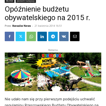
BLOGI
Jestem tutejszy
Opóźnienie budżetu
obywatelskiego na 2015 r.
Przez
Rzeszów News
-
21 kwietnia 2014 16:51
Reklama
Nie udało nam się przy pierwszym podejściu uchwalić
regulaminu Rzeszowskiego Budżetu Obywatelskiego na