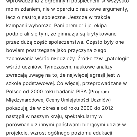
wprowadzana z ogromnym pośpiechem. A wszystko
moim zdaniem, nie w oparciu o naukowe argumenty,
lecz o nastroje społeczne. Jeszcze w trakcie
kampanii wyborczej Pani premier i jej ekipa
podpierali się tym, że gimnazja są krytykowane
przez dużą część społeczeństwa. Często były one
bowiem postrzegane jako przyczyna złego
zachowania wśród młodzieży. Źródło tzw. „patologii”
wśród uczniów. Tymczasem, naukowe analizy
zwracają uwagę na to, że najwięcej agresji jest w
szkole podstawowej. Co więcej, przeprowadzane w
Polsce od 2000 roku badania PISA (
Program
)
Międzynarodowej Oceny Umiejętności Uczniów
pokazują, że w okresie od roku 2000 do 2012
nastąpił w naszym kraju, spektakularny w
porównaniu z innymi państwami biorącymi udział w
projekcie, wzrost ogólnego poziomu edukacji