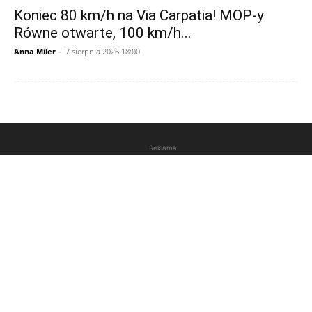
Koniec 80 km/h na Via Carpatia! MOP-y
Równe otwarte, 100 km/h...
Anna Miler
-
7 sierpnia 2026 18:00
Reklama