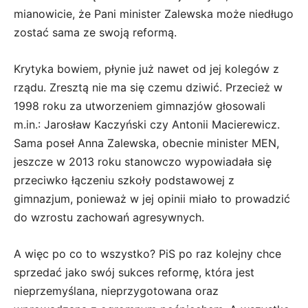
mianowicie, że Pani minister Zalewska może niedługo
zostać sama ze swoją reformą.
Krytyka bowiem, płynie już nawet od jej kolegów z
rządu. Zresztą nie ma się czemu dziwić. Przecież w
1998 roku za utworzeniem gimnazjów głosowali
m.in.: Jarosław Kaczyński czy Antonii Macierewicz.
Sama poseł Anna Zalewska, obecnie minister MEN,
jeszcze w 2013 roku stanowczo wypowiadała się
przeciwko łączeniu szkoły podstawowej z
gimnazjum, ponieważ w jej opinii miało to prowadzić
do wzrostu zachowań agresywnych.
A więc po co to wszystko? PiS po raz kolejny chce
sprzedać jako swój sukces reformę, która jest
nieprzemyślana, nieprzygotowana oraz