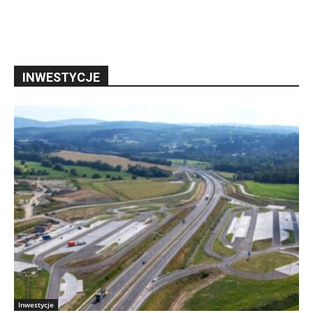
INWESTYCJE
Inwestycje