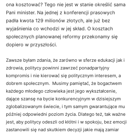
ona kosztować? Tego nie jest w stanie określić sama
Pani minister. Na jednej z konferencji prasowych
padła kwota 129 milionów złotych, ale już bez
wyjaśnienia co wchodzi w jej skład. O kosztach
społecznych planowanej reformy przekonamy się
dopiero w przyszłości.
Zawsze byłam zdania, że zarówno w sferze edukacji jak i
zdrowia, politycy powinni zawrzeć ponadpartyjny
kompromis i nie kierować się politycznym interesem, a
dobrem społecznym. Musimy pamiętać, że bogactwem
każdego młodego człowieka jest jego wykształcenie,
dające szansę na bycie konkurencyjnym w dzisiejszym
zglobalizowanym świecie, i tym samym gwarantujące mu
później odpowiedni poziom życia. Dlatego też, tak ważne
jest, aby politycy odeszli od kłótni i w spokoju, bez emocji
zastanowili się nad skutkiem decyzji jakie mają zamiar