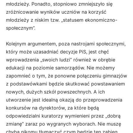
młodzieży. Ponadto, stopniowo zmniejszyło się
zróżnicowanie wyników uczniów na korzyść
młodzieży z niskim tzw. „statusem ekonomiczno-
społecznym”.
Kolejnym argumentem, poza nastrojami społecznymi,
który może uzasadniać decyzje PiS, jest chęć
wprowadzenia „swoich ludzi” również w obrębie
edukacji na poziomie samorządów. Nie możemy
zapomnieć o tym, że ponowne połączeniu gimnazjów
z podstawówkami będzie skutkować powstawaniem
nowych, dużych szkół powszechnych. A ich
utworzenie jest idealną okazją do przeprowadzenia
konkursów na dyrektorów, za które będą
odpowiedzialni kuratorzy wymienieni przez „dobrą
zmianę” zaraz po wygranych wyborach. Nie muszę
chyba nikomu tłumaczyć czym będzie ten zabieg