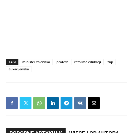
TAGI
minister zalewska
protest
reforma edukacji
znp
Łukacijewska