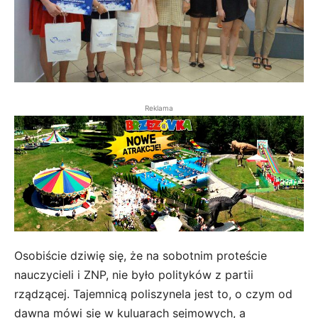
Reklama
Osobiście dziwię się, że na sobotnim proteście
nauczycieli i ZNP, nie było polityków z partii
rządzącej. Tajemnicą poliszynela jest to, o czym od
dawna mówi się w kuluarach sejmowych, a