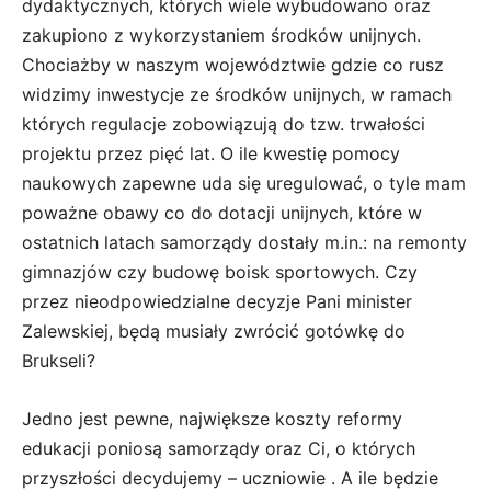
dydaktycznych, których wiele wybudowano oraz
zakupiono z wykorzystaniem środków unijnych.
Chociażby w naszym województwie gdzie co rusz
widzimy inwestycje ze środków unijnych, w ramach
których regulacje zobowiązują do tzw. trwałości
projektu przez pięć lat. O ile kwestię pomocy
naukowych zapewne uda się uregulować, o tyle mam
poważne obawy co do dotacji unijnych, które w
ostatnich latach samorządy dostały m.in.: na remonty
gimnazjów czy budowę boisk sportowych. Czy
przez nieodpowiedzialne decyzje Pani minister
Zalewskiej, będą musiały zwrócić gotówkę do
Brukseli?
Jedno jest pewne, największe koszty reformy
edukacji poniosą samorządy oraz Ci, o których
przyszłości decydujemy – uczniowie . A ile będzie