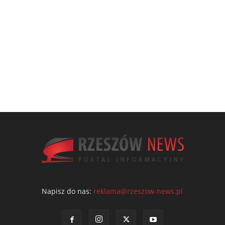
Napisz do nas:
reklama@rzeszow-news.pl