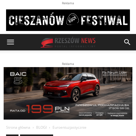
Reklama
Reklama
Strona główna
BLOGI
Euroentuzjastycznie