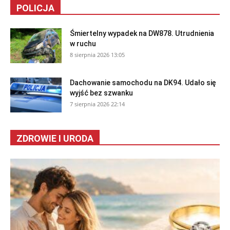
POLICJA
Śmiertelny wypadek na DW878. Utrudnienia
w ruchu
8 sierpnia 2026 13:05
Dachowanie samochodu na DK94. Udało się
wyjść bez szwanku
7 sierpnia 2026 22:14
ZDROWIE I URODA