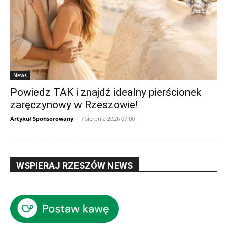
News
Powiedz TAK i znajdź idealny pierścionek
zaręczynowy w Rzeszowie!
Artykuł Sponsorowany
-
7 sierpnia 2026 07:00
WSPIERAJ RZESZÓW NEWS