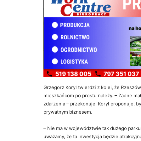
Grzegorz Koryl twierdzi z kolei, że Rzeszów
mieszkańcom po prostu należy. – Żadne ma
zdarzenia – przekonuje. Koryl proponuje, b
prywatnym biznesem.
– Nie ma w województwie tak dużego parku 
uważamy, że ta inwestycja będzie atrakcyjn