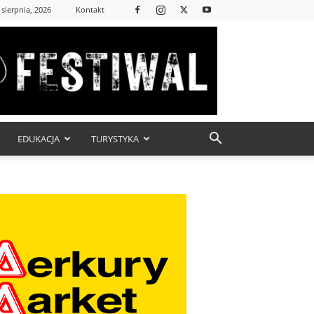
 sierpnia, 2026
Kontakt
EDUKACJA
TURYSTYKA