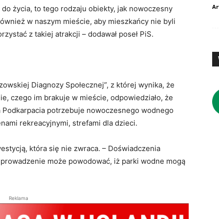
Ar
o życia, to tego rodzaju obiekty, jak nowoczesny
również w naszym mieście, aby mieszkańcy nie byli
zystać z takiej atrakcji – dodawał poseł PiS.
zowskiej Diagnozy Społecznej”, z której wynika, że
e, czego im brakuje w mieście, odpowiedziało, że
ica Podkarpacia potrzebuje nowoczesnego wodnego
ami rekreacyjnymi, strefami dla dzieci.
westycją, która się nie zwraca. – Doświadczenia
 i prowadzenie może powodować, iż parki wodne mogą
Reklama