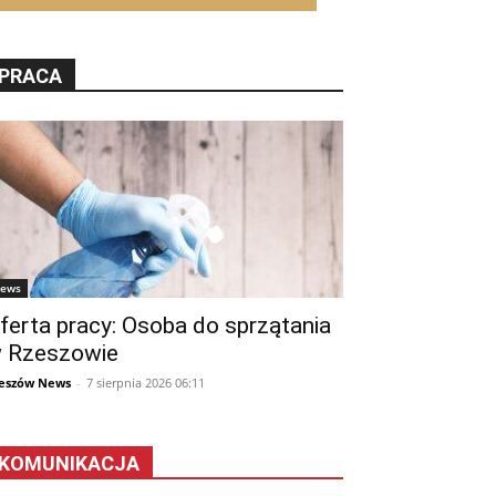
PRACA
ews
ferta pracy: Osoba do sprzątania
 Rzeszowie
eszów News
-
7 sierpnia 2026 06:11
KOMUNIKACJA