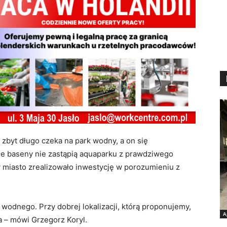
 zbyt długo czeka na park wodny, a on się
łe baseny nie zastąpią aquaparku z prawdziwego
y miasto zrealizowało inwestycję w porozumieniu z
wodnego. Przy dobrej lokalizacji, którą proponujemy,
A
a – mówi Grzegorz Koryl.