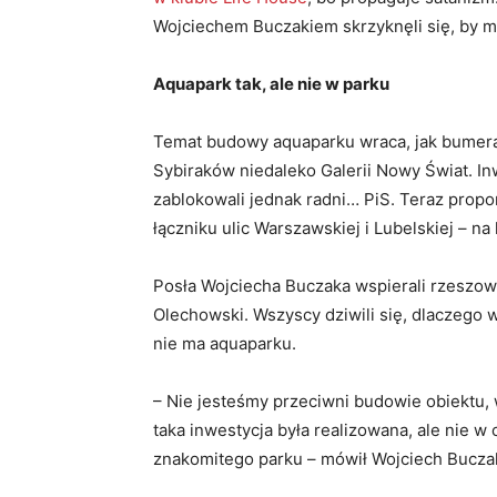
Wojciechem Buczakiem skrzyknęli się, by 
Aquapark tak, ale nie w parku
Temat budowy aquaparku wraca, jak bumeran
Sybiraków niedaleko Galerii Nowy Świat. In
zablokowali jednak radni… PiS. Teraz prop
łączniku ulic Warszawskiej i Lubelskiej – na
Posła Wojciecha Buczaka wspierali rzeszowsc
Olechowski. Wszyscy dziwili się, dlaczego 
nie ma aquaparku.
– Nie jesteśmy przeciwni budowie obiektu
taka inwestycja była realizowana, ale nie 
znakomitego parku – mówił Wojciech Bucza