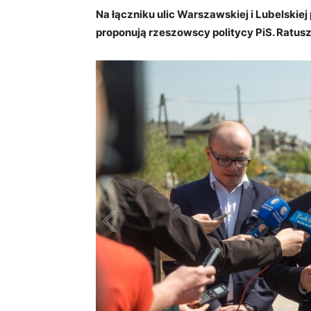
Na łączniku ulic Warszawskiej i Lubelski
proponują rzeszowscy politycy PiS. Ratusz: