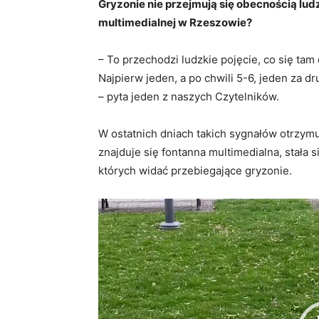
Gryzonie nie przejmują się obecnością lud
multimedialnej w Rzeszowie?
– To przechodzi ludzkie pojęcie, co się tam
Najpierw jeden, a po chwili 5-6, jeden za 
– pyta jeden z naszych Czytelników.
W ostatnich dniach takich sygnałów otrzymu
znajduje się fontanna multimedialna, stała 
których widać przebiegające gryzonie.
Odtwarzacz
video