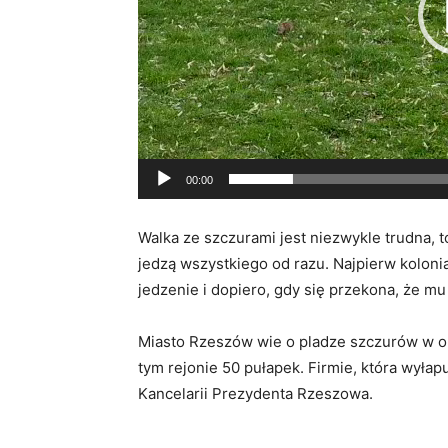
00:00
Walka ze szczurami jest niezwykle trudna, t
jedzą wszystkiego od razu. Najpierw koloni
jedzenie i dopiero, gdy się przekona, że mu
Miasto Rzeszów wie o pladze szczurów w ok
tym rejonie 50 pułapek. Firmie, która wyłap
Kancelarii Prezydenta Rzeszowa.