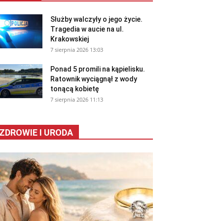
Służby walczyły o jego życie.
Tragedia w aucie na ul.
Krakowskiej
7 sierpnia 2026 13:03
Ponad 5 promili na kąpielisku.
Ratownik wyciągnął z wody
tonącą kobietę
7 sierpnia 2026 11:13
ZDROWIE I URODA