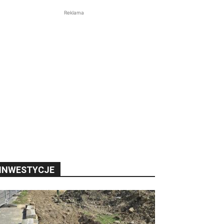
Reklama
INWESTYCJE