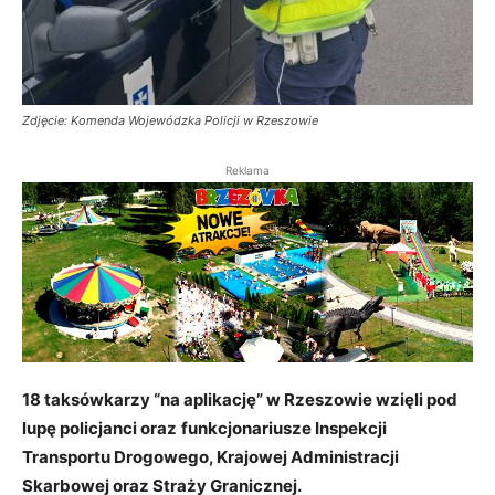
Zdjęcie: Komenda Wojewódzka Policji w Rzeszowie
Reklama
18 taksówkarzy “na aplikację” w Rzeszowie wzięli pod
lupę policjanci oraz
funkcjonariusze Inspekcji
Transportu Drogowego, Krajowej Administracji
Skarbowej oraz Straży Granicznej.