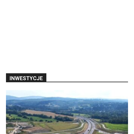
INWESTYCJE