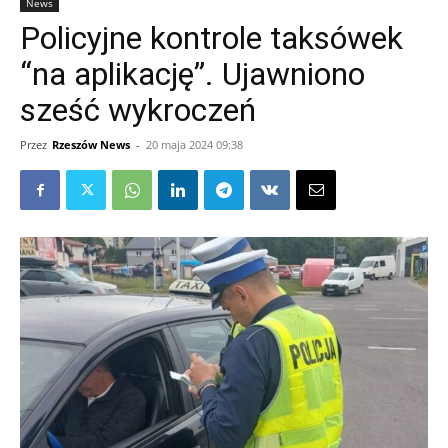
News
Policyjne kontrole taksówek
“na aplikację”. Ujawniono
sześć wykroczeń
Przez
Rzeszów News
-
20 maja 2024 09:38