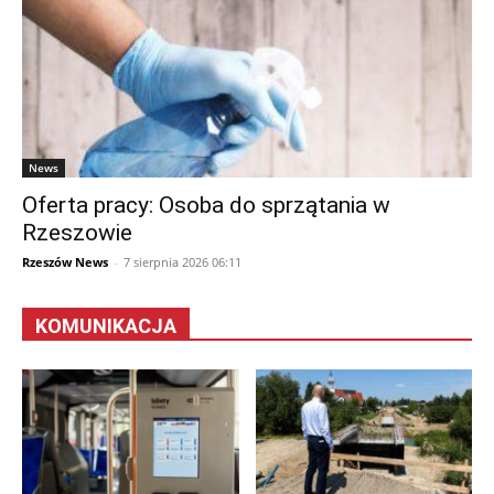
News
Oferta pracy: Osoba do sprzątania w
Rzeszowie
Rzeszów News
-
7 sierpnia 2026 06:11
KOMUNIKACJA