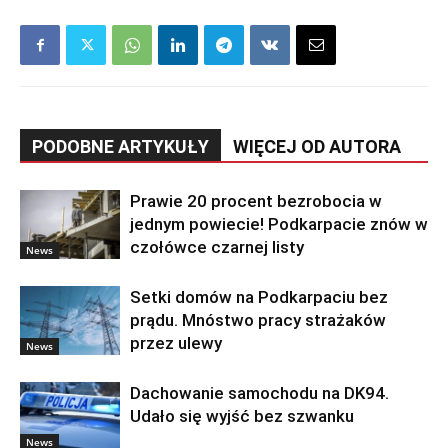
PODOBNE ARTYKUŁY
WIĘCEJ OD AUTORA
Prawie 20 procent bezrobocia w
jednym powiecie! Podkarpacie znów w
czołówce czarnej listy
News
Setki domów na Podkarpaciu bez
prądu. Mnóstwo pracy strażaków
przez ulewy
News
Dachowanie samochodu na DK94.
Udało się wyjść bez szwanku
News