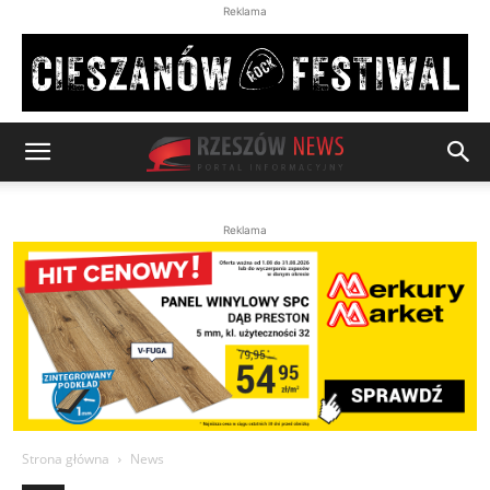
Reklama
Reklama
Strona główna
News