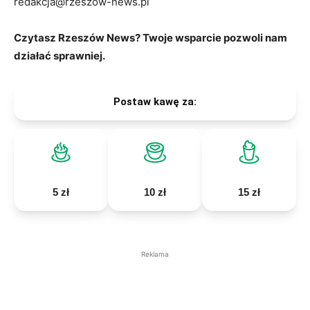
redakcja@rzeszow-news.pl
Czytasz Rzeszów News? Twoje wsparcie pozwoli nam
działać sprawniej.
Postaw kawę za:
5 zł
10 zł
15 zł
Reklama