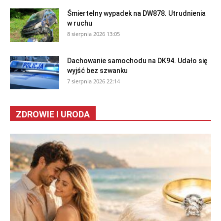
Śmiertelny wypadek na DW878. Utrudnienia
w ruchu
8 sierpnia 2026 13:05
Dachowanie samochodu na DK94. Udało się
wyjść bez szwanku
7 sierpnia 2026 22:14
ZDROWIE I URODA