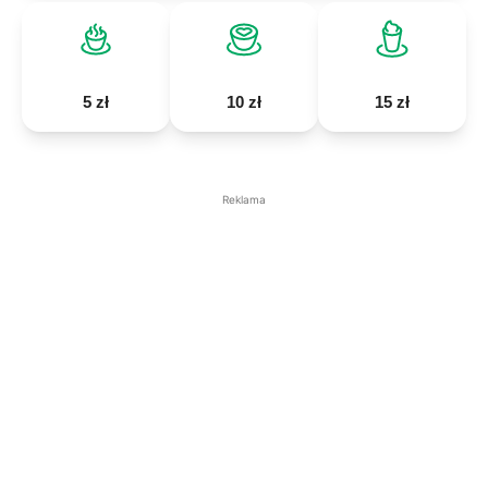
5 zł
10 zł
15 zł
Reklama