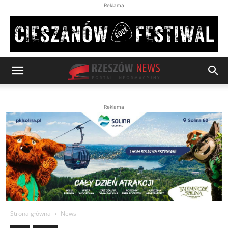
Reklama
Reklama
Strona główna
News