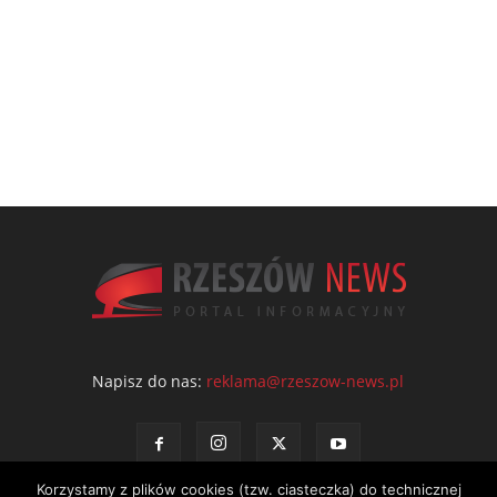
Napisz do nas:
reklama@rzeszow-news.pl
Korzystamy z plików cookies (tzw. ciasteczka) do technicznej