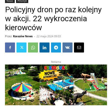
News
POLICJA
Policyjny dron po raz kolejny
w akcji. 22 wykroczenia
kierowców
Przez
Rzeszów News
-
22 maja 2024 09:03
Reklama