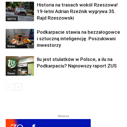
Historia na trasach wokół Rzeszowa!
19-letni Adrian Rzeźnik wygrywa 35.
Rajd Rzeszowski
MOTO
Podkarpacie stawia na bezzałogowce
i sztuczną inteligencję. Poszukiwani
inwestorzy
News
Ilu jest stulatków w Polsce, a ilu na
Podkarpaciu? Najnowszy raport ZUS
News
Reklama