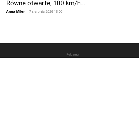
Równe otwarte, 100 km/h...
Anna Miler
-
7 sierpnia 2026 18:00
Reklama