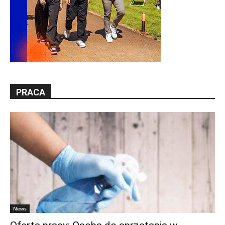
PRACA
News