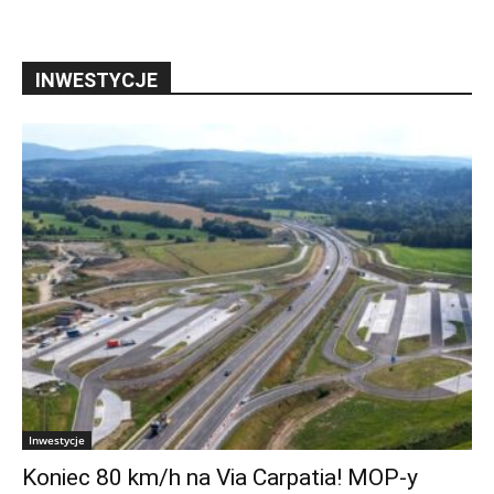
INWESTYCJE
Inwestycje
Koniec 80 km/h na Via Carpatia! MOP-y