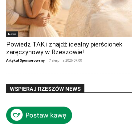
News
Powiedz TAK i znajdź idealny pierścionek
zaręczynowy w Rzeszowie!
Artykuł Sponsorowany
-
7 sierpnia 2026 07:00
WSPIERAJ RZESZÓW NEWS