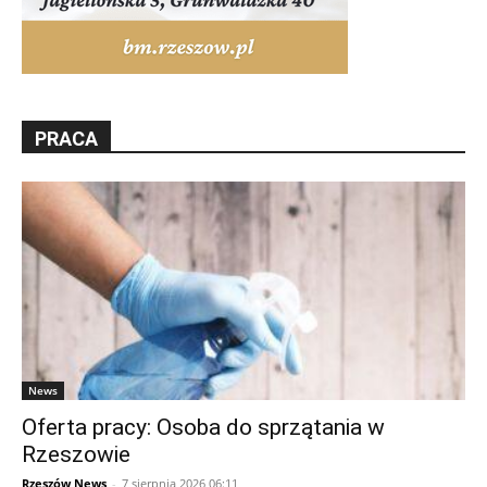
PRACA
News
Oferta pracy: Osoba do sprzątania w
Rzeszowie
Rzeszów News
-
7 sierpnia 2026 06:11