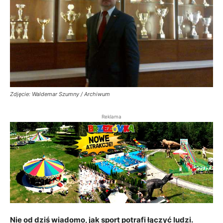
Zdjęcie: Waldemar Szumny / Archiwum
Reklama
Nie od dziś wiadomo, jak sport potrafi łączyć ludzi.