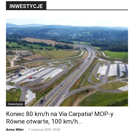
INWESTYCJE
Inwestycje
Koniec 80 km/h na Via Carpatia! MOP-y
Równe otwarte, 100 km/h...
Anna Miler
-
7 sierpnia 2026 18:00