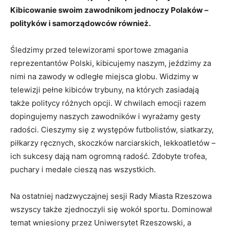
Kibicowanie swoim zawodnikom jednoczy Polaków –
polityków i samorządowców również.
Śledzimy przed telewizorami sportowe zmagania
reprezentantów Polski, kibicujemy naszym, jeździmy za
nimi na zawody w odległe miejsca globu. Widzimy w
telewizji pełne kibiców trybuny, na których zasiadają
także politycy różnych opcji. W chwilach emocji razem
dopingujemy naszych zawodników i wyrażamy gesty
radości. Cieszymy się z występów futbolistów, siatkarzy,
piłkarzy ręcznych, skoczków narciarskich, lekkoatletów –
ich sukcesy dają nam ogromną radość. Zdobyte trofea,
puchary i medale cieszą nas wszystkich.
Na ostatniej nadzwyczajnej sesji Rady Miasta Rzeszowa
wszyscy także zjednoczyli się wokół sportu. Dominował
temat wniesiony przez Uniwersytet Rzeszowski, a