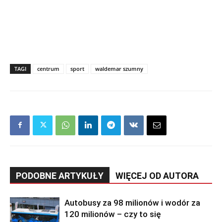
TAGI
centrum
sport
waldemar szumny
PODOBNE ARTYKUŁY
WIĘCEJ OD AUTORA
Autobusy za 98 milionów i wodór za
120 milionów – czy to się