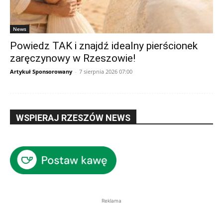
News
Powiedz TAK i znajdź idealny pierścionek
zaręczynowy w Rzeszowie!
Artykuł Sponsorowany
-
7 sierpnia 2026 07:00
WSPIERAJ RZESZÓW NEWS
Reklama