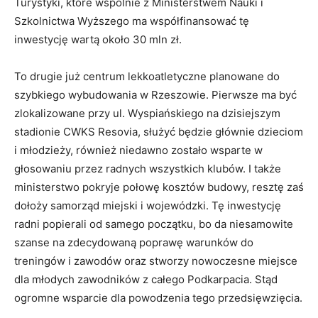
Turystyki, które wspólnie z Ministerstwem Nauki i
Szkolnictwa Wyższego ma współfinansować tę
inwestycję wartą około 30 mln zł.
To drugie już centrum lekkoatletyczne planowane do
szybkiego wybudowania w Rzeszowie. Pierwsze ma być
zlokalizowane przy ul. Wyspiańskiego na dzisiejszym
stadionie CWKS Resovia, służyć będzie głównie dzieciom
i młodzieży, również niedawno zostało wsparte w
głosowaniu przez radnych wszystkich klubów. I także
ministerstwo pokryje połowę kosztów budowy, resztę zaś
dołoży samorząd miejski i wojewódzki. Tę inwestycję
radni popierali od samego początku, bo da niesamowite
szanse na zdecydowaną poprawę warunków do
treningów i zawodów oraz stworzy nowoczesne miejsce
dla młodych zawodników z całego Podkarpacia. Stąd
ogromne wsparcie dla powodzenia tego przedsięwzięcia.