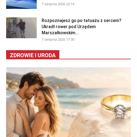
7 sierpnia 2026 22:14
Rozpoznajesz go po tatuażu z sercem?
Ukradł rower pod Urzędem
Marszałkowskim...
7 sierpnia 2026 17:30
ZDROWIE I URODA