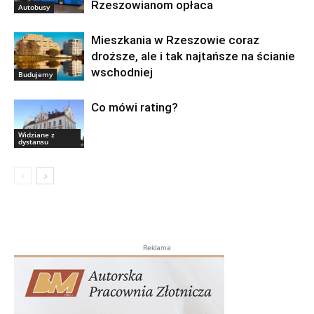
Rzeszowianom opłaca
Autobusy
Mieszkania w Rzeszowie coraz
droższe, ale i tak najtańsze na ścianie
wschodniej
Budujemy
Co mówi rating?
Widziane z
dystansu
Reklama