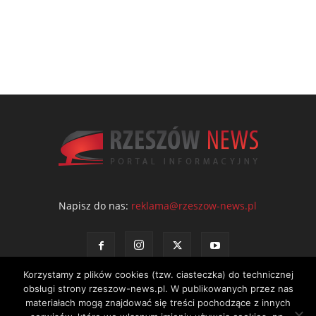
Napisz do nas:
reklama@rzeszow-news.pl
Korzystamy z plików cookies (tzw. ciasteczka) do technicznej
obsługi strony rzeszow-news.pl. W publikowanych przez nas
materiałach mogą znajdować się treści pochodzące z innych