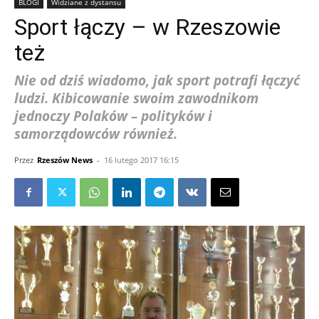
BLOGI
Widziane z dystansu
Sport łączy – w Rzeszowie
też
Nie od dziś wiadomo, jak sport potrafi łączyć
ludzi. Kibicowanie swoim zawodnikom
jednoczy Polaków – polityków i
samorządowców również.
Przez
Rzeszów News
-
16 lutego 2017 16:15