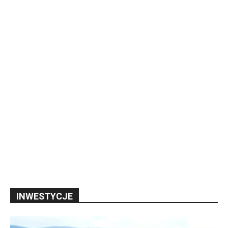
INWESTYCJE