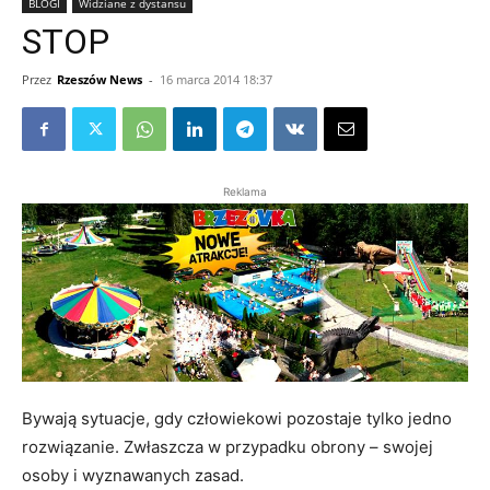
BLOGI
Widziane z dystansu
STOP
Przez
Rzeszów News
-
16 marca 2014 18:37
Reklama
Bywają sytuacje, gdy człowiekowi pozostaje tylko jedno
rozwiązanie. Zwłaszcza w przypadku obrony – swojej
osoby i wyznawanych zasad.