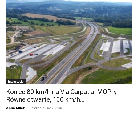
Inwestycje
Koniec 80 km/h na Via Carpatia! MOP-y
Równe otwarte, 100 km/h...
Anna Miler
-
7 sierpnia 2026 18:00