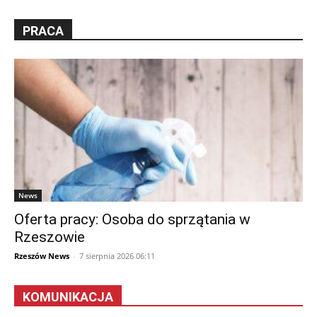
PRACA
News
Oferta pracy: Osoba do sprzątania w
Rzeszowie
Rzeszów News
-
7 sierpnia 2026 06:11
KOMUNIKACJA