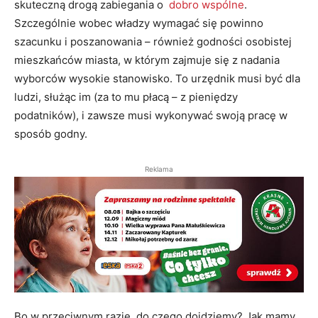
skuteczną drogą zabiegania o
dobro wspólne
.
Szczególnie wobec władzy wymagać się powinno
szacunku i poszanowania – również godności osobistej
mieszkańców miasta, w którym zajmuje się z nadania
wyborców wysokie stanowisko. To urzędnik musi być dla
ludzi, służąc im (za to mu płacą – z pieniędzy
podatników), i zawsze musi wykonywać swoją pracę w
sposób godny.
Reklama
Bo w przeciwnym razie, do czego dojdziemy? Jak mamy