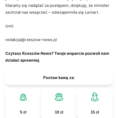
Staramy się nadążać za postępem, dziękuję, że minister
zechciał nas wesprzeć – odwzajemniła się Leniart.
(cm)
redakcja@rzeszow-news.pl
Czytasz Rzeszów News? Twoje wsparcie pozwoli nam
działać sprawniej.
Postaw kawę za:
5 zł
10 zł
15 zł