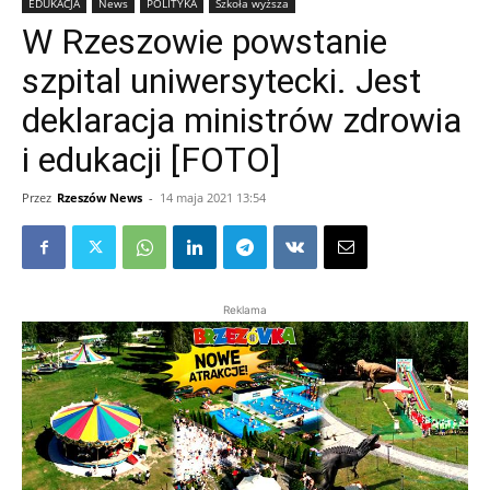
EDUKACJA
News
POLITYKA
Szkoła wyższa
W Rzeszowie powstanie
szpital uniwersytecki. Jest
deklaracja ministrów zdrowia
i edukacji [FOTO]
Przez
Rzeszów News
-
14 maja 2021 13:54
Reklama