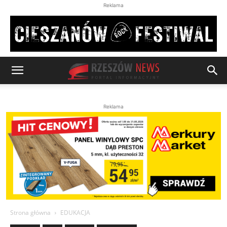
Reklama
Reklama
Strona główna
EDUKACJA