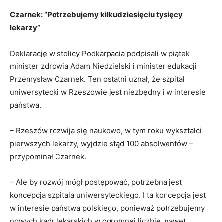
Czarnek: “Potrzebujemy kilkudziesięciu tysięcy
lekarzy”
Deklarację w stolicy Podkarpacia podpisali w piątek
minister zdrowia Adam Niedzielski i minister edukacji
Przemysław Czarnek. Ten ostatni uznał, że szpital
uniwersytecki w Rzeszowie jest niezbędny i w interesie
państwa.
– Rzeszów rozwija się naukowo, w tym roku wykształci
pierwszych lekarzy, wyjdzie stąd 100 absolwentów –
przypominał Czarnek.
– Ale by rozwój mógł postępować, potrzebna jest
koncepcja szpitala uniwersyteckiego. I ta koncepcja jest
w interesie państwa polskiego, ponieważ potrzebujemy
nowych kadr lekarskich w ogromnej liczbie, nawet