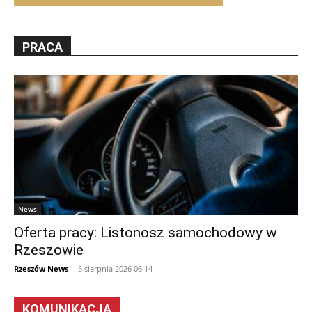
PRACA
News
Oferta pracy: Listonosz samochodowy w
Rzeszowie
Rzeszów News
-
5 sierpnia 2026 06:14
KOMUNIKACJA