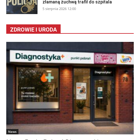
złamaną żuchwą trafił do szpitala
5 sierpnia 2026 12:00
ZDROWIE I URODA
News