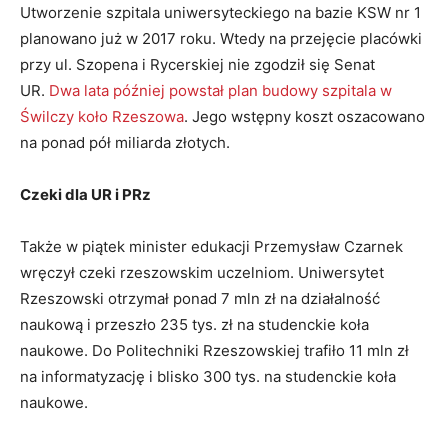
Utworzenie szpitala uniwersyteckiego na bazie KSW nr 1
planowano już w 2017 roku. Wtedy na przejęcie placówki
przy ul. Szopena i Rycerskiej nie zgodził się Senat
UR.
Dwa lata później powstał plan budowy szpitala w
Świlczy koło Rzeszowa
. Jego wstępny koszt oszacowano
na ponad pół miliarda złotych.
Czeki dla UR i PRz
Także w piątek minister edukacji Przemysław Czarnek
wręczył czeki rzeszowskim uczelniom. Uniwersytet
Rzeszowski otrzymał ponad 7 mln zł na działalność
naukową i przeszło 235 tys. zł na studenckie koła
naukowe. Do Politechniki Rzeszowskiej trafiło 11 mln zł
na informatyzację i blisko 300 tys. na studenckie koła
naukowe.