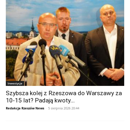
Inwestycje
Szybsza kolej z Rzeszowa do Warszawy za
10-15 lat? Padają kwoty...
Redakcja Rzeszów News
-
5 sierpnia 2026 20:44