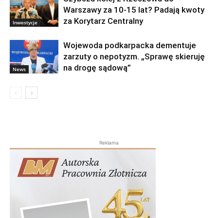
Warszawy za 10-15 lat? Padają kwoty
za Korytarz Centralny
Inwestycje
Wojewoda podkarpacka dementuje
zarzuty o nepotyzm. „Sprawę skieruję
na drogę sądową”
News
Reklama