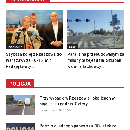
Inwestycje
Drogi
Szybsza kolej z Rzeszowa do
Paraliż na przebudowanym za
Warszawy za 10-15 lat?
miliony przejeździe. Szlaban
Padają kwoty...
w dół, a fachowcy...
POLICJA
Trzy wypadki w Rzeszowie i okolicach w
ciągu kilku godzin. Cztery...
5 sierpnia 2026 15:56
Poszło o jednego papierosa. 18-latek ze