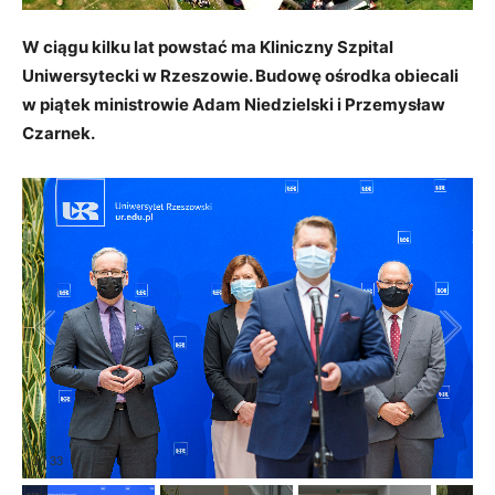
W ciągu kilku lat powstać ma Kliniczny Szpital
Uniwersytecki w Rzeszowie. Budowę ośrodka obiecali
w piątek ministrowie Adam Niedzielski i Przemysław
Czarnek.
1
/
33