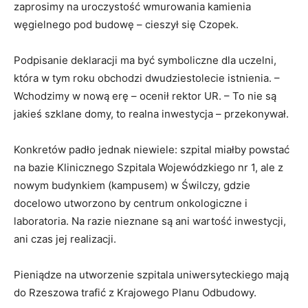
zaprosimy na uroczystość wmurowania kamienia
węgielnego pod budowę – cieszył się Czopek.
Podpisanie deklaracji ma być symboliczne dla uczelni,
która w tym roku obchodzi dwudziestolecie istnienia. –
Wchodzimy w nową erę – ocenił rektor UR. – To nie są
jakieś szklane domy, to realna inwestycja – przekonywał.
Konkretów padło jednak niewiele: szpital miałby powstać
na bazie Klinicznego Szpitala Wojewódzkiego nr 1, ale z
nowym budynkiem (kampusem) w Świlczy, gdzie
docelowo utworzono by centrum onkologiczne i
laboratoria. Na razie nieznane są ani wartość inwestycji,
ani czas jej realizacji.
Pieniądze na utworzenie szpitala uniwersyteckiego mają
do Rzeszowa trafić z Krajowego Planu Odbudowy.