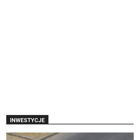
INWESTYCJE