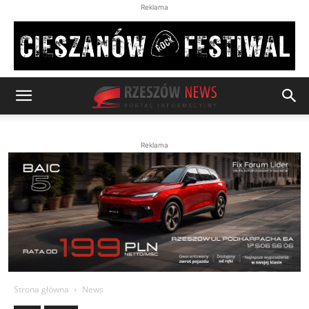
Reklama
Reklama
Strona główna
News