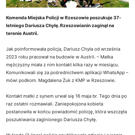
Komenda Miejska Policji w Rzeszowie poszukuje 37-
letniego Dariusza Chyłę. Rzeszowianin zaginął na
terenie Austrii.
Jak poinformowała policja, Dariusz Chyła od września
2023 roku pracował na budowie w Austrii. – Matka
mężczyzny miała z nim kontakt kilka razy w miesiącu.
Komunikowali się za pośrednictwem aplikacji WhatsApp –
mówi podkom. Magdalena Żuk z KMP w Rzeszowie.
Kontakt matki z synem urwał się 16 maja br. Tego dnia po
raz ostatni rozmawiali. Zaniepokojona kobieta
postanowiła w końcu powiadomić policję, która wszczęła
poszukiwania zaginionego Dariusza Chyłę.