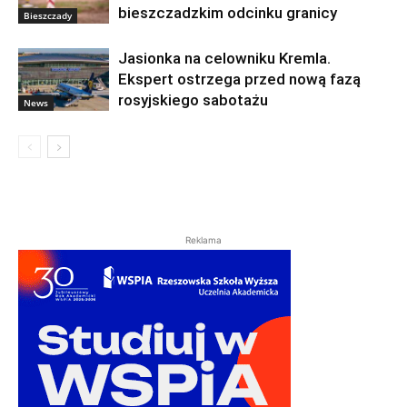
bieszczadzkim odcinku granicy
Bieszczady
Jasionka na celowniku Kremla.
Ekspert ostrzega przed nową fazą
rosyjskiego sabotażu
News
Reklama