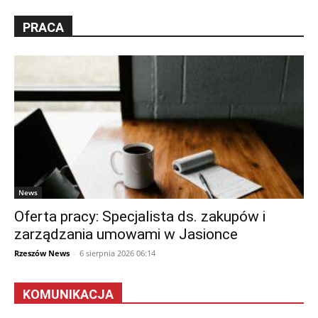
PRACA
News
Oferta pracy: Specjalista ds. zakupów i
zarządzania umowami w Jasionce
Rzeszów News
-
6 sierpnia 2026 06:14
KOMUNIKACJA