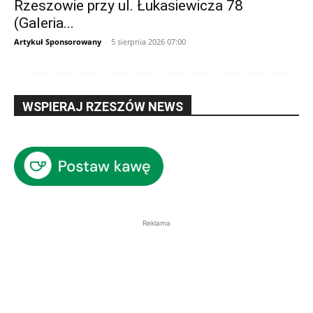
Rzeszowie przy ul. Łukasiewicza 78
(Galeria...
Artykuł Sponsorowany
-
5 sierpnia 2026 07:00
WSPIERAJ RZESZÓW NEWS
Reklama