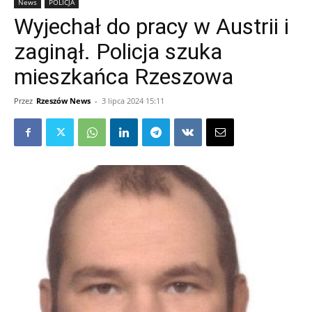
News
POLICJA
Wyjechał do pracy w Austrii i
zaginął. Policja szuka
mieszkańca Rzeszowa
Przez
Rzeszów News
-
3 lipca 2024 15:11