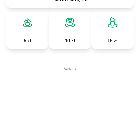
5 zł
10 zł
15 zł
Reklama