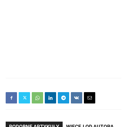
PODOBNE ARTYKUŁY
WIĘCEJ OD AUTORA