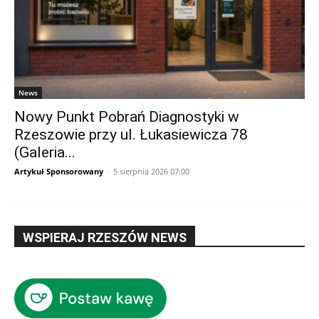
News
Nowy Punkt Pobrań Diagnostyki w
Rzeszowie przy ul. Łukasiewicza 78
(Galeria...
Artykuł Sponsorowany
-
5 sierpnia 2026 07:00
WSPIERAJ RZESZÓW NEWS