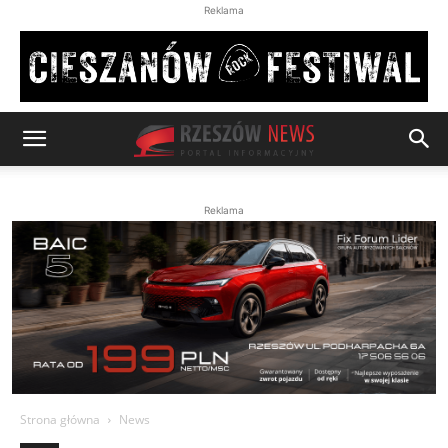
Reklama
Reklama
Strona główna
News