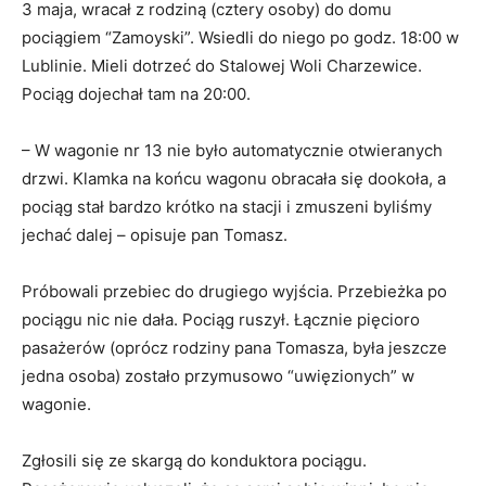
3 maja, wracał z rodziną (cztery osoby) do domu
pociągiem “Zamoyski”. Wsiedli do niego po godz. 18:00 w
Lublinie. Mieli dotrzeć do Stalowej Woli Charzewice.
Pociąg dojechał tam na 20:00.
– W wagonie nr 13 nie było automatycznie otwieranych
drzwi. Klamka na końcu wagonu obracała się dookoła, a
pociąg stał bardzo krótko na stacji i zmuszeni byliśmy
jechać dalej – opisuje pan Tomasz.
Próbowali przebiec do drugiego wyjścia. Przebieżka po
pociągu nic nie dała. Pociąg ruszył. Łącznie pięcioro
pasażerów (oprócz rodziny pana Tomasza, była jeszcze
jedna osoba) zostało przymusowo “uwięzionych” w
wagonie.
Zgłosili się ze skargą do konduktora pociągu.