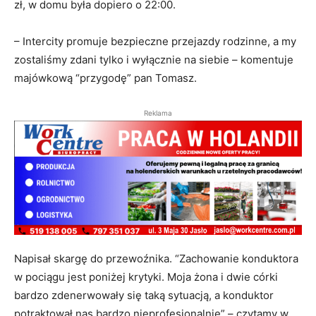
zł, w domu była dopiero o 22:00.
– Intercity promuje bezpieczne przejazdy rodzinne, a my
zostaliśmy zdani tylko i wyłącznie na siebie – komentuje
majówkową “przygodę” pan Tomasz.
Reklama
Napisał skargę do przewoźnika. “Zachowanie konduktora
w pociągu jest poniżej krytyki. Moja żona i dwie córki
bardzo zdenerwowały się taką sytuacją, a konduktor
potraktował nas bardzo nieprofesjonalnie” – czytamy w