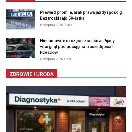
Prawie 2 promile, brak prawa jazdy i pościg.
Beztroski rajd 59-latka
6 sierpnia 2026 20:00
Niesamowite szczęście seniora. Pijany
wtargnął pod pociąg na trasie Dębica-
Rzeszów
6 sierpnia 2026 18:34
ZDROWIE I URODA