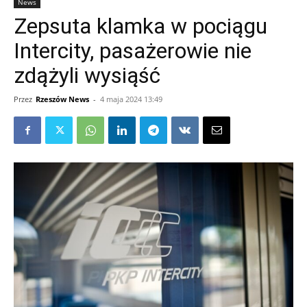
News
Zepsuta klamka w pociągu
Intercity, pasażerowie nie
zdążyli wysiąść
Przez
Rzeszów News
-
4 maja 2024 13:49