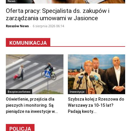
News
Oferta pracy: Specjalista ds. zakupów i
zarządzania umowami w Jasionce
Rzeszów News
-
6 sierpnia 2026 06:14
KOMUNIKACJA
Bezpieczeństwo
Inwestycje
Oświetlenie, przejścia dla
Szybsza kolej z Rzeszowa do
pieszych i monitoring. Są
Warszawy za 10-15 lat?
pieniądze na inwestycje w...
Padają kwoty...
POLICJA