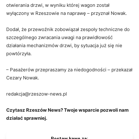
otwierania drzwi, w wyniku której wagon został
wyłączony w Rzeszowie na naprawę – przyznał Nowak.
Dodał, że przewoźnik zobowiązał zespoły techniczne do
szczególnego zwracania uwagi na prawidłowość
działania mechanizmów drzwi, by sytuacja już się nie
powtórzyła.
– Pasażerów przepraszamy za niedogodności – przekazał
Cezary Nowak.
redakcja@rzeszow-news.pl
Czytasz Rzeszów News? Twoje wsparcie pozwoli nam
działać sprawniej.
Postaw kawę za: