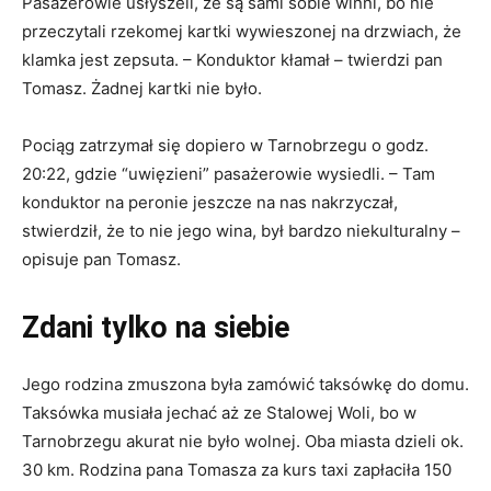
Pasażerowie usłyszeli, że są sami sobie winni, bo nie
przeczytali rzekomej kartki wywieszonej na drzwiach, że
klamka jest zepsuta. – Konduktor kłamał – twierdzi pan
Tomasz. Żadnej kartki nie było.
Pociąg zatrzymał się dopiero w Tarnobrzegu o godz.
20:22, gdzie “uwięzieni” pasażerowie wysiedli. – Tam
konduktor na peronie jeszcze na nas nakrzyczał,
stwierdził, że to nie jego wina, był bardzo niekulturalny –
opisuje pan Tomasz.
Zdani tylko na siebie
Jego rodzina zmuszona była zamówić taksówkę do domu.
Taksówka musiała jechać aż ze Stalowej Woli, bo w
Tarnobrzegu akurat nie było wolnej. Oba miasta dzieli ok.
30 km. Rodzina pana Tomasza za kurs taxi zapłaciła 150