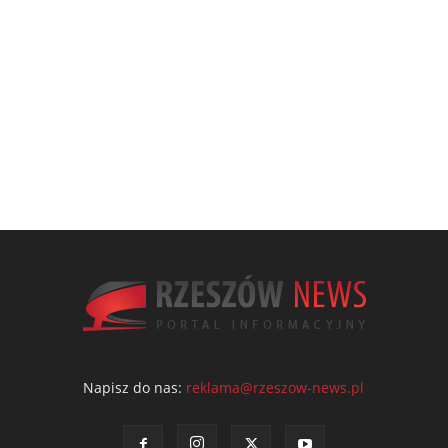
Napisz do nas:
reklama@rzeszow-news.pl