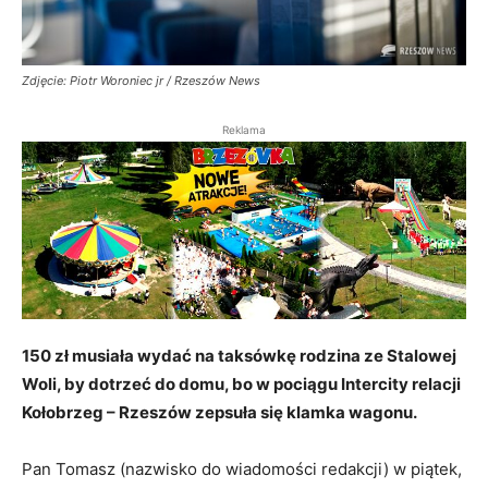
Zdjęcie: Piotr Woroniec jr / Rzeszów News
Reklama
150 zł musiała wydać na taksówkę rodzina ze Stalowej
Woli, by dotrzeć do domu, bo w pociągu Intercity relacji
Kołobrzeg – Rzeszów zepsuła się klamka wagonu.
Pan Tomasz (nazwisko do wiadomości redakcji) w piątek,