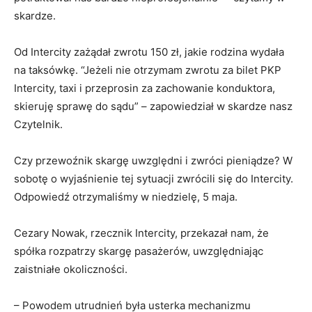
skardze.
Od Intercity zażądał zwrotu 150 zł, jakie rodzina wydała
na taksówkę. “Jeżeli nie otrzymam zwrotu za bilet PKP
Intercity, taxi i przeprosin za zachowanie konduktora,
skieruję sprawę do sądu” – zapowiedział w skardze nasz
Czytelnik.
Czy przewoźnik skargę uwzględni i zwróci pieniądze? W
sobotę o wyjaśnienie tej sytuacji zwrócili się do Intercity.
Odpowiedź otrzymaliśmy w niedzielę, 5 maja.
Cezary Nowak, rzecznik Intercity, przekazał nam, że
spółka rozpatrzy skargę pasażerów, uwzględniając
zaistniałe okoliczności.
– Powodem utrudnień była usterka mechanizmu