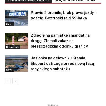
Prawie 2 promile, brak prawa jazdy i
pościg. Beztroski rajd 59-latka
News
Zdjęcie na pamiątkę i mandat na
drogę. Złamali zakaz na
bieszczadzkim odcinku granicy
Bieszczady
Jasionka na celowniku Kremla.
Ekspert ostrzega przed nową fazą
rosyjskiego sabotażu
News
Reklama