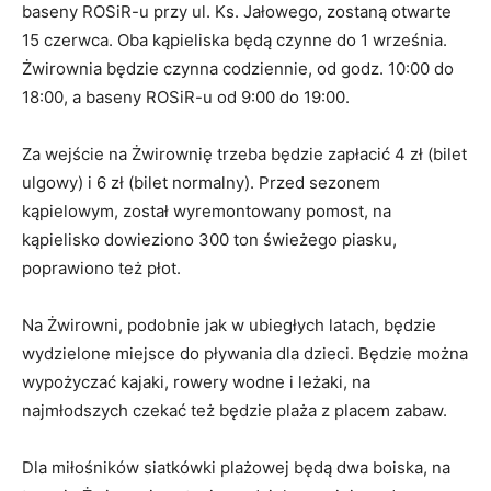
baseny ROSiR-u przy ul. Ks. Jałowego, zostaną otwarte
15 czerwca. Oba kąpieliska będą czynne do 1 września.
Żwirownia będzie czynna codziennie, od godz. 10:00 do
18:00, a baseny ROSiR-u od 9:00 do 19:00.
Za wejście na Żwirownię trzeba będzie zapłacić 4 zł (bilet
ulgowy) i 6 zł (bilet normalny). Przed sezonem
kąpielowym, został wyremontowany pomost, na
kąpielisko dowieziono 300 ton świeżego piasku,
poprawiono też płot.
Na Żwirowni, podobnie jak w ubiegłych latach, będzie
wydzielone miejsce do pływania dla dzieci. Będzie można
wypożyczać kajaki, rowery wodne i leżaki, na
najmłodszych czekać też będzie plaża z placem zabaw.
Dla miłośników siatkówki plażowej będą dwa boiska, na