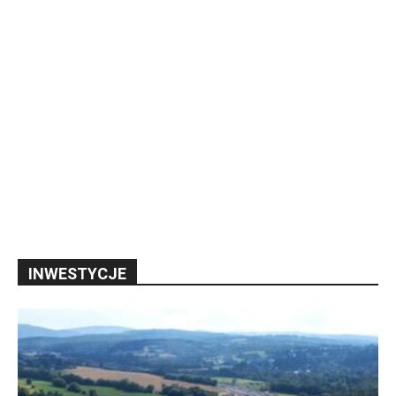
INWESTYCJE