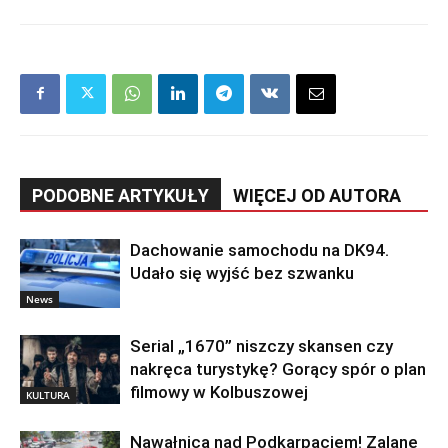
PODOBNE ARTYKUŁY
WIĘCEJ OD AUTORA
Dachowanie samochodu na DK94.
Udało się wyjść bez szwanku
News
Serial „1670” niszczy skansen czy
nakręca turystykę? Gorący spór o plan
filmowy w Kolbuszowej
KULTURA
Nawałnica nad Podkarpaciem! Zalane