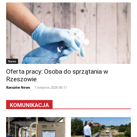
News
Oferta pracy: Osoba do sprzątania w
Rzeszowie
Rzeszów News
-
7 sierpnia 2026 06:11
KOMUNIKACJA