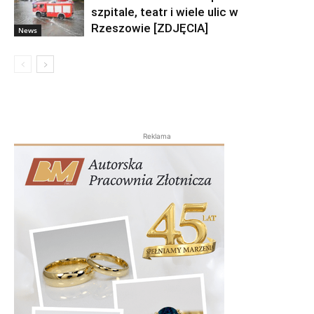
szpitale, teatr i wiele ulic w
Rzeszowie [ZDJĘCIA]
News
Reklama