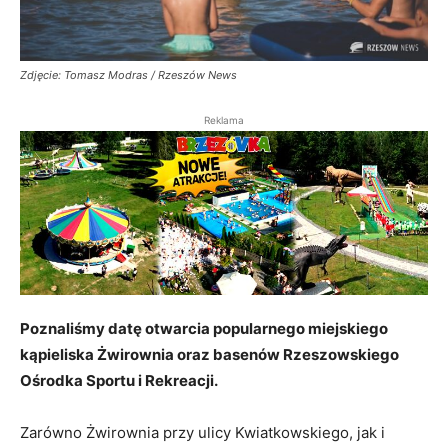
Zdjęcie: Tomasz Modras / Rzeszów News
Reklama
Poznaliśmy datę otwarcia popularnego miejskiego
kąpieliska Żwirownia oraz basenów Rzeszowskiego
Ośrodka Sportu i Rekreacji.
Zarówno Żwirownia przy ulicy Kwiatkowskiego, jak i