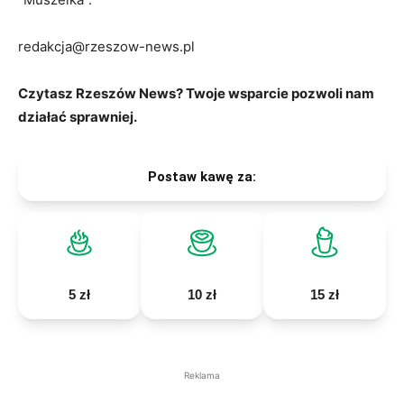
redakcja@rzeszow-news.pl
Czytasz Rzeszów News? Twoje wsparcie pozwoli nam
działać sprawniej.
Postaw kawę za:
5 zł
10 zł
15 zł
Reklama