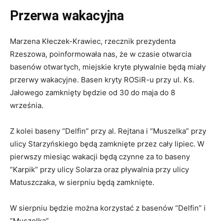
Przerwa wakacyjna
Marzena Kłeczek-Krawiec, rzecznik prezydenta
Rzeszowa, poinformowała nas, że w czasie otwarcia
basenów otwartych, miejskie kryte pływalnie będą miały
przerwy wakacyjne. Basen kryty ROSiR-u przy ul. Ks.
Jałowego zamknięty będzie od 30 do maja do 8
września.
Z kolei baseny “Delfin” przy al. Rejtana i “Muszelka” przy
ulicy Starzyńskiego będą zamknięte przez cały lipiec. W
pierwszy miesiąc wakacji będą czynne za to baseny
“Karpik” przy ulicy Solarza oraz pływalnia przy ulicy
Matuszczaka, w sierpniu będą zamknięte.
W sierpniu będzie można korzystać z basenów “Delfin” i
“Muszelka”.