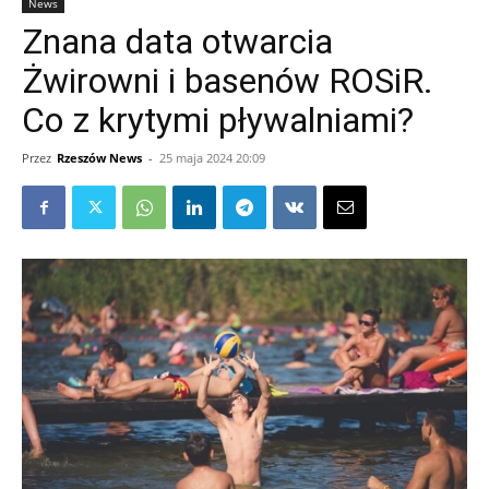
News
Znana data otwarcia
Żwirowni i basenów ROSiR.
Co z krytymi pływalniami?
Przez
Rzeszów News
-
25 maja 2024 20:09