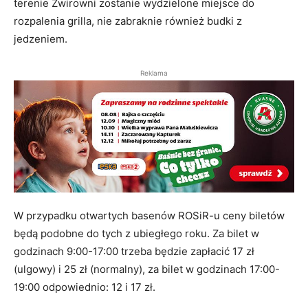
terenie Żwirowni zostanie wydzielone miejsce do
rozpalenia grilla, nie zabraknie również budki z
jedzeniem.
Reklama
W przypadku otwartych basenów ROSiR-u ceny biletów
będą podobne do tych z ubiegłego roku. Za bilet w
godzinach 9:00-17:00 trzeba będzie zapłacić 17 zł
(ulgowy) i 25 zł (normalny), za bilet w godzinach 17:00-
19:00 odpowiednio: 12 i 17 zł.