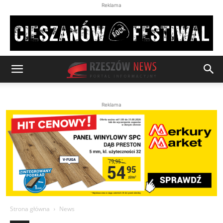
Reklama
Reklama
Strona główna
News