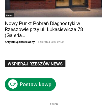
News
Nowy Punkt Pobrań Diagnostyki w
Rzeszowie przy ul. Łukasiewicza 78
(Galeria...
Artykuł Sponsorowany
-
5 sierpnia 2026 07:00
WSPIERAJ RZESZÓW NEWS
Reklama