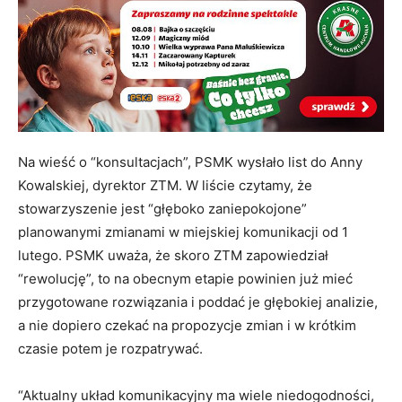
Na wieść o “konsultacjach”, PSMK wysłało list do Anny
Kowalskiej, dyrektor ZTM. W liście czytamy, że
stowarzyszenie jest “głęboko zaniepokojone”
planowanymi zmianami w miejskiej komunikacji od 1
lutego. PSMK uważa, że skoro ZTM zapowiedział
“rewolucję”, to na obecnym etapie powinien już mieć
przygotowane rozwiązania i poddać je głębokiej analizie,
a nie dopiero czekać na propozycje zmian i w krótkim
czasie potem je rozpatrywać.
“Aktualny układ komunikacyjny ma wiele niedogodności,