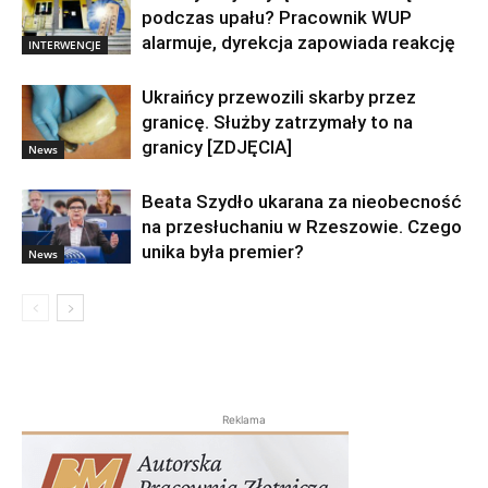
podczas upału? Pracownik WUP
alarmuje, dyrekcja zapowiada reakcję
INTERWENCJE
Ukraińcy przewozili skarby przez
granicę. Służby zatrzymały to na
granicy [ZDJĘCIA]
News
Beata Szydło ukarana za nieobecność
na przesłuchaniu w Rzeszowie. Czego
unika była premier?
News
Reklama