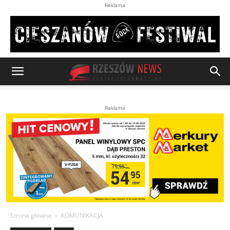
Reklama
Reklama
Strona główna
KOMUNIKACJA