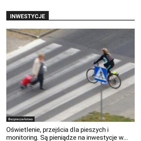
INWESTYCJE
Bezpieczeństwo
Oświetlenie, przejścia dla pieszych i
monitoring. Są pieniądze na inwestycje w...