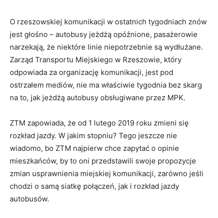
O rzeszowskiej komunikacji w ostatnich tygodniach znów
jest głośno – autobusy jeżdżą opóźnione, pasażerowie
narzekają, że niektóre linie niepotrzebnie są wydłużane.
Zarząd Transportu Miejskiego w Rzeszowie, który
odpowiada za organizację komunikacji, jest pod
ostrzałem mediów, nie ma właściwie tygodnia bez skarg
na to, jak jeżdżą autobusy obsługiwane przez MPK.
ZTM zapowiada, że od 1 lutego 2019 roku zmieni się
rozkład jazdy. W jakim stopniu? Tego jeszcze nie
wiadomo, bo ZTM najpierw chce zapytać o opinie
mieszkańców, by to oni przedstawili swoje propozycje
zmian usprawnienia miejskiej komunikacji, zarówno jeśli
chodzi o samą siatkę połączeń, jak i rozkład jazdy
autobusów.