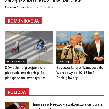
zarządzania umowami w Jasionce
Rzeszów News
-
6 sierpnia 2026 06:14
KOMUNIKACJA
Bezpieczeństwo
Inwestycje
Oświetlenie, przejścia dla
Szybsza kolej z Rzeszowa do
pieszych i monitoring. Są
Warszawy za 10-15 lat?
pieniądze na inwestycje w...
Padają kwoty...
POLICJA
Impreza w Rzeszowie zakończyła się utratą