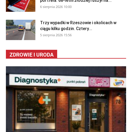
portfela. 68-letni złodziej ruszył na...
6 sierpnia 2026 10:00
Trzy wypadki w Rzeszowie i okolicach w
ciągu kilku godzin. Cztery...
5 sierpnia 2026 15:56
ZDROWIE I URODA