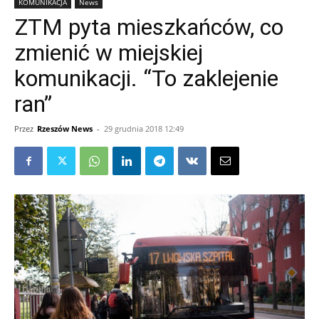
KOMUNIKACJA
News
ZTM pyta mieszkańców, co
zmienić w miejskiej
komunikacji. “To zaklejenie
ran”
Przez
Rzeszów News
-
29 grudnia 2018 12:49