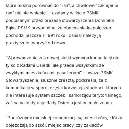
które można porównać do “ran”, a chwilowe “zaklejenie
ran” nic nie wniesie” – czytamy w liście PSMK
podpisanym przez prezesa stowarzyszenia Dominika
Bąka. PSMK przypomina, że obecna siatka połączeń
pochodzi jeszcze z 1991 roku i dzisiaj należy ją
praktycznie tworzyć od nowa.
“Wprowadzenie zaś nowej siatki wymaga konsultacji nie
tylko z Radami Osiedli, ale przede wszystkimi ze
zwykłymi mieszkańcami, pasażerami” – uważa PSMK.
Stowarzyszenie, słusznie zresztą, podkreśla, że z
komunikacji w sporej części korzystają studenci, których
nie interesuje system szczebli samorządu terytorialnego,
zaś sama instytucja Rady Osiedla jest im mało znana.
“Podróżnymi miejskiej komunikacji są mieszkańcy, którzy
dojeżdżają do szkół, miejsc pracy, czy zakładów