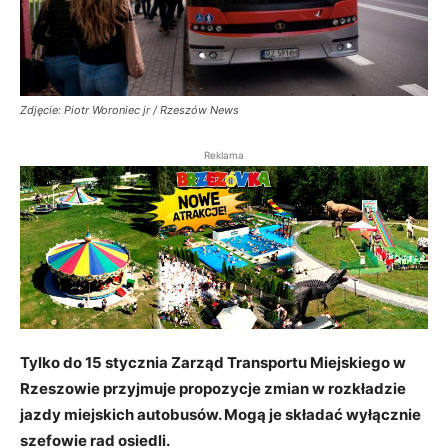
Zdjęcie: Piotr Woroniec jr / Rzeszów News
Reklama
Tylko do 15 stycznia Zarząd Transportu Miejskiego w
Rzeszowie przyjmuje propozycje zmian w rozkładzie
jazdy miejskich autobusów. Mogą je składać wyłącznie
szefowie rad osiedli.