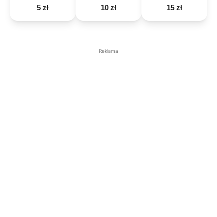
5 zł
10 zł
15 zł
Reklama