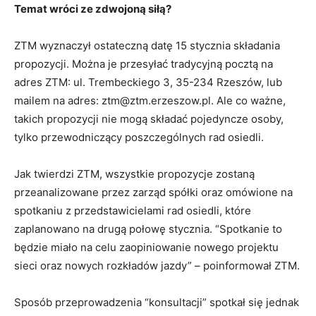
Temat wróci ze zdwojoną siłą?
ZTM wyznaczył ostateczną datę 15 stycznia składania
propozycji. Można je przesyłać tradycyjną pocztą na
adres ZTM: ul. Trembeckiego 3, 35-234 Rzeszów, lub
mailem na adres: ztm@ztm.erzeszow.pl. Ale co ważne,
takich propozycji nie mogą składać pojedyncze osoby,
tylko przewodniczący poszczególnych rad osiedli.
Jak twierdzi ZTM, wszystkie propozycje zostaną
przeanalizowane przez zarząd spółki oraz omówione na
spotkaniu z przedstawicielami rad osiedli, które
zaplanowano na drugą połowę stycznia. “Spotkanie to
będzie miało na celu zaopiniowanie nowego projektu
sieci oraz nowych rozkładów jazdy” – poinformował ZTM.
Sposób przeprowadzenia “konsultacji” spotkał się jednak