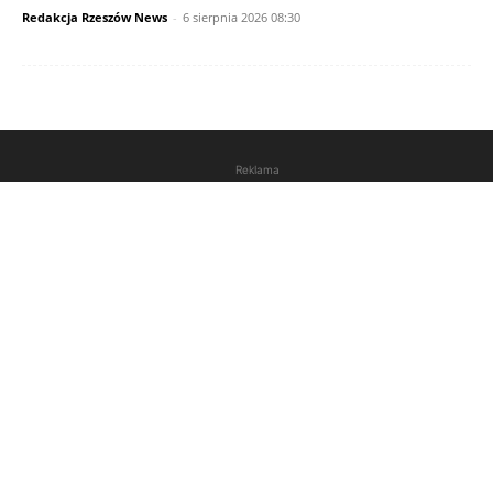
Redakcja Rzeszów News
-
6 sierpnia 2026 08:30
Reklama