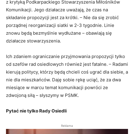
z krytyką Podkarpackiego Stowarzyszenia Miłośników
Komunikacji. Jego działacze uważają, że czas na
składanie propozycji jest za krótki. – Nie da się zrobić
porządnej reorganizacji siatki w 2-3 tygodnie. Linie
znowu będą bezmyślnie wydłużane – obawiają się
działacze stowarzyszenia.
Ich zdaniem ograniczanie przyjmowania propozycji tylko
od szefów rad osiedlowych również jest fatalne. – Radami
kierują politycy, którzy będą chcieli coś ugrać dla siebie, a
nie dla mieszkańców. Daję sobie rękę uciąć, że za dwa
miesiące w marcu temat komunikacji powróci ze
zdwojoną siłą – słyszymy w PSMK.
Pytać nie tylko Rady Osiedli
Reklama