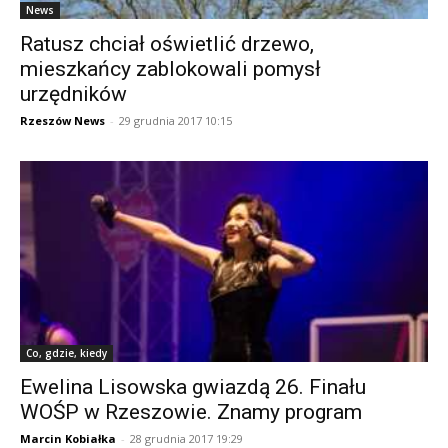
News
Ratusz chciał oświetlić drzewo,
mieszkańcy zablokowali pomysł
urzędników
Rzeszów News
-
29 grudnia 2017 10:15
Co, gdzie, kiedy
Ewelina Lisowska gwiazdą 26. Finału
WOŚP w Rzeszowie. Znamy program
Marcin Kobiałka
-
28 grudnia 2017 19:29