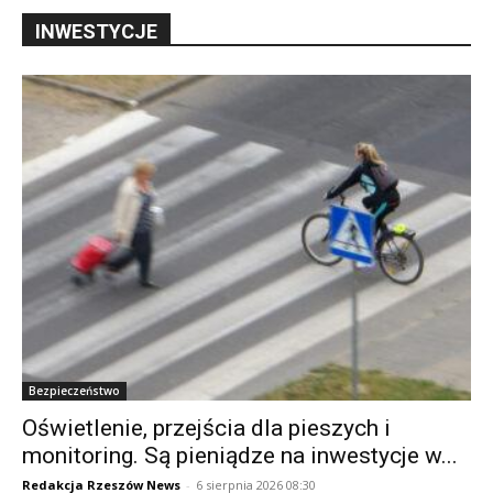
INWESTYCJE
Bezpieczeństwo
Oświetlenie, przejścia dla pieszych i
monitoring. Są pieniądze na inwestycje w...
Redakcja Rzeszów News
-
6 sierpnia 2026 08:30