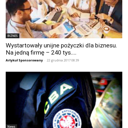
BIZNES
Wystartowały unijne pożyczki dla biznesu.
Na jedną firmę – 240 tys....
Artykuł Sponsorowany
-
22 grudnia 2017 08:39
News