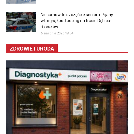
Niesamowite szczęście seniora. Pijany
wtargnął pod pociąg na trasie Dębica-
Rzeszów
6 sierpnia 2026 18:34
ZDROWIE I URODA