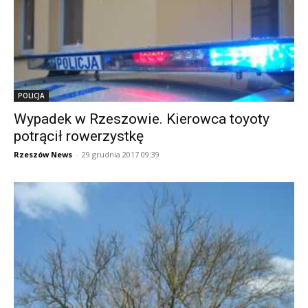
POLICJA
Wypadek w Rzeszowie. Kierowca toyoty
potrącił rowerzystkę
Rzeszów News
-
29 grudnia 2017 09:39