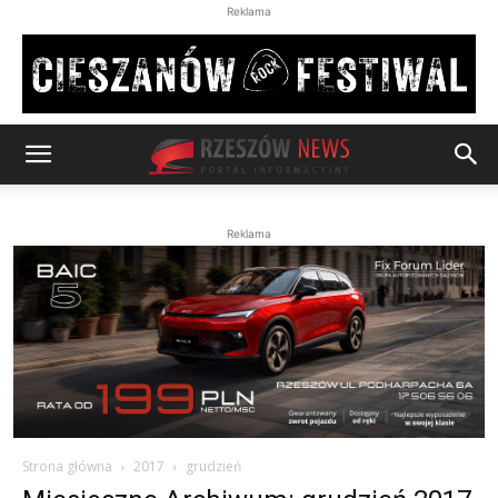
Reklama
Reklama
Strona główna
2017
grudzień