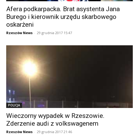
Afera podkarpacka. Brat asystenta Jana
Burego i kierownik urzędu skarbowego
oskarżeni
Rzeszów News
-
29 grudnia 2017 15:47
POLICJA
Wieczorny wypadek w Rzeszowie.
Zderzenie audi z volkswagenem
Rzeszów News
-
29 grudnia 2017 21:46