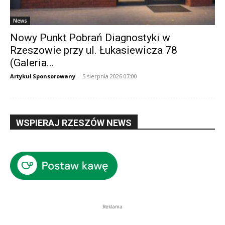
News
Nowy Punkt Pobrań Diagnostyki w
Rzeszowie przy ul. Łukasiewicza 78
(Galeria...
Artykuł Sponsorowany
-
5 sierpnia 2026 07:00
WSPIERAJ RZESZÓW NEWS
Reklama