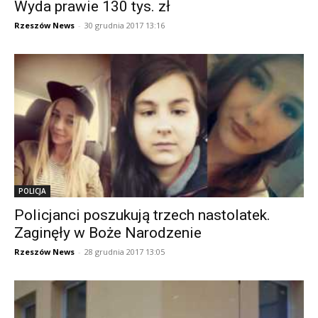
Wyda prawie 130 tys. zł
Rzeszów News
-
30 grudnia 2017 13:16
POLICJA
Policjanci poszukują trzech nastolatek.
Zaginęły w Boże Narodzenie
Rzeszów News
-
28 grudnia 2017 13:05