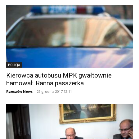
POLICJA
Kierowca autobusu MPK gwałtownie
hamował. Ranna pasażerka
Rzeszów News
-
29 grudnia 2017 12:11