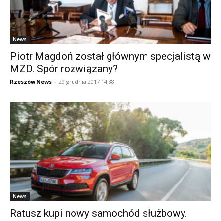
News
Piotr Magdoń został głównym specjalistą w
MZD. Spór rozwiązany?
Rzeszów News
-
29 grudnia 2017 14:38
News
Ratusz kupi nowy samochód służbowy.