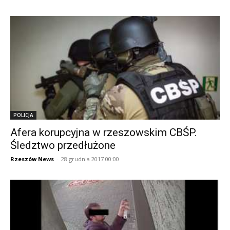
POLICJA
Afera korupcyjna w rzeszowskim CBŚP.
Śledztwo przedłużone
Rzeszów News
-
28 grudnia 2017 00:00