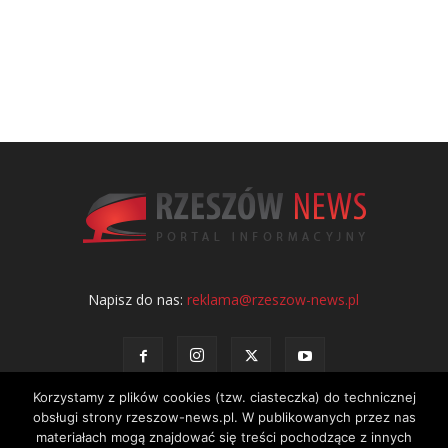
Napisz do nas:
reklama@rzeszow-news.pl
Korzystamy z plików cookies (tzw. ciasteczka) do technicznej
obsługi strony rzeszow-news.pl. W publikowanych przez nas
materiałach mogą znajdować się treści pochodzące z innych