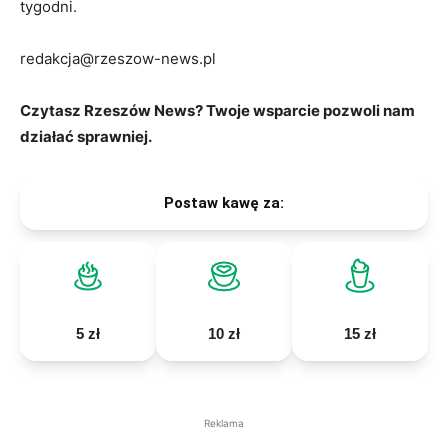
tygodni.
redakcja@rzeszow-news.pl
Czytasz Rzeszów News? Twoje wsparcie pozwoli nam
działać sprawniej.
Postaw kawę za:
5 zł
10 zł
15 zł
Reklama