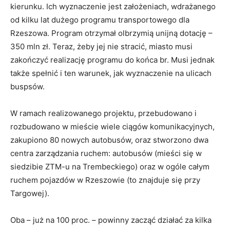
kierunku. Ich wyznaczenie jest założeniach, wdrażanego
od kilku lat dużego programu transportowego dla
Rzeszowa. Program otrzymał olbrzymią unijną dotację –
350 mln zł. Teraz, żeby jej nie stracić, miasto musi
zakończyć realizację programu do końca br. Musi jednak
także spełnić i ten warunek, jak wyznaczenie na ulicach
buspsów.
W ramach realizowanego projektu, przebudowano i
rozbudowano w mieście wiele ciągów komunikacyjnych,
zakupiono 80 nowych autobusów, oraz stworzono dwa
centra zarządzania ruchem: autobusów (mieści się w
siedzibie ZTM-u na Trembeckiego) oraz w ogóle całym
ruchem pojazdów w Rzeszowie (to znajduje się przy
Targowej).
Oba – już na 100 proc. – powinny zacząć działać za kilka