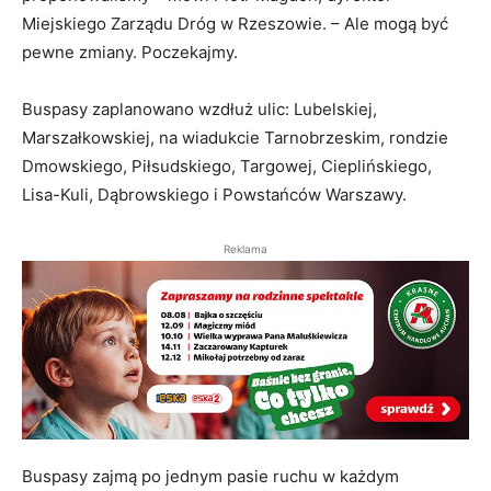
Miejskiego Zarządu Dróg w Rzeszowie. – Ale mogą być
pewne zmiany. Poczekajmy.
Buspasy zaplanowano wzdłuż ulic: Lubelskiej,
Marszałkowskiej, na wiadukcie Tarnobrzeskim, rondzie
Dmowskiego, Piłsudskiego, Targowej, Cieplińskiego,
Lisa-Kuli, Dąbrowskiego i Powstańców Warszawy.
Reklama
Buspasy zajmą po jednym pasie ruchu w każdym