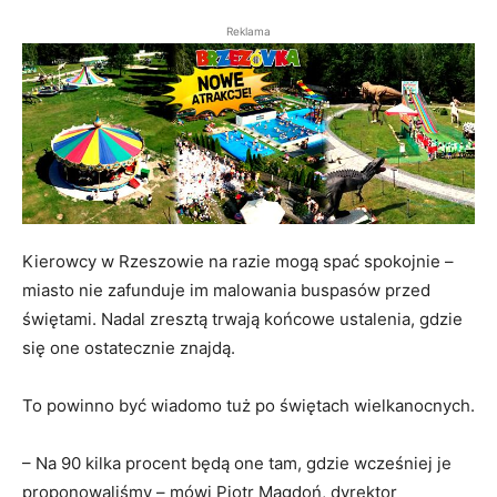
Reklama
Kierowcy w Rzeszowie na razie mogą spać spokojnie –
miasto nie zafunduje im malowania buspasów przed
świętami. Nadal zresztą trwają końcowe ustalenia, gdzie
się one ostatecznie znajdą.
To powinno być wiadomo tuż po świętach wielkanocnych.
– Na 90 kilka procent będą one tam, gdzie wcześniej je
proponowaliśmy – mówi Piotr Magdoń, dyrektor