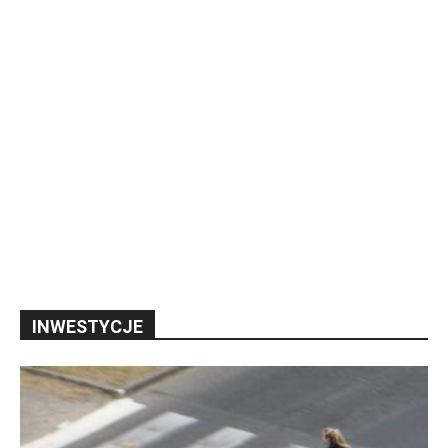
INWESTYCJE