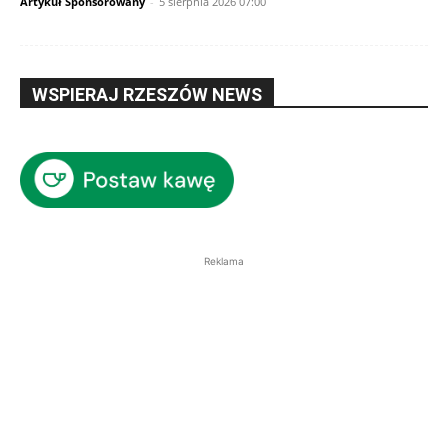
Artykuł Sponsorowany
-
5 sierpnia 2026 07:00
WSPIERAJ RZESZÓW NEWS
Reklama