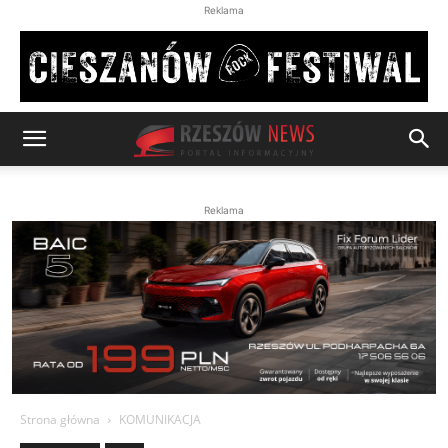
Reklama
Reklama
Strona główna
KOMUNIKACJA