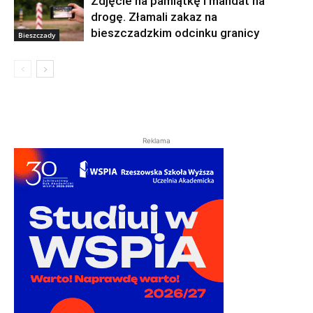
Zdjęcie na pamiątkę i mandat na
drogę. Złamali zakaz na
bieszczadzkim odcinku granicy
Bieszczady
Reklama