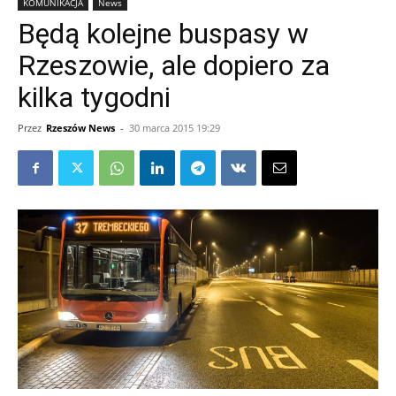
KOMUNIKACJA
News
Będą kolejne buspasy w
Rzeszowie, ale dopiero za
kilka tygodni
Przez
Rzeszów News
-
30 marca 2015 19:29