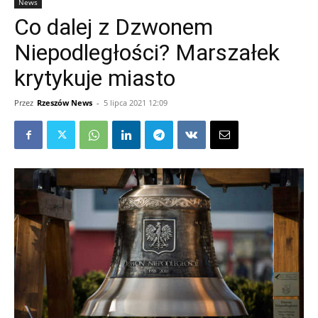
News
Co dalej z Dzwonem
Niepodległości? Marszałek
krytykuje miasto
Przez
Rzeszów News
-
5 lipca 2021 12:09