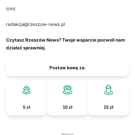
(cm)
redakcja@rzeszow-news.pl
Czytasz Rzeszów News? Twoje wsparcie pozwoli nam
działać sprawniej.
Postaw kawę za:
5 zł
10 zł
15 zł
Reklama