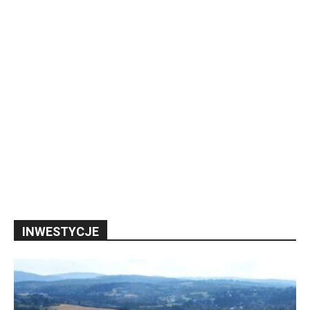
INWESTYCJE