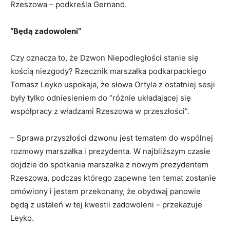
Rzeszowa – podkreśla Gernand.
“Będą zadowoleni”
Czy oznacza to, że Dzwon Niepodległości stanie się
kością niezgody? Rzecznik marszałka podkarpackiego
Tomasz Leyko uspokaja, że słowa Ortyla z ostatniej sesji
były tylko odniesieniem do “różnie układającej się
współpracy z władzami Rzeszowa w przeszłości”.
– Sprawa przyszłości dzwonu jest tematem do wspólnej
rozmowy marszałka i prezydenta. W najbliższym czasie
dojdzie do spotkania marszałka z nowym prezydentem
Rzeszowa, podczas którego zapewne ten temat zostanie
omówiony i jestem przekonany, że obydwaj panowie
będą z ustaleń w tej kwestii zadowoleni – przekazuje
Leyko.