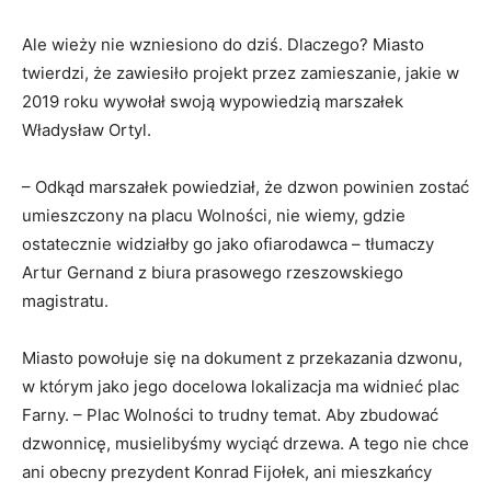
Ale wieży nie wzniesiono do dziś. Dlaczego? Miasto
twierdzi, że zawiesiło projekt przez zamieszanie, jakie w
2019 roku wywołał swoją wypowiedzią marszałek
Władysław Ortyl.
– Odkąd marszałek powiedział, że dzwon powinien zostać
umieszczony na placu Wolności, nie wiemy, gdzie
ostatecznie widziałby go jako ofiarodawca – tłumaczy
Artur Gernand z biura prasowego rzeszowskiego
magistratu.
Miasto powołuje się na dokument z przekazania dzwonu,
w którym jako jego docelowa lokalizacja ma widnieć plac
Farny. – Plac Wolności to trudny temat. Aby zbudować
dzwonnicę, musielibyśmy wyciąć drzewa. A tego nie chce
ani obecny prezydent Konrad Fijołek, ani mieszkańcy