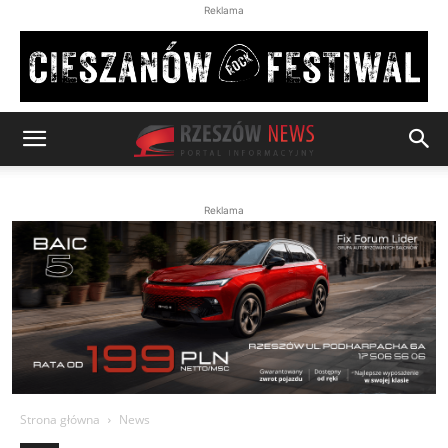
Reklama
Reklama
Strona główna
News