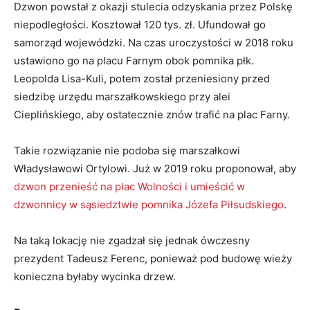
Dzwon powstał z okazji stulecia odzyskania przez Polskę
niepodległości. Kosztował 120 tys. zł. Ufundował go
samorząd wojewódzki. Na czas uroczystości w 2018 roku
ustawiono go na placu Farnym obok pomnika płk.
Leopolda Lisa-Kuli, potem został przeniesiony przed
siedzibę urzędu marszałkowskiego przy alei
Cieplińskiego, aby ostatecznie znów trafić na plac Farny.
Takie rozwiązanie nie podoba się marszałkowi
Władysławowi Ortylowi. Już w 2019 roku proponował, aby
dzwon przenieść na plac Wolności i umieścić w
dzwonnicy w sąsiedztwie pomnika Józefa Piłsudskiego
.
Na taką lokację nie zgadzał się jednak ówczesny
prezydent Tadeusz Ferenc, ponieważ pod budowę wieży
konieczna byłaby wycinka drzew.