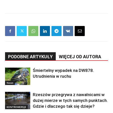
PODOBNE ARTYKUŁY
WIĘCEJ OD AUTORA
Śmiertelny wypadek na DW878.
Utrudnienia w ruchu
News
Rzeszów przegrywa z nawałnicami w
dużej mierze w tych samych punktach.
Gdzie i dlaczego tak się dzieje?
KONTROWERSJE