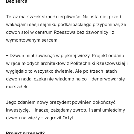
Bez serca
Teraz marszałek stracił cierpliwość. Na ostatniej przed
wakacjami sesji sejmiku podkarpackiego przypominał, że
dzwon stoi w centrum Rzeszowa bez dzwonnicy i z
wymontowanym sercem.
– Dzwon miał zawisnąć w pięknej wieży. Projekt oddano
w ręce młodych architektów z Politechniki Rzeszowskiej i
wyglądało to wszystko świetnie. Ale po trzech latach
dzwon nadal czeka nie wiadomo na co – denerwował się
marszałek.
Jego zdaniem nowy prezydent powinien dokończyć
inwestycję. – Inaczej zażądamy zwrotu i sami umieścimy
dzwon na wieży – zagroził Ortyl.
Projekt przepadł?