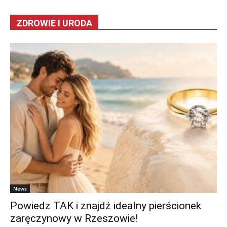
ZDROWIE I URODA
News
Powiedz TAK i znajdź idealny pierścionek
zaręczynowy w Rzeszowie!