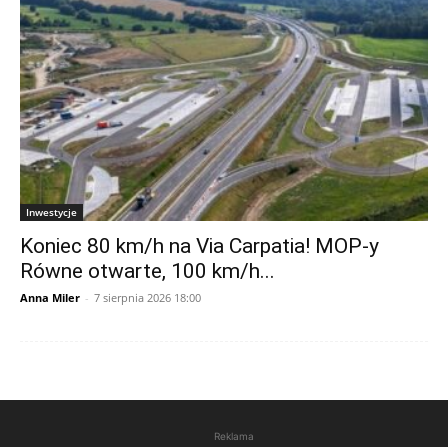
Inwestycje
Koniec 80 km/h na Via Carpatia! MOP-y
Równe otwarte, 100 km/h...
Anna Miler
-
7 sierpnia 2026 18:00
Reklama