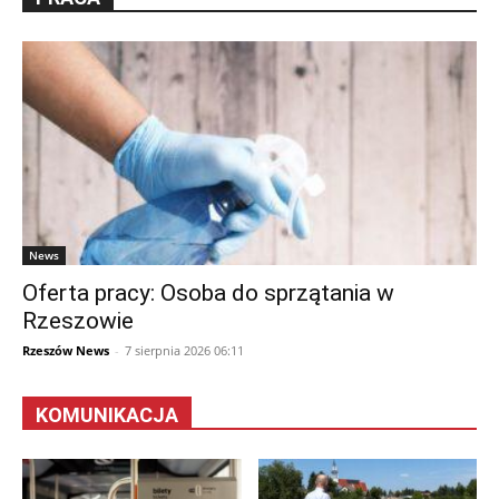
News
Oferta pracy: Osoba do sprzątania w
Rzeszowie
Rzeszów News
-
7 sierpnia 2026 06:11
KOMUNIKACJA