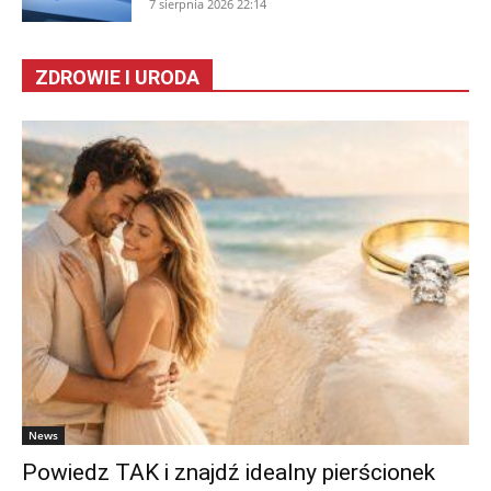
7 sierpnia 2026 22:14
ZDROWIE I URODA
News
Powiedz TAK i znajdź idealny pierścionek