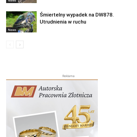
News
Śmiertelny wypadek na DW878.
Utrudnienia w ruchu
News
Reklama