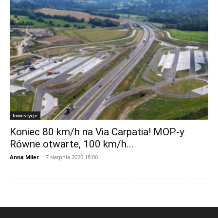
Inwestycje
Koniec 80 km/h na Via Carpatia! MOP-y
Równe otwarte, 100 km/h...
Anna Miler
-
7 sierpnia 2026 18:00