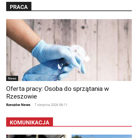
PRACA
News
Oferta pracy: Osoba do sprzątania w
Rzeszowie
Rzeszów News
-
7 sierpnia 2026 06:11
KOMUNIKACJA