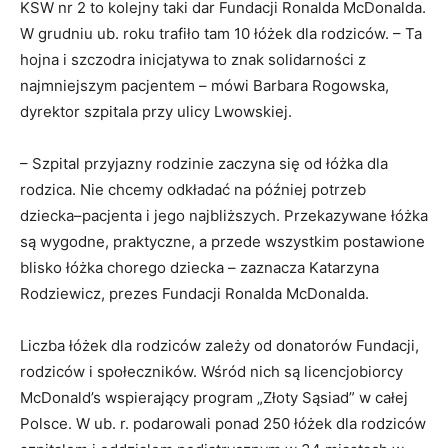
KSW nr 2 to kolejny taki dar Fundacji Ronalda McDonalda.
W grudniu ub. roku trafiło tam 10 łóżek dla rodziców. – Ta
hojna i szczodra inicjatywa to znak solidarności z
najmniejszym pacjentem – mówi Barbara Rogowska,
dyrektor szpitala przy ulicy Lwowskiej.
– Szpital przyjazny rodzinie zaczyna się od łóżka dla
rodzica. Nie chcemy odkładać na później potrzeb
dziecka–pacjenta i jego najbliższych. Przekazywane łóżka
są wygodne, praktyczne, a przede wszystkim postawione
blisko łóżka chorego dziecka – zaznacza Katarzyna
Rodziewicz, prezes Fundacji Ronalda McDonalda.
Liczba łóżek dla rodziców zależy od donatorów Fundacji,
rodziców i społeczników. Wśród nich są licencjobiorcy
McDonald’s wspierający program „Złoty Sąsiad” w całej
Polsce. W ub. r. podarowali ponad 250 łóżek dla rodziców