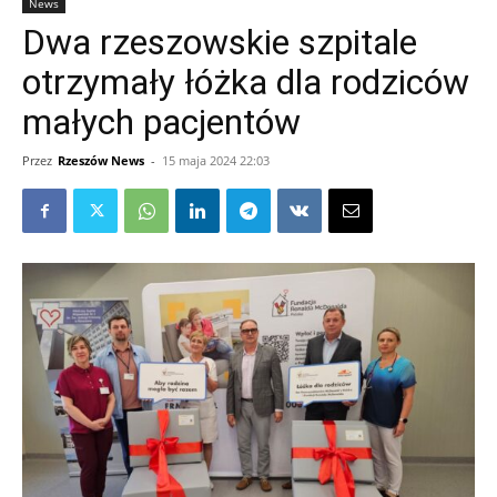
News
Dwa rzeszowskie szpitale
otrzymały łóżka dla rodziców
małych pacjentów
Przez
Rzeszów News
-
15 maja 2024 22:03