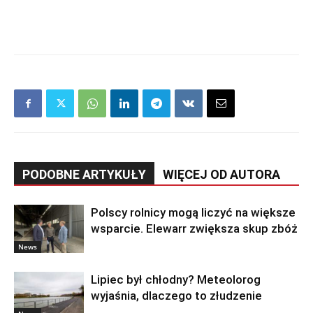
PODOBNE ARTYKUŁY
WIĘCEJ OD AUTORA
Polscy rolnicy mogą liczyć na większe
wsparcie. Elewarr zwiększa skup zbóż
News
Lipiec był chłodny? Meteolorog
wyjaśnia, dlaczego to złudzenie