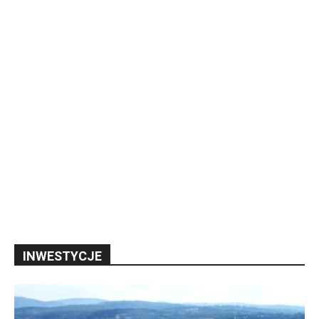
INWESTYCJE