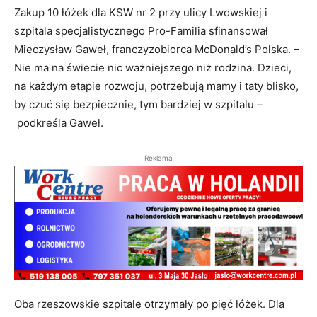
Zakup 10 łóżek dla KSW nr 2 przy ulicy Lwowskiej i
szpitala specjalistycznego Pro-Familia sfinansował
Mieczysław Gaweł, franczyzobiorca McDonald’s Polska. –
Nie ma na świecie nic ważniejszego niż rodzina. Dzieci,
na każdym etapie rozwoju, potrzebują mamy i taty blisko,
by czuć się bezpiecznie, tym bardziej w szpitalu
–
podkreśla Gaweł.
Reklama
Oba rzeszowskie szpitale otrzymały po pięć łóżek. Dla