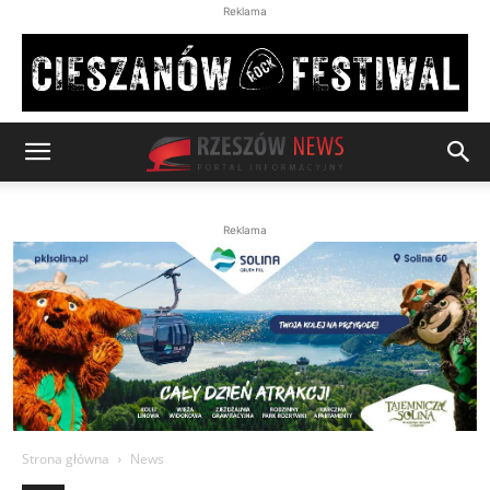
Reklama
Reklama
Strona główna
News