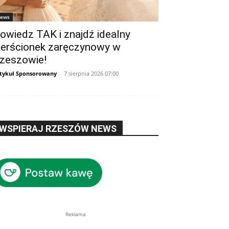
ews
owiedz TAK i znajdź idealny
ierścionek zaręczynowy w
zeszowie!
tykuł Sponsorowany
-
7 sierpnia 2026 07:00
WSPIERAJ RZESZÓW NEWS
Reklama