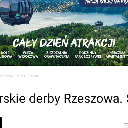
Rzeszowa. Stal vs. Resovia
arskie derby Rzeszowa. 