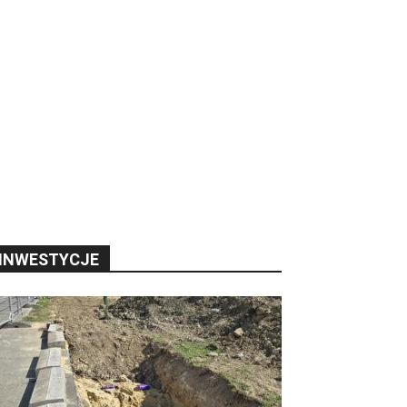
INWESTYCJE