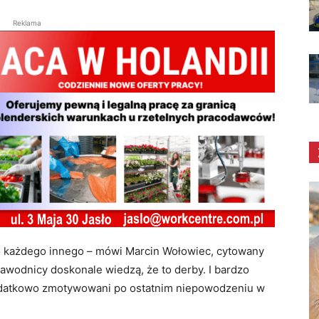
Reklama
o każdego innego – mówi Marcin Wołowiec, cytowany
 zawodnicy doskonale wiedzą, że to derby. I bardzo
datkowo zmotywowani po ostatnim niepowodzeniu w