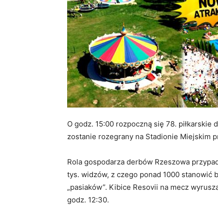
O godz. 15:00 rozpoczną się 78. piłkarskie
zostanie rozegrany na Stadionie Miejskim p
Rola gospodarza derbów Rzeszowa przypadła
tys. widzów, z czego ponad 1000 stanowić b
„pasiaków”. Kibice Resovii na mecz wyrusz
godz. 12:30.