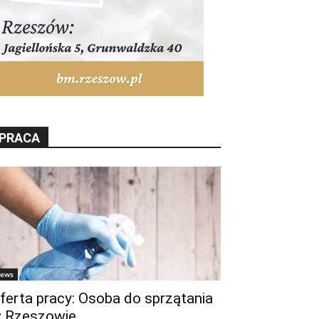
PRACA
ews
ferta pracy: Osoba do sprzątania
 Rzeszowie