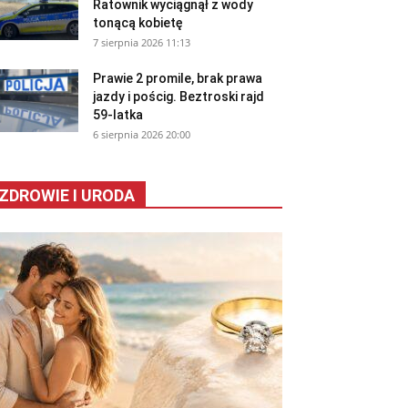
Ratownik wyciągnął z wody
tonącą kobietę
7 sierpnia 2026 11:13
Prawie 2 promile, brak prawa
jazdy i pościg. Beztroski rajd
59-latka
6 sierpnia 2026 20:00
ZDROWIE I URODA