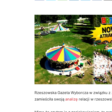
Rzeszowska Gazeta Wyborcza w związku z 
zamieściła swoją
analizę
relacji w rzeszowsk