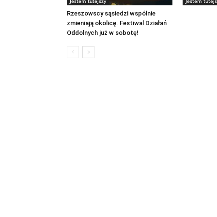
Jestem tutejszy
Jestem tutejs
Rzeszowscy sąsiedzi wspólnie
zmieniają okolicę. Festiwal Działań
Oddolnych już w sobotę!