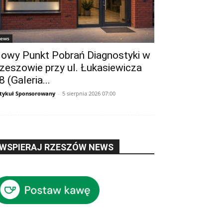
ews
owy Punkt Pobrań Diagnostyki w
zeszowie przy ul. Łukasiewicza
8 (Galeria...
tykuł Sponsorowany
-
5 sierpnia 2026 07:00
WSPIERAJ RZESZÓW NEWS