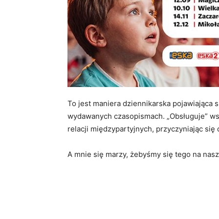
To jest maniera dziennikarska pojawiająca si
wydawanych czasopismach. „Obsługuje” wszys
relacji międzypartyjnych, przyczyniając się
A mnie się marzy, żebyśmy się tego na nasz