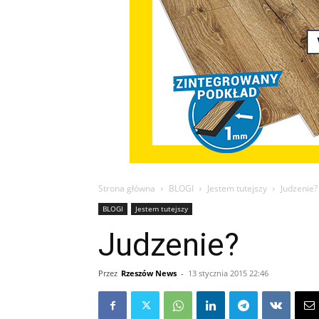
Strona główna
BLOGI
Jestem tutejszy
Judzenie?
BLOGI
Jestem tutejszy
Judzenie?
Przez
Rzeszów News
-
13 stycznia 2015 22:46