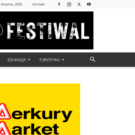
 sierpnia, 2026
Kontakt
EDUKACJA
TURYSTYKA