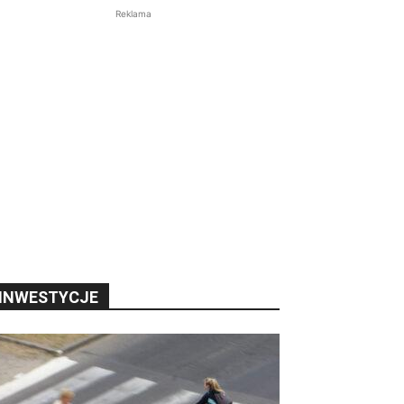
Reklama
INWESTYCJE