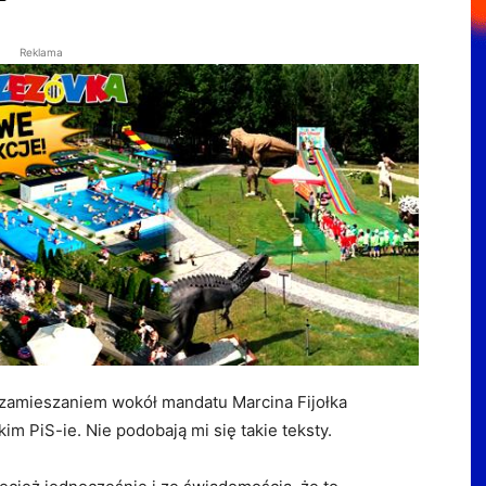
Reklama
zamieszaniem wokół mandatu Marcina Fijołka
im PiS-ie. Nie podobają mi się takie teksty.