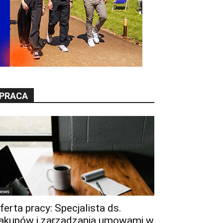
PRACA
ews
ferta pracy: Specjalista ds.
akupów i zarządzania umowami w