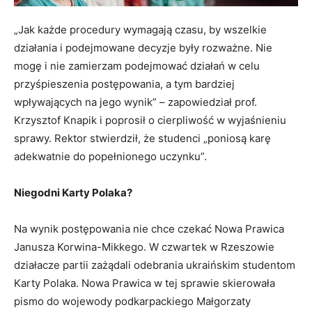
„Jak każde procedury wymagają czasu, by wszelkie
działania i podejmowane decyzje były rozważne. Nie
mogę i nie zamierzam podejmować działań w celu
przyśpieszenia postępowania, a tym bardziej
wpływających na jego wynik” – zapowiedział prof.
Krzysztof Knapik i poprosił o cierpliwość w wyjaśnieniu
sprawy. Rektor stwierdził, że studenci „poniosą karę
adekwatnie do popełnionego uczynku”.
Niegodni Karty Polaka?
Na wynik postępowania nie chce czekać Nowa Prawica
Janusza Korwina-Mikkego. W czwartek w Rzeszowie
działacze partii zażądali odebrania ukraińskim studentom
Karty Polaka. Nowa Prawica w tej sprawie skierowała
pismo do wojewody podkarpackiego Małgorzaty