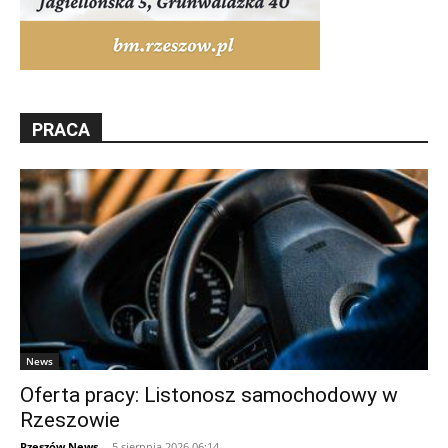
PRACA
News
Oferta pracy: Listonosz samochodowy w
Rzeszowie
Rzeszów News
-
5 sierpnia 2026 06:14