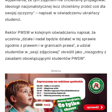
ideologii nacjonalistycznej lecz chcieliśmy zrobić coś dla
swojej ojczyzny” – napisali w oświadczeniu ukraińscy
studenci.
Rektor PWSW w kolejnym oświadczeniu napisał, że
uczelnia „działa i nadal będzie działać w tej sprawie
zgodnie z prawem i w granicach prawa”, a udział
studentów w „sesji zdjęciowej” określił jako „niezgodny z
zasadami obowiązującymi studentów PWSW”.
Reklama