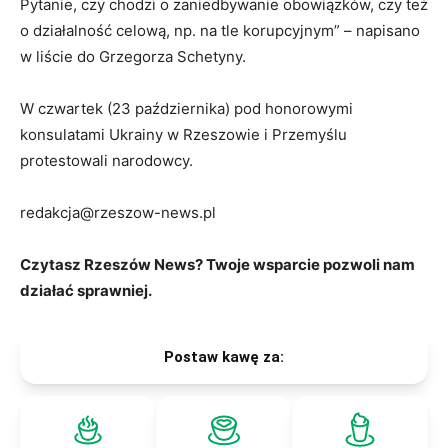
Pytanie, czy chodzi o zaniedbywanie obowiązków, czy też
o działalność celową, np. na tle korupcyjnym” – napisano
w liście do Grzegorza Schetyny.
W czwartek (23 października) pod honorowymi
konsulatami Ukrainy w Rzeszowie i Przemyślu
protestowali narodowcy.
redakcja@rzeszow-news.pl
Czytasz Rzeszów News? Twoje wsparcie pozwoli nam
działać sprawniej.
Postaw kawę za: