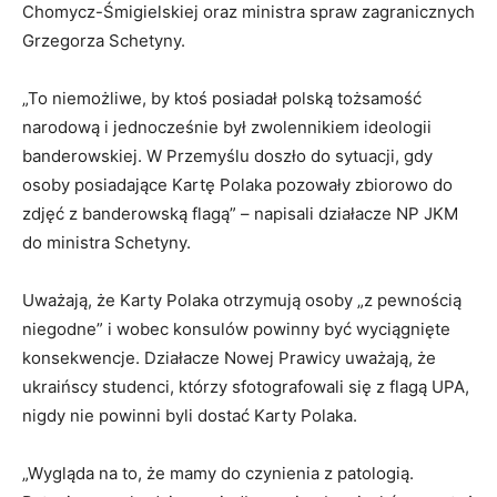
Chomycz-Śmigielskiej oraz ministra spraw zagranicznych
Grzegorza Schetyny.
„To niemożliwe, by ktoś posiadał polską tożsamość
narodową i jednocześnie był zwolennikiem ideologii
banderowskiej. W Przemyślu doszło do sytuacji, gdy
osoby posiadające Kartę Polaka pozowały zbiorowo do
zdjęć z banderowską flagą” – napisali działacze NP JKM
do ministra Schetyny.
Uważają, że Karty Polaka otrzymują osoby „z pewnością
niegodne” i wobec konsulów powinny być wyciągnięte
konsekwencje. Działacze Nowej Prawicy uważają, że
ukraińscy studenci, którzy sfotografowali się z flagą UPA,
nigdy nie powinni byli dostać Karty Polaka.
„Wygląda na to, że mamy do czynienia z patologią.