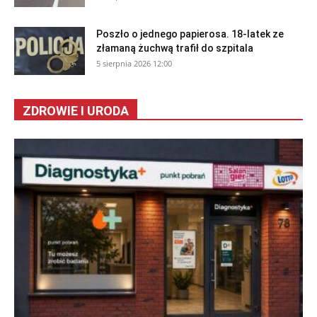
Poszło o jednego papierosa. 18-latek ze
złamaną żuchwą trafił do szpitala
5 sierpnia 2026 12:00
ZDROWIE I URODA