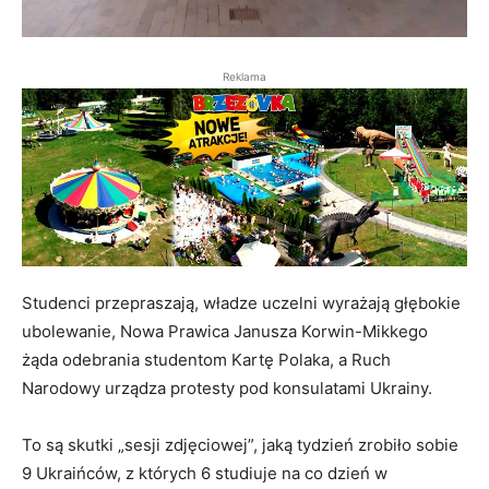
Reklama
Studenci przepraszają, władze uczelni wyrażają głębokie
ubolewanie, Nowa Prawica Janusza Korwin-Mikkego
żąda odebrania studentom Kartę Polaka, a Ruch
Narodowy urządza protesty pod konsulatami Ukrainy.
To są skutki „sesji zdjęciowej”, jaką tydzień zrobiło sobie
9 Ukraińców, z których 6 studiuje na co dzień w