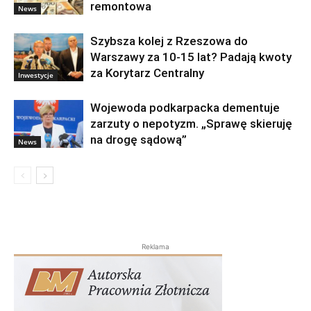
remontowa
News
Szybsza kolej z Rzeszowa do
Warszawy za 10-15 lat? Padają kwoty
za Korytarz Centralny
Inwestycje
Wojewoda podkarpacka dementuje
zarzuty o nepotyzm. „Sprawę skieruję
na drogę sądową”
News
Reklama