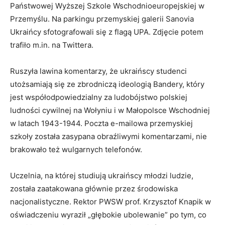
Państwowej Wyższej Szkole Wschodnioeuropejskiej w
Przemyślu. Na parkingu przemyskiej galerii Sanovia
Ukraińcy sfotografowali się z flagą UPA. Zdjęcie potem
trafiło m.in. na Twittera.
Ruszyła lawina komentarzy, że ukraińscy studenci
utożsamiają się ze zbrodniczą ideologią Bandery, który
jest współodpowiedzialny za ludobójstwo polskiej
ludności cywilnej na Wołyniu i w Małopolsce Wschodniej
w latach 1943-1944. Poczta e-mailowa przemyskiej
szkoły została zasypana obraźliwymi komentarzami, nie
brakowało też wulgarnych telefonów.
Uczelnia, na której studiują ukraińscy młodzi ludzie,
została zaatakowana głównie przez środowiska
nacjonalistyczne. Rektor PWSW prof. Krzysztof Knapik w
oświadczeniu wyraził „głębokie ubolewanie” po tym, co