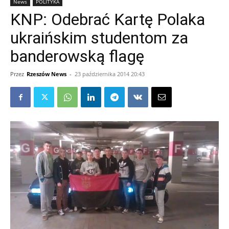
News
POLITYKA
KNP: Odebrać Kartę Polaka
ukraińskim studentom za
banderowską flagę
Przez
Rzeszów News
-
23 października 2014 20:43