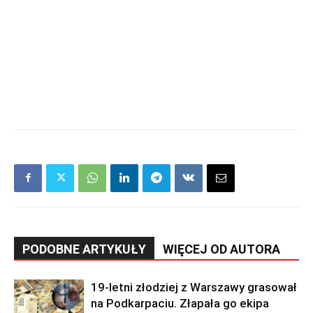
PODOBNE ARTYKUŁY
WIĘCEJ OD AUTORA
19-letni złodziej z Warszawy grasował
na Podkarpaciu. Złapała go ekipa