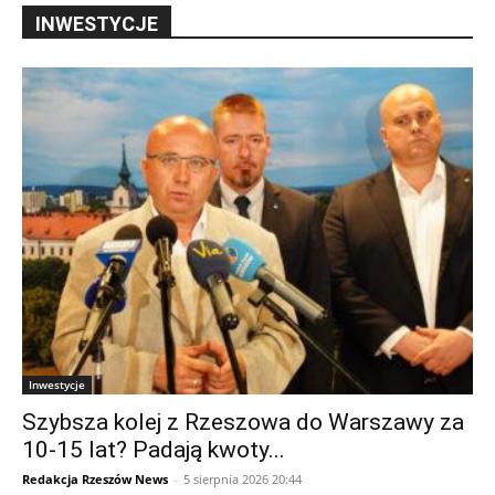
INWESTYCJE
Inwestycje
Szybsza kolej z Rzeszowa do Warszawy za
10-15 lat? Padają kwoty...
Redakcja Rzeszów News
-
5 sierpnia 2026 20:44