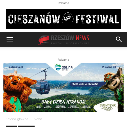
Reklama
Reklama
Strona główna
News