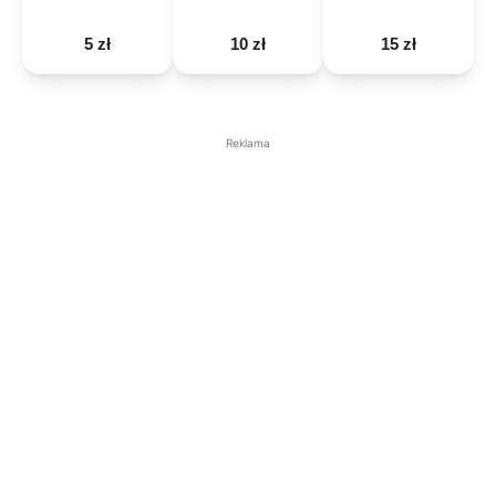
5 zł
10 zł
15 zł
Reklama