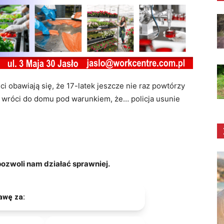
ci obawiają się, że 17-latek jeszcze nie raz powtórzy
e wróci do domu pod warunkiem, że… policja usunie
zwoli nam działać sprawniej.
awę za: