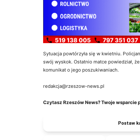
Sytuacja powtórzyła się w kwietniu. Policjan
swój wyskok. Ostatnio matce powiedział, ż
komunikat o jego poszukiwaniach.
redakcja@rzeszow-news.pl
Czytasz Rzeszów News? Twoje wsparcie po
Postaw k