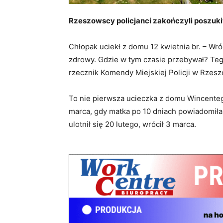
Rzeszowscy policjanci zakończyli poszuki
Chłopak uciekł z domu 12 kwietnia br. – Wró
zdrowy. Gdzie w tym czasie przebywał? Teg
rzecznik Komendy Miejskiej Policji w Rzesz
To nie pierwsza ucieczka z domu Wincentego
marca, gdy matka po 10 dniach powiadomiła 
ulotnił się 20 lutego, wrócił 3 marca.