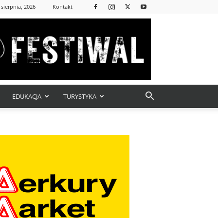
 sierpnia, 2026
Kontakt
EDUKACJA
TURYSTYKA