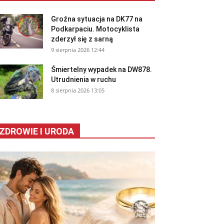
Groźna sytuacja na DK77 na
Podkarpaciu. Motocyklista
zderzył się z sarną
9 sierpnia 2026 12:44
Śmiertelny wypadek na DW878.
Utrudnienia w ruchu
8 sierpnia 2026 13:05
ZDROWIE I URODA