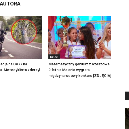
 AUTORA
Dzieci
acja na DK77 na
Matematyczny geniusz z Rzeszowa.
. Motocyklista zderzył
9-letnia Melania wygrała
międzynarodowy konkurs [ZDJĘCIA]