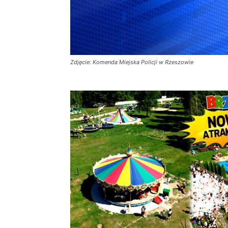
Zdjęcie: Komenda Miejska Policji w Rzeszowie