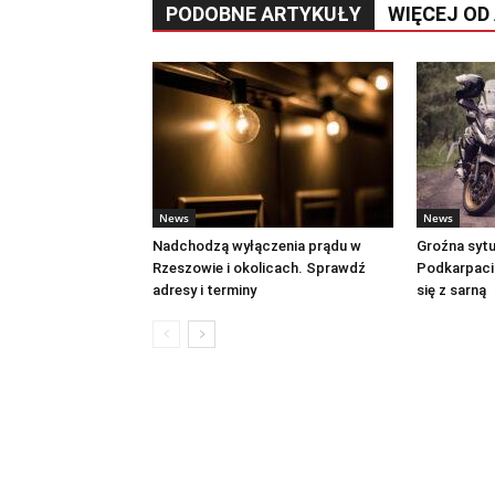
PODOBNE ARTYKUŁY
WIĘCEJ OD
News
News
Nadchodzą wyłączenia prądu w
Groźna sytu
Rzeszowie i okolicach. Sprawdź
Podkarpaciu
adresy i terminy
się z sarną