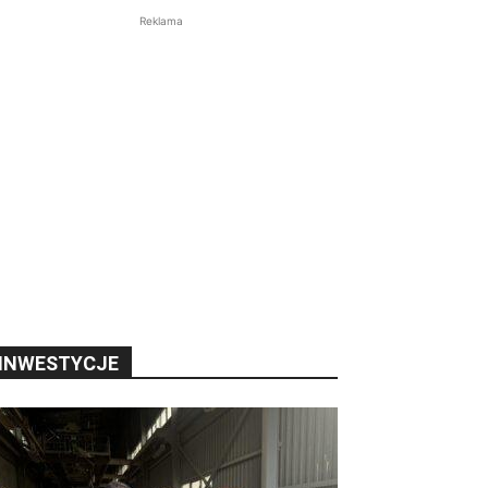
Reklama
INWESTYCJE