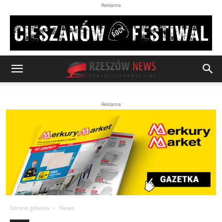
Reklama
Reklama
Strona główna
News