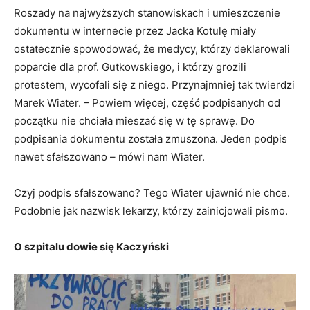
Roszady na najwyższych stanowiskach i umieszczenie
dokumentu w internecie przez Jacka Kotulę miały
ostatecznie spowodować, że medycy, którzy deklarowali
poparcie dla prof. Gutkowskiego, i którzy grozili
protestem, wycofali się z niego. Przynajmniej tak twierdzi
Marek Wiater. – Powiem więcej, część podpisanych od
początku nie chciała mieszać się w tę sprawę. Do
podpisania dokumentu została zmuszona. Jeden podpis
nawet sfałszowano – mówi nam Wiater.
Czyj podpis sfałszowano? Tego Wiater ujawnić nie chce.
Podobnie jak nazwisk lekarzy, którzy zainicjowali pismo.
O szpitalu dowie się Kaczyński