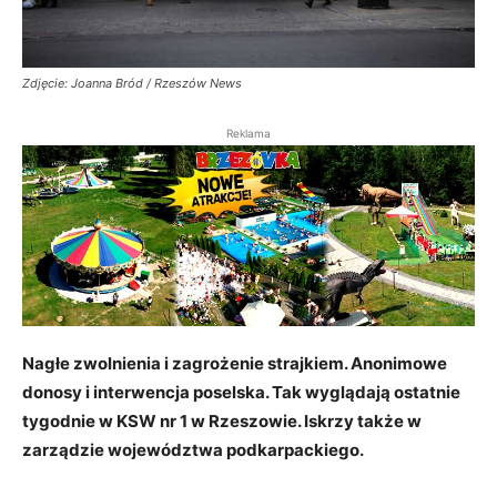
Zdjęcie: Joanna Bród / Rzeszów News
Reklama
Nagłe zwolnienia i zagrożenie strajkiem. Anonimowe
donosy i interwencja poselska. Tak wyglądają ostatnie
tygodnie w KSW nr 1 w Rzeszowie. Iskrzy także w
zarządzie województwa podkarpackiego.