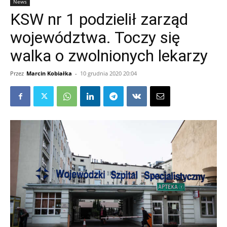
News
KSW nr 1 podzielił zarząd
województwa. Toczy się
walka o zwolnionych lekarzy
Przez
Marcin Kobiałka
-
10 grudnia 2020 20:04