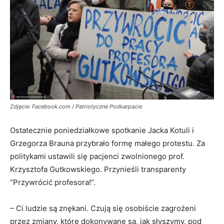
Zdjęcie: Facebook.com / Patriotyczne Podkarpacie
Ostatecznie poniedziałkowe spotkanie Jacka Kotuli i
Grzegorza Brauna przybrało formę małego protestu. Za
politykami ustawili się pacjenci zwolnionego prof.
Krzysztofa Gutkowskiego. Przynieśli transparenty
“Przywrócić profesora!”.
– Ci ludzie są znękani. Czują się osobiście zagrożeni
przez zmiany, które dokonywane są, jak słyszymy, pod