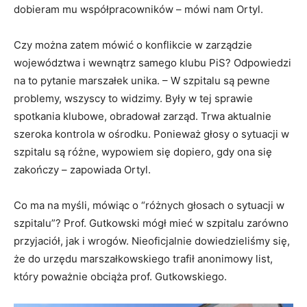
dobieram mu współpracowników – mówi nam Ortyl.
Czy można zatem mówić o konflikcie w zarządzie
województwa i wewnątrz samego klubu PiS? Odpowiedzi
na to pytanie marszałek unika. – W szpitalu są pewne
problemy, wszyscy to widzimy. Były w tej sprawie
spotkania klubowe, obradował zarząd. Trwa aktualnie
szeroka kontrola w ośrodku. Ponieważ głosy o sytuacji w
szpitalu są różne, wypowiem się dopiero, gdy ona się
zakończy – zapowiada Ortyl.
Co ma na myśli, mówiąc o “różnych głosach o sytuacji w
szpitalu”? Prof. Gutkowski mógł mieć w szpitalu zarówno
przyjaciół, jak i wrogów. Nieoficjalnie dowiedzieliśmy się,
że do urzędu marszałkowskiego trafił anonimowy list,
który poważnie obciąża prof. Gutkowskiego.