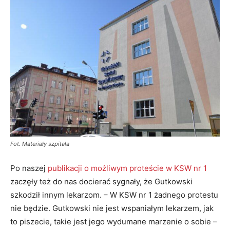
Fot. Materiały szpitala
Po naszej
publikacji o możliwym proteście w KSW nr 1
zaczęły też do nas docierać sygnały, że Gutkowski
szkodził innym lekarzom. – W KSW nr 1 żadnego protestu
nie będzie. Gutkowski nie jest wspaniałym lekarzem, jak
to piszecie, takie jest jego wydumane marzenie o sobie –