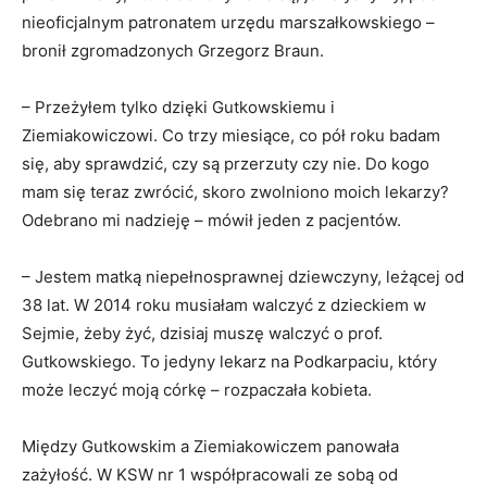
nieoficjalnym patronatem urzędu marszałkowskiego –
bronił zgromadzonych Grzegorz Braun.
– Przeżyłem tylko dzięki Gutkowskiemu i
Ziemiakowiczowi. Co trzy miesiące, co pół roku badam
się, aby sprawdzić, czy są przerzuty czy nie. Do kogo
mam się teraz zwrócić, skoro zwolniono moich lekarzy?
Odebrano mi nadzieję – mówił jeden z pacjentów.
– Jestem matką niepełnosprawnej dziewczyny, leżącej od
38 lat. W 2014 roku musiałam walczyć z dzieckiem w
Sejmie, żeby żyć, dzisiaj muszę walczyć o prof.
Gutkowskiego. To jedyny lekarz na Podkarpaciu, który
może leczyć moją córkę – rozpaczała kobieta.
Między Gutkowskim a Ziemiakowiczem panowała
zażyłość. W KSW nr 1 współpracowali ze sobą od