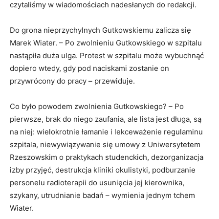
czytaliśmy w wiadomościach nadesłanych do redakcji.
Do grona nieprzychylnych Gutkowskiemu zalicza się
Marek Wiater. – Po zwolnieniu Gutkowskiego w szpitalu
nastąpiła duża ulga. Protest w szpitalu może wybuchnąć
dopiero wtedy, gdy pod naciskami zostanie on
przywrócony do pracy – przewiduje.
Co było powodem zwolnienia Gutkowskiego? – Po
pierwsze, brak do niego zaufania, ale lista jest długa, są
na niej: wielokrotnie łamanie i lekceważenie regulaminu
szpitala, niewywiązywanie się umowy z Uniwersytetem
Rzeszowskim o praktykach studenckich, dezorganizacja
izby przyjęć, destrukcja kliniki okulistyki, podburzanie
personelu radioterapii do usunięcia jej kierownika,
szykany, utrudnianie badań – wymienia jednym tchem
Wiater.