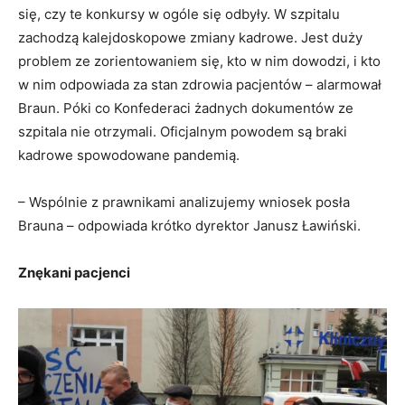
się, czy te konkursy w ogóle się odbyły. W szpitalu
zachodzą kalejdoskopowe zmiany kadrowe. Jest duży
problem ze zorientowaniem się, kto w nim dowodzi, i kto
w nim odpowiada za stan zdrowia pacjentów – alarmował
Braun. Póki co Konfederaci żadnych dokumentów ze
szpitala nie otrzymali. Oficjalnym powodem są braki
kadrowe spowodowane pandemią.
– Wspólnie z prawnikami analizujemy wniosek posła
Brauna – odpowiada krótko dyrektor Janusz Ławiński.
Znękani pacjenci