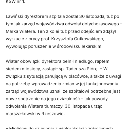
KSW nr 1.
Ławiński dyrektorem szpitala został 30 listopada, tuż po
tym jak zarząd województwa odwołał dotychczasowego –
Marka Wiatera. Ten z kolei tuż przed odejściem zdążył
wyrzucić z pracy prof. Krzysztofa Gutkowskiego,
wywołując poruszenie w środowisku lekarskim.
Wiater obowiązki dyrektora pełnił niedługo, raptem
siedem miesięcy, zastąpił śp. Tadeusza Piórę. – W
związku z sytuacją panującą w placówce, a także z uwagi
na potrzebę wprowadzenia zmian w jej funkcjonowaniu
zarząd województwa uznał, że szpitalowi potrzebne jest
nowe spojrzenie na jego działalność – tak powody
odwołania Wiatera tłumaczył 30 listopada urząd
marszałkowski w Rzeszowie.
– Mieliśmy do czynienia z wielorakością zgłaszanych