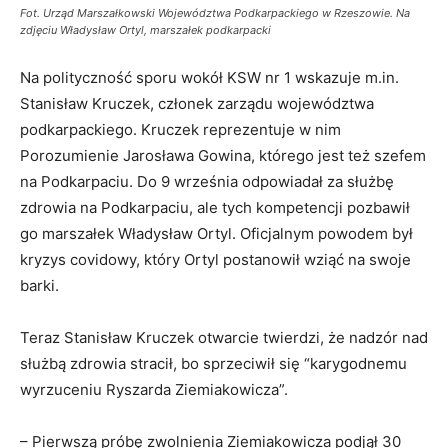
Fot. Urząd Marszałkowski Województwa Podkarpackiego w Rzeszowie. Na
zdjęciu Władysław Ortyl, marszałek podkarpacki
Na polityczność sporu wokół KSW nr 1 wskazuje m.in.
Stanisław Kruczek, członek zarządu województwa
podkarpackiego. Kruczek reprezentuje w nim
Porozumienie Jarosława Gowina, którego jest też szefem
na Podkarpaciu. Do 9 września odpowiadał za służbę
zdrowia na Podkarpaciu, ale tych kompetencji pozbawił
go marszałek Władysław Ortyl. Oficjalnym powodem był
kryzys covidowy, który Ortyl postanowił wziąć na swoje
barki.
Teraz Stanisław Kruczek otwarcie twierdzi, że nadzór nad
służbą zdrowia stracił, bo sprzeciwił się “karygodnemu
wyrzuceniu Ryszarda Ziemiakowicza”.
– Pierwszą próbę zwolnienia Ziemiakowicza podjął 30