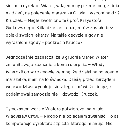
sierpnia dyrektor Wiater, w tajemnicy przede mną, z dnia
na dzień, na polecenie marszałka Ortyla – wspomina dziś
Kruczek. – Nagle zwolniono też prof. Krzysztofa
Gutkowskiego. Kilkudziesięciu pacjentów zostało bez
opieki swoich lekarzy. Na takie decyzje nigdy nie
wyrażałem zgody – podkreśla Kruczek.
Jednocześnie zaznacza, że 8 grudnia Marek Wiater
zmienił swoje zeznanie z końca sierpnia. – Wtedy
twierdził on w rozmowie ze mną, że działał na polecenie
marszałka, mam na to świadka. Dzisiaj przed zarządem
województwa wycofuje się z tego i mówi, że decyzje
podejmował samodzielnie – dowodzi Kruczek.
Tymczasem wersję Wiatera potwierdza marszałek
Władysław Ortyl. – Nikogo nie polecałem zwalniać. To są
kompetencje dyrektora szpitala, którego mianuję. Nie