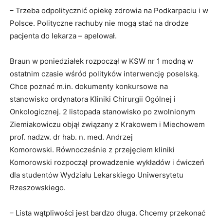
– Trzeba odpolitycznić opiekę zdrowia na Podkarpaciu i w
Polsce. Polityczne rachuby nie mogą stać na drodze
pacjenta do lekarza – apelował.
Braun w poniedziałek rozpoczął w KSW nr 1 modną w
ostatnim czasie wśród polityków interwencję poselską.
Chce poznać m.in. dokumenty konkursowe na
stanowisko ordynatora Kliniki Chirurgii Ogólnej i
Onkologicznej. 2 listopada stanowisko po zwolnionym
Ziemiakowiczu objął związany z Krakowem i Miechowem
prof. nadzw. dr hab. n. med. Andrzej
Komorowski. Równocześnie z przejęciem kliniki
Komorowski rozpoczął prowadzenie wykładów i ćwiczeń
dla studentów Wydziału Lekarskiego Uniwersytetu
Rzeszowskiego.
– Lista wątpliwości jest bardzo długa. Chcemy przekonać