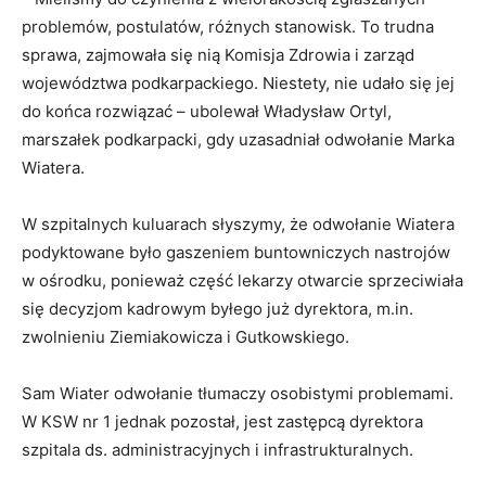
problemów, postulatów, różnych stanowisk. To trudna
sprawa, zajmowała się nią Komisja Zdrowia i zarząd
województwa podkarpackiego. Niestety, nie udało się jej
do końca rozwiązać – ubolewał Władysław Ortyl,
marszałek podkarpacki, gdy uzasadniał odwołanie Marka
Wiatera.
W szpitalnych kuluarach słyszymy, że odwołanie Wiatera
podyktowane było gaszeniem buntowniczych nastrojów
w ośrodku, ponieważ część lekarzy otwarcie sprzeciwiała
się decyzjom kadrowym byłego już dyrektora, m.in.
zwolnieniu Ziemiakowicza i Gutkowskiego.
Sam Wiater odwołanie tłumaczy osobistymi problemami.
W KSW nr 1 jednak pozostał, jest zastępcą dyrektora
szpitala ds. administracyjnych i infrastrukturalnych.