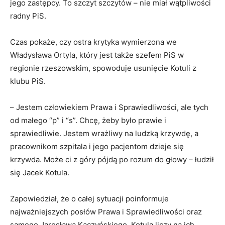
jego zastępcy. To szczyt szczytów – nie miał wątpliwości
radny PiS.
Czas pokaże, czy ostra krytyka wymierzona we
Władysława Ortyla, który jest także szefem PiS w
regionie rzeszowskim, spowoduje usunięcie Kotuli z
klubu PiS.
– Jestem człowiekiem Prawa i Sprawiedliwości, ale tych
od małego “p” i “s”. Chcę, żeby było prawie i
sprawiedliwie. Jestem wrażliwy na ludzką krzywdę, a
pracownikom szpitala i jego pacjentom dzieje się
krzywda. Może ci z góry pójdą po rozum do głowy – łudził
się Jacek Kotula.
Zapowiedział, że o całej sytuacji poinformuje
najważniejszych posłów Prawa i Sprawiedliwości oraz
samego Jarosława Kaczyńskiego. Kotula liczy na ich