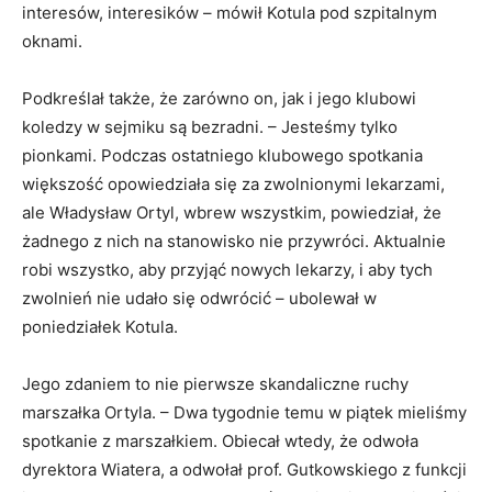
interesów, interesików – mówił Kotula pod szpitalnym
oknami.
Podkreślał także, że zarówno on, jak i jego klubowi
koledzy w sejmiku są bezradni. – Jesteśmy tylko
pionkami. Podczas ostatniego klubowego spotkania
większość opowiedziała się za zwolnionymi lekarzami,
ale Władysław Ortyl, wbrew wszystkim, powiedział, że
żadnego z nich na stanowisko nie przywróci. Aktualnie
robi wszystko, aby przyjąć nowych lekarzy, i aby tych
zwolnień nie udało się odwrócić – ubolewał w
poniedziałek Kotula.
Jego zdaniem to nie pierwsze skandaliczne ruchy
marszałka Ortyla. – Dwa tygodnie temu w piątek mieliśmy
spotkanie z marszałkiem. Obiecał wtedy, że odwoła
dyrektora Wiatera, a odwołał prof. Gutkowskiego z funkcji