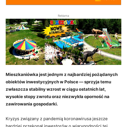
Reklama
Mieszkaniówka jest jednym z najbardziej pożądanych
obiektów inwestycyjnych w Polsce ― sprzyja temu
zwłaszcza stabilny wzrost w ciągu ostatnich lat,
wysokie stopy zwrotu oraz niezwykła oporność na
zawirowania gospodarki.
Kryzys związany z pandemią koronawirusa jeszcze
bardziej przekonał inwestorów o wiarygodności tej