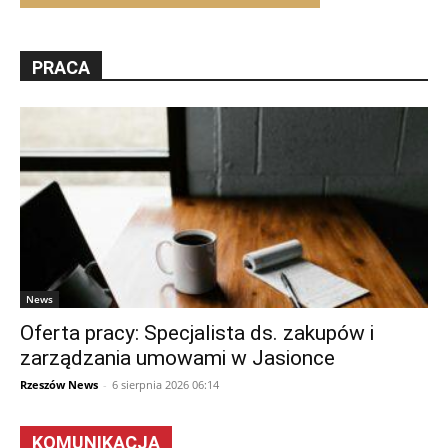
PRACA
News
Oferta pracy: Specjalista ds. zakupów i
zarządzania umowami w Jasionce
Rzeszów News
-
6 sierpnia 2026 06:14
KOMUNIKACJA