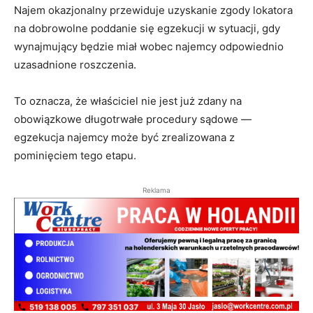
Najem okazjonalny przewiduje uzyskanie zgody lokatora
na dobrowolne poddanie się egzekucji w sytuacji, gdy
wynajmujący będzie miał wobec najemcy odpowiednio
uzasadnione roszczenia.
To oznacza, że właściciel nie jest już zdany na
obowiązkowe długotrwałe procedury sądowe ―
egzekucja najemcy może być zrealizowana z
pominięciem tego etapu.
Reklama