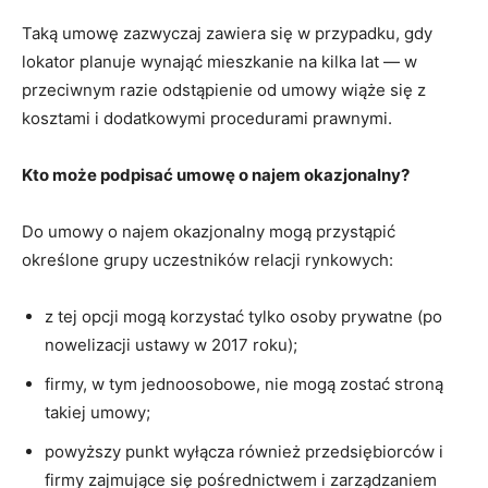
Taką umowę zazwyczaj zawiera się w przypadku, gdy
lokator planuje wynająć mieszkanie na kilka lat ― w
przeciwnym razie odstąpienie od umowy wiąże się z
kosztami i dodatkowymi procedurami prawnymi.
Kto może podpisać umowę o najem okazjonalny?
Do umowy o najem okazjonalny mogą przystąpić
określone grupy uczestników relacji rynkowych:
z tej opcji mogą korzystać tylko osoby prywatne (po
nowelizacji ustawy w 2017 roku);
firmy, w tym jednoosobowe, nie mogą zostać stroną
takiej umowy;
powyższy punkt wyłącza również przedsiębiorców i
firmy zajmujące się pośrednictwem i zarządzaniem