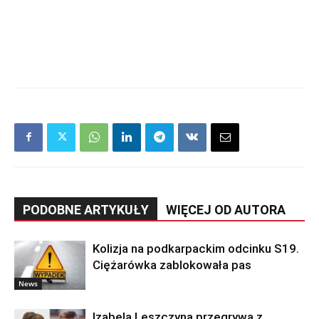
PODOBNE ARTYKUŁY
WIĘCEJ OD AUTORA
Kolizja na podkarpackim odcinku S19.
Ciężarówka zablokowała pas
News
Izabela Leszczyna przegrywa z