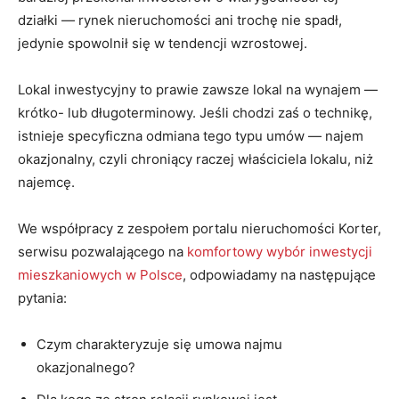
działki ― rynek nieruchomości ani trochę nie spadł,
jedynie spowolnił się w tendencji wzrostowej.
Lokal inwestycyjny to prawie zawsze lokal na wynajem ―
krótko- lub długoterminowy. Jeśli chodzi zaś o technikę,
istnieje specyficzna odmiana tego typu umów ― najem
okazjonalny, czyli chroniący raczej właściciela lokalu, niż
najemcę.
We współpracy z zespołem portalu nieruchomości Korter,
serwisu pozwalającego na
komfortowy wybór inwestycji
mieszkaniowych w Polsce
, odpowiadamy na następujące
pytania:
Czym charakteryzuje się umowa najmu
okazjonalnego?