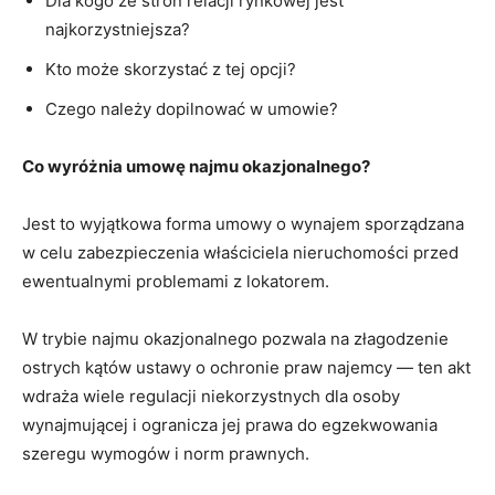
Dla kogo ze stron relacji rynkowej jest
najkorzystniejsza?
Kto może skorzystać z tej opcji?
Czego należy dopilnować w umowie?
Co wyróżnia umowę najmu okazjonalnego?
Jest to wyjątkowa forma umowy o wynajem sporządzana
w celu zabezpieczenia właściciela nieruchomości przed
ewentualnymi problemami z lokatorem.
W trybie najmu okazjonalnego pozwala na złagodzenie
ostrych kątów ustawy o ochronie praw najemcy ― ten akt
wdraża wiele regulacji niekorzystnych dla osoby
wynajmującej i ogranicza jej prawa do egzekwowania
szeregu wymogów i norm prawnych.