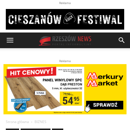
Reklama
Reklama
Strona główna
BIZNES