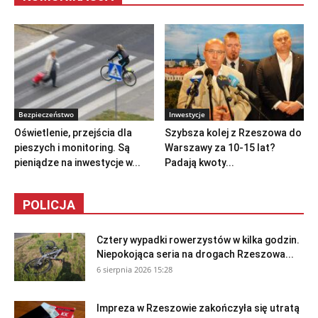
Bezpieczeństwo
Inwestycje
Oświetlenie, przejścia dla
Szybsza kolej z Rzeszowa do
pieszych i monitoring. Są
Warszawy za 10-15 lat?
pieniądze na inwestycje w...
Padają kwoty...
POLICJA
Cztery wypadki rowerzystów w kilka godzin.
Niepokojąca seria na drogach Rzeszowa...
6 sierpnia 2026 15:28
Impreza w Rzeszowie zakończyła się utratą