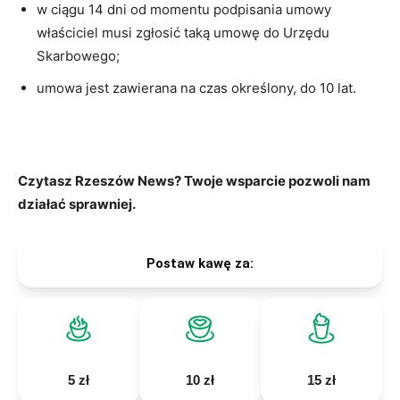
w ciągu 14 dni od momentu podpisania umowy
właściciel musi zgłosić taką umowę do Urzędu
Skarbowego;
umowa jest zawierana na czas określony, do 10 lat.
Czytasz Rzeszów News? Twoje wsparcie pozwoli nam
działać sprawniej.
Postaw kawę za:
5 zł
10 zł
15 zł