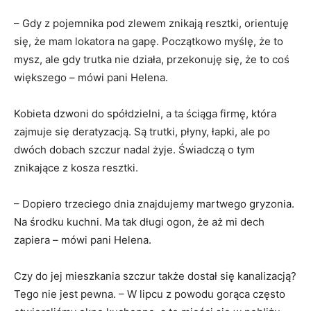
– Gdy z pojemnika pod zlewem znikają resztki, orientuję
się, że mam lokatora na gapę. Początkowo myślę, że to
mysz, ale gdy trutka nie działa, przekonuję się, że to coś
większego – mówi pani Helena.
Kobieta dzwoni do spółdzielni, a ta ściąga firmę, która
zajmuje się deratyzacją. Są trutki, płyny, łapki, ale po
dwóch dobach szczur nadal żyje. Świadczą o tym
znikające z kosza resztki.
– Dopiero trzeciego dnia znajdujemy martwego gryzonia.
Na środku kuchni. Ma tak długi ogon, że aż mi dech
zapiera – mówi pani Helena.
Czy do jej mieszkania szczur także dostał się kanalizacją?
Tego nie jest pewna. – W lipcu z powodu gorąca często