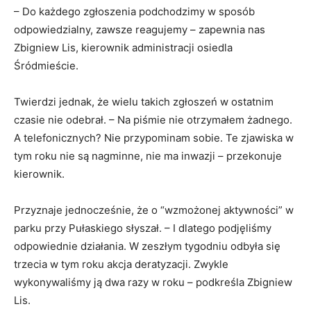
– Do każdego zgłoszenia podchodzimy w sposób
odpowiedzialny, zawsze reagujemy – zapewnia nas
Zbigniew Lis, kierownik administracji osiedla
Śródmieście.
Twierdzi jednak, że wielu takich zgłoszeń w ostatnim
czasie nie odebrał. – Na piśmie nie otrzymałem żadnego.
A telefonicznych? Nie przypominam sobie. Te zjawiska w
tym roku nie są nagminne, nie ma inwazji – przekonuje
kierownik.
Przyznaje jednocześnie, że o “wzmożonej aktywności” w
parku przy Pułaskiego słyszał. – I dlatego podjęliśmy
odpowiednie działania. W zeszłym tygodniu odbyła się
trzecia w tym roku akcja deratyzacji. Zwykle
wykonywaliśmy ją dwa razy w roku – podkreśla Zbigniew
Lis.