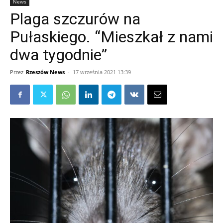
News
Plaga szczurów na
Pułaskiego. “Mieszkał z nami
dwa tygodnie”
Przez
Rzeszów News
-
17 września 2021 13:39