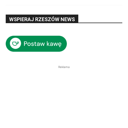
WSPIERAJ RZESZÓW NEWS
Reklama