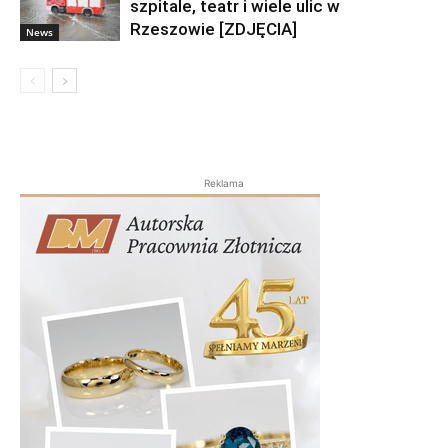
szpitale, teatr i wiele ulic w
Rzeszowie [ZDJĘCIA]
News
Reklama