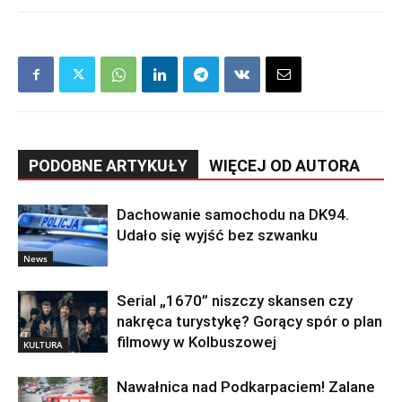
PODOBNE ARTYKUŁY
WIĘCEJ OD AUTORA
Dachowanie samochodu na DK94.
Udało się wyjść bez szwanku
News
Serial „1670” niszczy skansen czy
nakręca turystykę? Gorący spór o plan
filmowy w Kolbuszowej
KULTURA
Nawałnica nad Podkarpaciem! Zalane