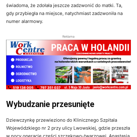
świadoma, że zdołała jeszcze zadzwonić do matki. Ta,
gdy przybiegła na miejsce, natychmiast zadzwoniła na
numer alarmowy.
Reklama
Wybudzanie przesunięte
Dziewczynkę przewieziono do Klinicznego Szpitala
Wojewódzkiego nr 2 przy ulicy Lwowskiej, gdzie przeszła
w nocy operację części szczękowo-twarzowej. Anastasia