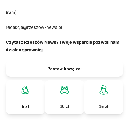
(ram)
redakcja@rzeszow-news.pl
Czytasz Rzeszów News? Twoje wsparcie pozwoli nam
działać sprawniej.
Postaw kawę za:
5 zł
10 zł
15 zł