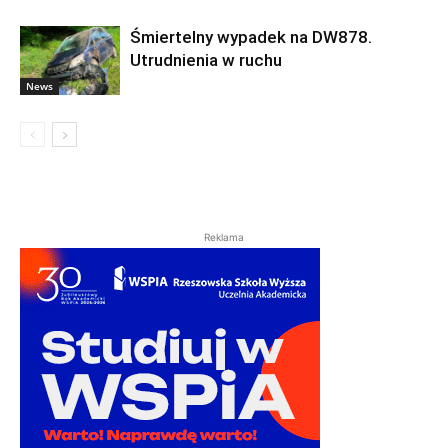
Śmiertelny wypadek na DW878.
Utrudnienia w ruchu
News
Reklama