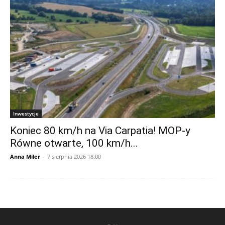
Inwestycje
Koniec 80 km/h na Via Carpatia! MOP-y
Równe otwarte, 100 km/h...
Anna Miler
-
7 sierpnia 2026 18:00