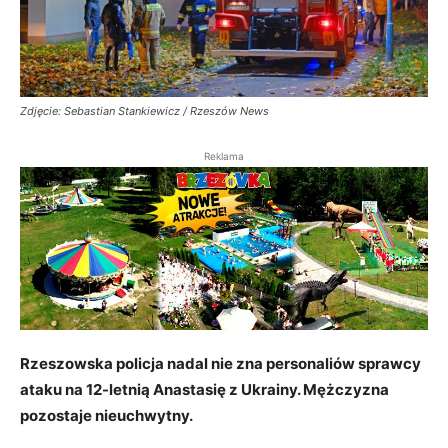
Zdjęcie: Sebastian Stankiewicz / Rzeszów News
Reklama
Rzeszowska policja nadal nie zna personaliów sprawcy
ataku na 12-letnią Anastasię z Ukrainy. Mężczyzna
pozostaje nieuchwytny.