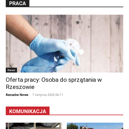
PRACA
News
Oferta pracy: Osoba do sprzątania w
Rzeszowie
Rzeszów News
-
7 sierpnia 2026 06:11
KOMUNIKACJA