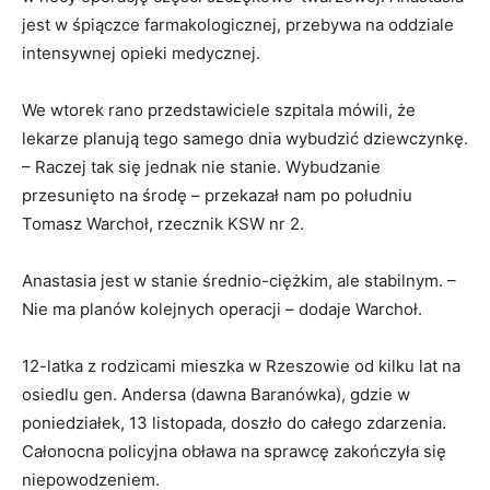
jest w śpiączce farmakologicznej, przebywa na oddziale
intensywnej opieki medycznej.
We wtorek rano przedstawiciele szpitala mówili, że
lekarze planują tego samego dnia wybudzić dziewczynkę.
– Raczej tak się jednak nie stanie. Wybudzanie
przesunięto na środę – przekazał nam po południu
Tomasz Warchoł, rzecznik KSW nr 2.
Anastasia jest w stanie średnio-ciężkim, ale stabilnym. –
Nie ma planów kolejnych operacji – dodaje Warchoł.
12-latka z rodzicami mieszka w Rzeszowie od kilku lat na
osiedlu gen. Andersa (dawna Baranówka), gdzie w
poniedziałek, 13 listopada, doszło do całego zdarzenia.
Całonocna policyjna obława na sprawcę zakończyła się
niepowodzeniem.