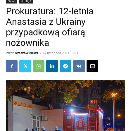
News
POLICJA
Prokuratura: 12-letnia
Anastasia z Ukrainy
przypadkową ofiarą
nożownika
Przez
Rzeszów News
-
14 listopada 2023 13:53