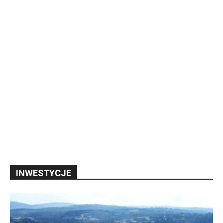
INWESTYCJE