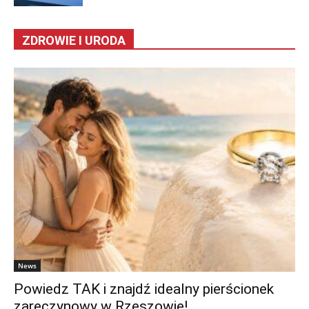
ZDROWIE I URODA
News
Powiedz TAK i znajdź idealny pierścionek
zaręczynowy w Rzeszowie!