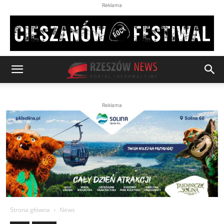
Reklama
Reklama
Strona główna
News