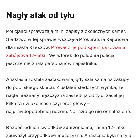
Nagły atak od tyłu
Policjanci sprawdzają m.in. zapisy z okolicznych kamer.
Śledztwo w tej sprawie wszczęła Prokuratura Rejonowa
dla miasta Rzeszów.
Prowadzi je pod kątem usiłowania
zabójstwa 12-latki
. We wtorek do południa policja
jeszcze nie znała personaliów napastnika.
Anastasia została zaatakowana, gdy szła sama na zakupy
do pobliskiego sklepu. Z ustaleń śledczych wynika, że
nagle nieznany mężczyzna zaszedł ją od tyłu, zadał jej
kilka ran w okolicach szyi oraz głowy –
najprawdopodobniej nożem. Na razie go nie odnaleziono.
Bezpośrednich świadków zdarzenia ma, ranną 12-latkę
zauważył przypadkowy mężczyzna. Anastasia była na tyle