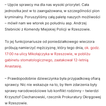
– Ujęcie sprawcy ma dla nas wysoki priorytet. Cała
jednostka jest w to zaangażowana, w szczególności pion
kryminalny. Poruszyliśmy całą paletę naszych możliwości
– mówił nam we wtorek po południu asp. Andrzej
Stebnicki z Komendy Miejskiej Policji w Rzeszowie.
To jej funkcjonariusze od poniedziałkowego wieczora
próbują namierzyć mężczyznę, który tego dnia,
ok. godz.
17:00 na ulicy Mikołajczyka w Rzeszowie, w pobliżu
gabinetu stomatologicznego, zaatakował 12-letnią
Anastasię
.
– Prawdopodobnie dziewczynka była przypadkową ofiarą
sprawcy. Nic nie wskazuje na to, by tłem zdarzenia były
sprawy narodowościowe lub konflikt rodzinny – twierdzi
Krzysztof Ciechanowski, rzecznik Prokuratury Okręgowej
w Rzeszowie.