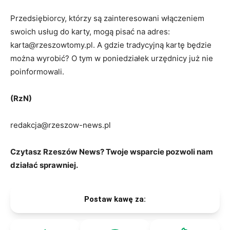
Przedsiębiorcy, którzy są zainteresowani włączeniem
swoich usług do karty, mogą pisać na adres:
karta@rzeszowtomy.pl. A gdzie tradycyjną kartę będzie
można wyrobić? O tym w poniedziałek urzędnicy już nie
poinformowali.
(RzN)
redakcja@rzeszow-news.pl
Czytasz Rzeszów News? Twoje wsparcie pozwoli nam
działać sprawniej.
Postaw kawę za: