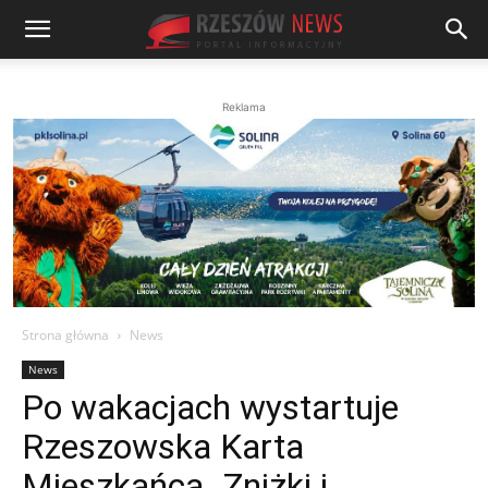
Reklama
Strona główna
News
News
Po wakacjach wystartuje
Rzeszowska Karta
Mieszkańca. Zniżki i