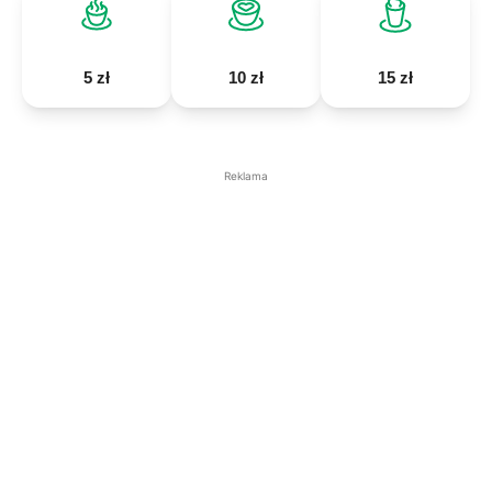
5 zł
10 zł
15 zł
Reklama