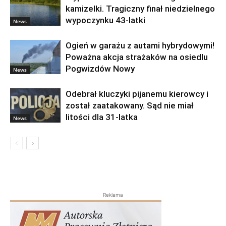
kamizelki. Tragiczny finał niedzielnego
wypoczynku 43-latki
News
Ogień w garażu z autami hybrydowymi!
Poważna akcja strażaków na osiedlu
Pogwizdów Nowy
News
Odebrał kluczyki pijanemu kierowcy i
został zaatakowany. Sąd nie miał
litości dla 31-latka
News
Reklama