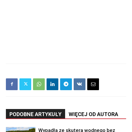
PODOBNE ARTYKUŁY
WIĘCEJ OD AUTORA
Wypadła ze skutera wodnego bez