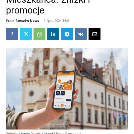
promocje
Przez
Rzeszów News
-
1 lipca 2024 16:01
Zdjęcie: Marcin Piecyk / Urząd Miasta Rzeszowa