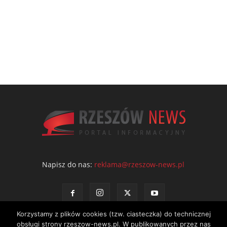
Napisz do nas:
reklama@rzeszow-news.pl
Korzystamy z plików cookies (tzw. ciasteczka) do technicznej
obsługi strony rzeszow-news.pl. W publikowanych przez nas