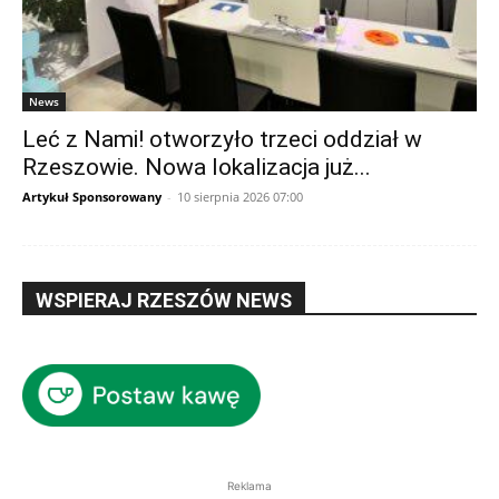
News
Leć z Nami! otworzyło trzeci oddział w
Rzeszowie. Nowa lokalizacja już...
Artykuł Sponsorowany
-
10 sierpnia 2026 07:00
WSPIERAJ RZESZÓW NEWS
Reklama