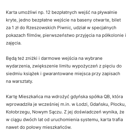
Karta umożliwi np. 12 bezpłatnych wejść na pływalnie
kryte, jedno bezpłatne wejście na baseny otwarte, bilet
za 1 zł do Rzeszowskich Piwnic, udział w specjalnych
pokazach filmów, pierwszeństwo przyjęcia na półkolonie i
zajęcia.
Będą też zniżki i darmowe wejścia na wybrane
wydarzenia, zwiększenie limitu wypożyczeń z pięciu do
siedmiu książek i gwarantowane miejsca przy zapisach
na warsztaty.
Kartę Mieszkańca ma wdrożyć gdyńska spółka QB, która
wprowadziła je wcześniej m.in. w Łodzi, Gdańsku, Płocku,
Kołobrzegu, Nowym Sączu. Z jej doświadczeń wynika, że
w ciągu dwóch lat od uruchomienia systemu, karta trafia
nawet do połowy mieszkańców.