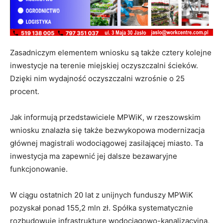
Zasadniczym elementem wniosku są także cztery kolejne
inwestycje na terenie miejskiej oczyszczalni ścieków.
Dzięki nim wydajność oczyszczalni wzrośnie o 25
procent.
Jak informują przedstawiciele MPWiK, w rzeszowskim
wniosku znalazła się także bezwykopowa modernizacja
głównej magistrali wodociągowej zasilającej miasto. Ta
inwestycja ma zapewnić jej dalsze bezawaryjne
funkcjonowanie.
W ciągu ostatnich 20 lat z unijnych funduszy MPWiK
pozyskał ponad 155,2 mln zł. Spółka systematycznie
rozbudowuje infrastrukturę wodociągowo-kanalizacyjną,