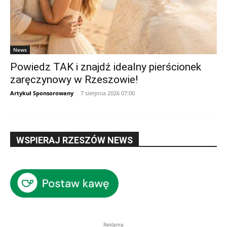
News
Powiedz TAK i znajdź idealny pierścionek
zaręczynowy w Rzeszowie!
Artykuł Sponsorowany
-
7 sierpnia 2026 07:00
WSPIERAJ RZESZÓW NEWS
Reklama