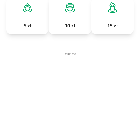
5 zł
10 zł
15 zł
Reklama