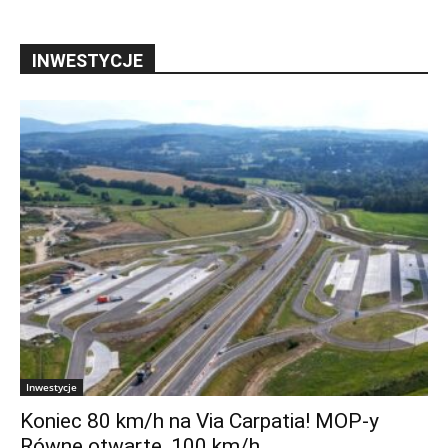
INWESTYCJE
Inwestycje
Koniec 80 km/h na Via Carpatia! MOP-y
Równe otwarte, 100 km/h...