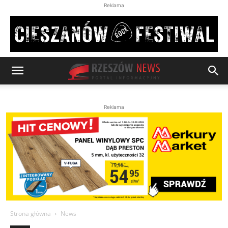
Reklama
Reklama
Strona główna
News