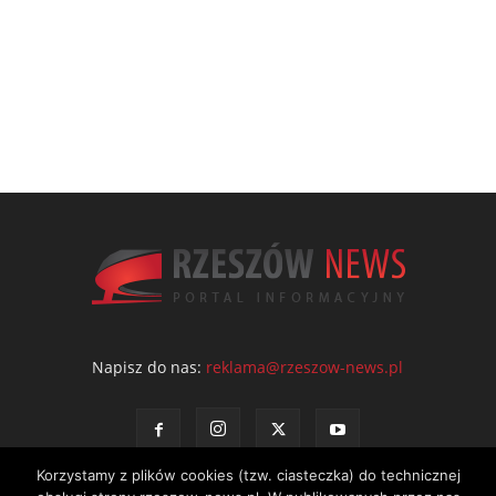
Napisz do nas:
reklama@rzeszow-news.pl
Korzystamy z plików cookies (tzw. ciasteczka) do technicznej