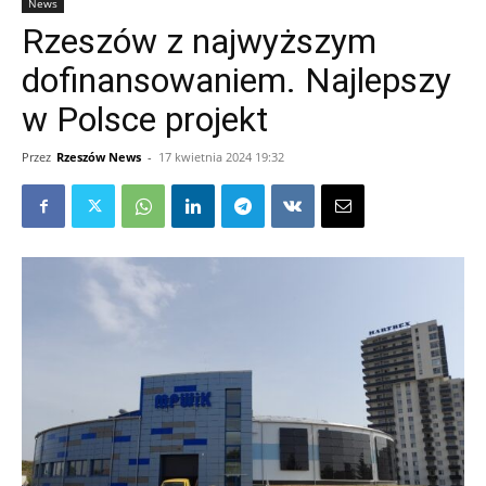
News
Rzeszów z najwyższym
dofinansowaniem. Najlepszy
w Polsce projekt
Przez
Rzeszów News
-
17 kwietnia 2024 19:32