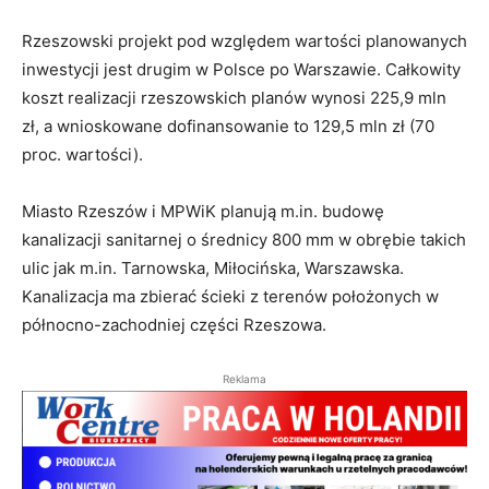
Rzeszowski projekt pod względem wartości planowanych
inwestycji jest drugim w Polsce po Warszawie. Całkowity
koszt realizacji rzeszowskich planów wynosi 225,9 mln
zł, a wnioskowane dofinansowanie to 129,5 mln zł (70
proc. wartości).
Miasto Rzeszów i MPWiK planują m.in. budowę
kanalizacji sanitarnej o średnicy 800 mm w obrębie takich
ulic jak m.in. Tarnowska, Miłocińska, Warszawska.
Kanalizacja ma zbierać ścieki z terenów położonych w
północno-zachodniej części Rzeszowa.
Reklama