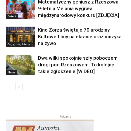
Matematyczny geniusz z Rzeszowa.
9-letnia Melania wygrała
międzynarodowy konkurs [ZDJĘCIA]
Dzieci
Kino Zorza świętuje 70 urodziny.
Kultowe filmy na ekranie oraz muzyka
na żywo
Co, gdzie, kiedy
Dwa wilki spokojnie szły poboczem
drogi pod Rzeszowem. To kolejne
takie zgłoszenie [WIDEO]
News
Reklama