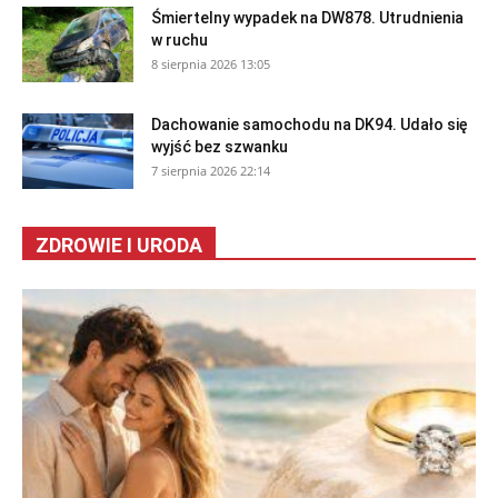
Śmiertelny wypadek na DW878. Utrudnienia
w ruchu
8 sierpnia 2026 13:05
Dachowanie samochodu na DK94. Udało się
wyjść bez szwanku
7 sierpnia 2026 22:14
ZDROWIE I URODA