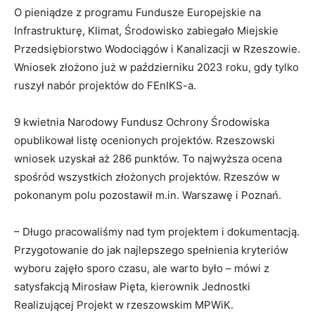
O pieniądze z programu Fundusze Europejskie na
Infrastrukturę, Klimat, Środowisko zabiegało Miejskie
Przedsiębiorstwo Wodociągów i Kanalizacji w Rzeszowie.
Wniosek złożono już w październiku 2023 roku, gdy tylko
ruszył nabór projektów do FEnIKS-a.
9 kwietnia Narodowy Fundusz Ochrony Środowiska
opublikował listę ocenionych projektów. Rzeszowski
wniosek uzyskał aż 286 punktów. To najwyższa ocena
spośród wszystkich złożonych projektów. Rzeszów w
pokonanym polu pozostawił m.in. Warszawę i Poznań.
– Długo pracowaliśmy nad tym projektem i dokumentacją.
Przygotowanie do jak najlepszego spełnienia kryteriów
wyboru zajęło sporo czasu, ale warto było – mówi z
satysfakcją Mirosław Pięta, kierownik Jednostki
Realizującej Projekt w rzeszowskim MPWiK.