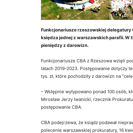
Funkcjonariusze rzeszowskiej delegatury
księdza jednej z warszawskich parafii. W
pieniędzy z darowizn.
Funkcjonariusze CBA z Rzeszowa wzięli pod
latach 2019-2023. Postępowanie dotyczy t
tys. zł, które pochodziły z darowizn na “cele 
– Wstępnie wytypowano ponad 100 osób, któ
Mirosław Jerzy Iwanicki, rzecznik Prokurat
postępowanie CBA.
CBA podejrzewa, że ksiądz podawał niepra
polecenie warszawskiej prokuratury, 16 kwi