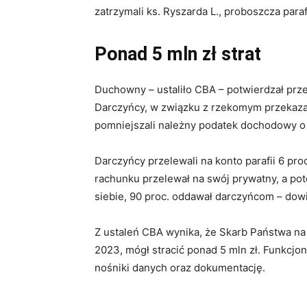
zatrzymali ks. Ryszarda L., proboszcza para
Ponad 5 mln zł strat
Duchowny – ustaliło CBA – potwierdzał przek
Darczyńcy, w związku z rzekomym przekaza
pomniejszali należny podatek dochodowy o
Darczyńcy przelewali na konto parafii 6 pro
rachunku przelewał na swój prywatny, a po
siebie, 90 proc. oddawał darczyńcom – dow
Z ustaleń CBA wynika, że Skarb Państwa na
2023, mógł stracić ponad 5 mln zł. Funkcjon
nośniki danych oraz dokumentację.