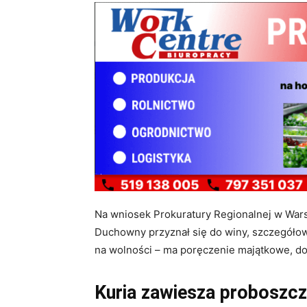
Na wniosek Prokuratury Regionalnej w Warsz
Duchowny przyznał się do winy, szczegółowo 
na wolności – ma poręczenie majątkowe, doz
Kuria zawiesza proboszc