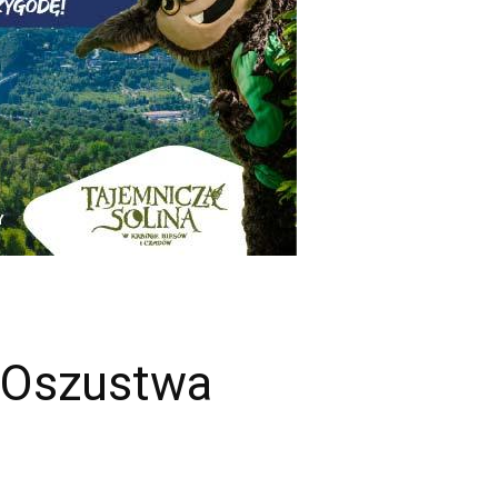
 Oszustwa
n