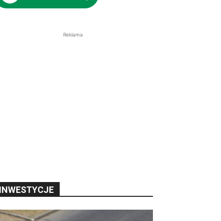
Reklama
INWESTYCJE