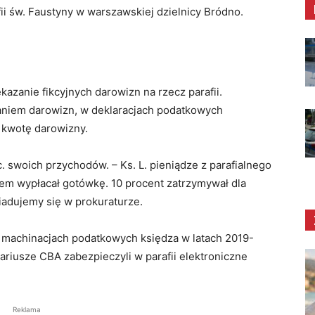
fii św. Faustyny w warszawskiej dzielnicy Bródno.
azanie fikcyjnych darowizn na rzecz parafii.
niem darowizn, w deklaracjach podatkowych
 kwotę darowizny.
c. swoich przychodów. – Ks. L. pieniądze z parafialnego
tem wypłacał gotówkę. 10 procent zatrzymywał dla
iadujemy się w prokuraturze.
 machinacjach podatkowych księdza w latach 2019-
ariusze CBA zabezpieczyli w parafii elektroniczne
Reklama