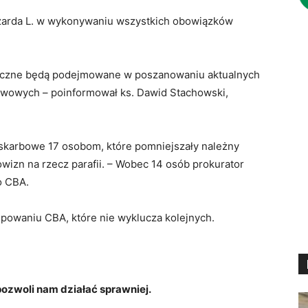
szarda L. w wykonywaniu wszystkich obowiązków
niczne będą podejmowane w poszanowaniu aktualnych
ństwowych – poinformował ks. Dawid Stachowski,
-skarbowe 17 osobom, które pomniejszały należny
wizn na rzecz parafii. – Wobec 14 osób prokurator
ło CBA.
ępowaniu CBA, które nie wyklucza kolejnych.
zwoli nam działać sprawniej.